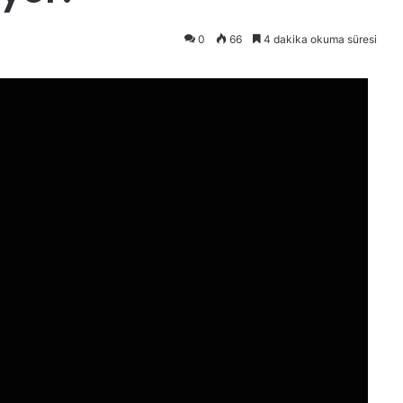
0
66
4 dakika okuma süresi