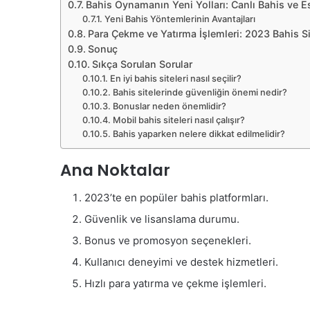
Bahis Oynamanın Yeni Yolları: Canlı Bahis ve E
Yeni Bahis Yöntemlerinin Avantajları
Para Çekme ve Yatırma İşlemleri: 2023 Bahis Sit
Sonuç
Sıkça Sorulan Sorular
En iyi bahis siteleri nasıl seçilir?
Bahis sitelerinde güvenliğin önemi nedir?
Bonuslar neden önemlidir?
Mobil bahis siteleri nasıl çalışır?
Bahis yaparken nelere dikkat edilmelidir?
Ana Noktalar
2023’te en popüler bahis platformları.
Güvenlik ve lisanslama durumu.
Bonus ve promosyon seçenekleri.
Kullanıcı deneyimi ve destek hizmetleri.
Hızlı para yatırma ve çekme işlemleri.