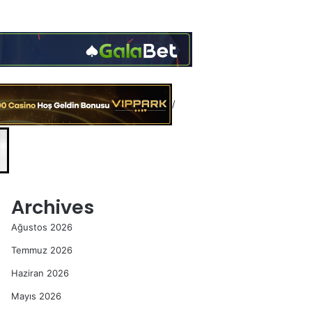
/
Archives
Ağustos 2026
Temmuz 2026
Haziran 2026
Mayıs 2026