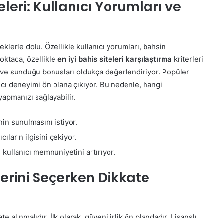
eleri: Kullanıcı Yorumları ve
eklerle dolu. Özellikle kullanıcı yorumları, bahsin
oktada, özellikle
en iyi bahis siteleri karşılaştırma
kriterleri
ğini ve sunduğu bonusları oldukça değerlendiriyor. Popüler
ıcı deneyimi ön plana çıkıyor. Bu nedenle, hangi
 yapmanızı sağlayabilir.
inin sunulmasını istiyor.
ıcıların ilgisini çekiyor.
 kullanıcı memnuniyetini artırıyor.
lerini Seçerken Dikkate
te alınmalıdır. İlk olarak, güvenilirlik ön plandadır. Lisanslı