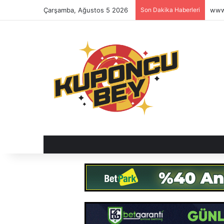
Çarşamba, Ağustos 5 2026
Son Dakika Haberleri
www.