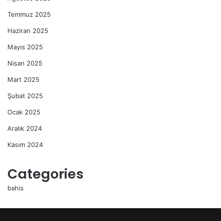
Temmuz 2025
Haziran 2025
Mayıs 2025
Nisan 2025
Mart 2025
Şubat 2025
Ocak 2025
Aralık 2024
Kasım 2024
Categories
bahis