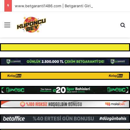
www.betgaranti1486.com | Betgaranti Giriş
Menü
Ar