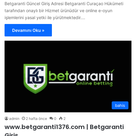
Betgaranti Güncel Giriş Adresi Betgaranti Curaçao Hükümeti
tarafından onaylı bir Hizmet ürünüdür ve online e-oyun
işlemlerini yasal yetki ile yürütmektedir.…
Devamını Oku »
bahis
admin
2 hafta önce
0
2
www.betgaranti1376.com | Betgaranti
Giriş