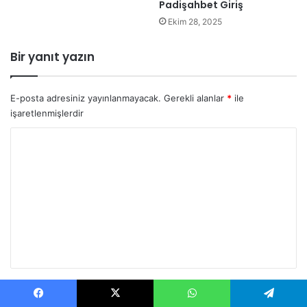
Padişahbet Giriş
Ekim 28, 2025
Bir yanıt yazın
E-posta adresiniz yayınlanmayacak.
Gerekli alanlar
*
ile
işaretlenmişlerdir
Y
o
r
u
m
*
Ad
*
Facebook
X
WhatsApp
Telegram