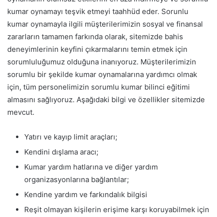
kumar oynamayı teşvik etmeyi taahhüd eder. Sorunlu
kumar oynamayla ilgili müşterilerimizin sosyal ve finansal
zararların tamamen farkında olarak, sitemizde bahis
deneyimlerinin keyfini çıkarmalarını temin etmek için
sorumluluğumuz olduğuna inanıyoruz. Müşterilerimizin
sorumlu bir şekilde kumar oynamalarına yardımcı olmak
için, tüm personelimizin sorumlu kumar bilinci eğitimi
almasını sağlıyoruz. Aşağıdaki bilgi ve özellikler sitemizde
mevcut.
Yatırı ve kayıp limit araçları;
Kendini dışlama aracı;
Kumar yardım hatlarına ve diğer yardım
organizasyonlarına bağlantılar;
Kendine yardım ve farkındalık bilgisi
Reşit olmayan kişilerin erişime karşı koruyabilmek için