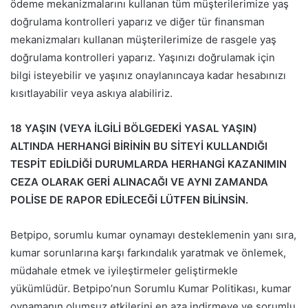
ödeme mekanizmalarını kullanan tüm müşterilerimize yaş
doğrulama kontrolleri yaparız ve diğer tür finansman
mekanizmaları kullanan müşterilerimize de rasgele yaş
doğrulama kontrolleri yaparız. Yaşınızı doğrulamak için
bilgi isteyebilir ve yaşınız onaylanıncaya kadar hesabınızı
kısıtlayabilir veya askıya alabiliriz.
18 YAŞIN (VEYA İLGİLİ BÖLGEDEKİ YASAL YAŞIN)
ALTINDA HERHANGİ BİRİNİN BU SİTEYİ KULLANDIĞI
TESPİT EDİLDİĞİ DURUMLARDA HERHANGİ KAZANIMIN
CEZA OLARAK GERİ ALINACAĞI VE AYNI ZAMANDA
POLİSE DE RAPOR EDİLECEĞİ LÜTFEN BİLİNSİN.
Betpipo, sorumlu kumar oynamayı desteklemenin yanı sıra,
kumar sorunlarına karşı farkındalık yaratmak ve önlemek,
müdahale etmek ve iyileştirmeler geliştirmekle
yükümlüdür. Betpipo’nun Sorumlu Kumar Politikası, kumar
oynamanın olumsuz etkilerini en aza indirmeye ve sorumlu