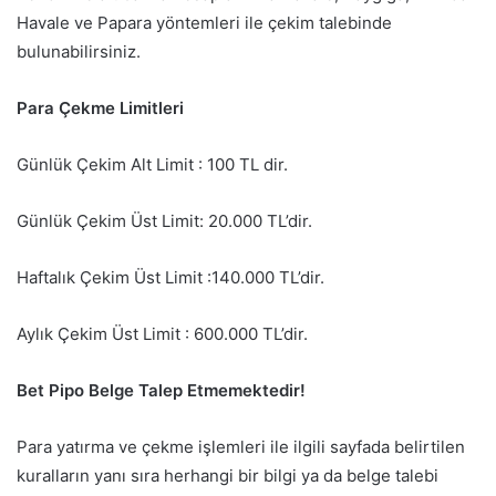
Havale ve Papara yöntemleri ile çekim talebinde
bulunabilirsiniz.
Para Çekme Limitleri
Günlük Çekim Alt Limit : 100 TL dir.
Günlük Çekim Üst Limit: 20.000 TL’dir.
Haftalık Çekim Üst Limit :140.000 TL’dir.
Aylık Çekim Üst Limit : 600.000 TL’dir.
Bet Pipo Belge Talep Etmemektedir!
Para yatırma ve çekme işlemleri ile ilgili sayfada belirtilen
kuralların yanı sıra herhangi bir bilgi ya da belge talebi