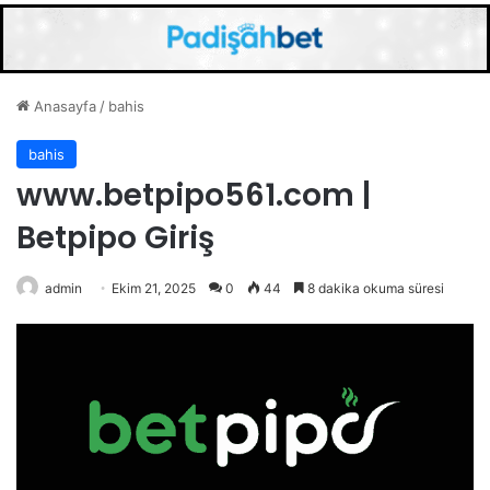
Anasayfa
/
bahis
bahis
www.betpipo561.com |
Betpipo Giriş
admin
Ekim 21, 2025
0
44
8 dakika okuma süresi