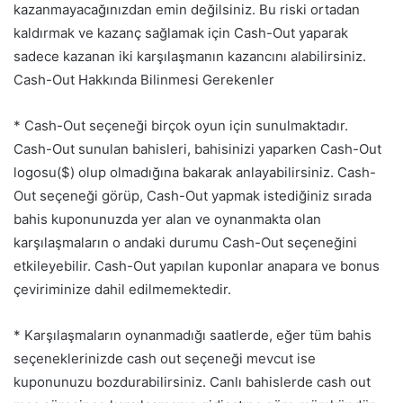
kazanmayacağınızdan emin değilsiniz. Bu riski ortadan
kaldırmak ve kazanç sağlamak için Cash-Out yaparak
sadece kazanan iki karşılaşmanın kazancını alabilirsiniz.
Cash-Out Hakkında Bilinmesi Gerekenler
* Cash-Out seçeneği birçok oyun için sunulmaktadır.
Cash-Out sunulan bahisleri, bahisinizi yaparken Cash-Out
logosu($) olup olmadığına bakarak anlayabilirsiniz. Cash-
Out seçeneği görüp, Cash-Out yapmak istediğiniz sırada
bahis kuponunuzda yer alan ve oynanmakta olan
karşılaşmaların o andaki durumu Cash-Out seçeneğini
etkileyebilir. Cash-Out yapılan kuponlar anapara ve bonus
çeviriminize dahil edilmemektedir.
* Karşılaşmaların oynanmadığı saatlerde, eğer tüm bahis
seçeneklerinizde cash out seçeneği mevcut ise
kuponunuzu bozdurabilirsiniz. Canlı bahislerde cash out