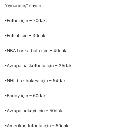
“oynanmış” sayılır:
•Futbol için – 70dak.
•Futsal için – 30dak.
•NBA basketbolu için – 40dak.
•Avrupa basketbolu için – 35dak.
•NHL buz hokeyi için – 54dak.
•Bandy için – 60dak.
•Avrupa hokeyi için – 50dak.
•Amerikan futbolu için – 50dak.