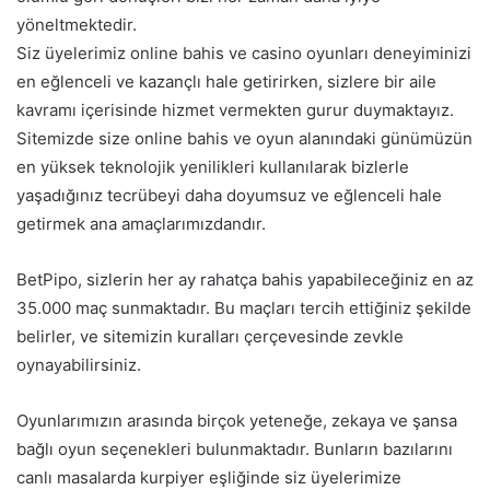
yöneltmektedir.
Siz üyelerimiz online bahis ve casino oyunları deneyiminizi
en eğlenceli ve kazançlı hale getirirken, sizlere bir aile
kavramı içerisinde hizmet vermekten gurur duymaktayız.
Sitemizde size online bahis ve oyun alanındaki günümüzün
en yüksek teknolojik yenilikleri kullanılarak bizlerle
yaşadığınız tecrübeyi daha doyumsuz ve eğlenceli hale
getirmek ana amaçlarımızdandır.
BetPipo, sizlerin her ay rahatça bahis yapabileceğiniz en az
35.000 maç sunmaktadır. Bu maçları tercih ettiğiniz şekilde
belirler, ve sitemizin kuralları çerçevesinde zevkle
oynayabilirsiniz.
Oyunlarımızın arasında birçok yeteneğe, zekaya ve şansa
bağlı oyun seçenekleri bulunmaktadır. Bunların bazılarını
canlı masalarda kurpiyer eşliğinde siz üyelerimize