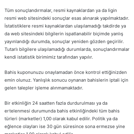
Tüm sonuçlandırmalar, resmi kaynaklardan ya da ligin
resmi web sitesindeki sonuçlar esas alınarak yapılmaktadır.
İstatistiklere resmi kaynaklardan ulaşılamadığı takdirde ya
da web sitesindeki bilgilerin ispatlanabilir biçimde yanlış
yayınlandığı durumda, sonuçlar yeniden gözden geçirilir.
Tutarlı bilgilere ulaşılamadığı durumlarda, sonuçlandırmalar
kendi istatistik birimimiz tarafından yapılır.
Bahis kuponunuzu onaylamadan önce kontrol ettiğinizden
emin olunuz. Yanlışlık sonucu oynanan bahislerin iptali için
gelen talepler işleme alınmamaktadır.
Bir etkinliğin 24 saatten fazla durdurulması ya da
ertelenmesi durumunda bahis etkinliğindeki tüm bahis
türleri (marketler) 1,00 olarak kabul edilir. Politik ya da
eğlence olayları ise 30 gün süresince sona ermezse yine