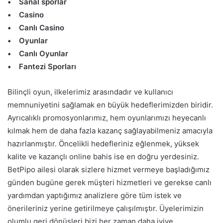
• Sanal sporlar
• Casino
• Canlı Casino
• Oyunlar
• Canlı Oyunlar
• Fantezi Sporları
Bilinçli oyun, ilkelerimiz arasındadır ve kullanıcı
memnuniyetini sağlamak en büyük hedeflerimizden biridir.
Ayrıcalıklı promosyonlarımız, hem oyunlarımızı heyecanlı
kılmak hem de daha fazla kazanç sağlayabilmeniz amacıyla
hazırlanmıştır. Öncelikli hedefleriniz eğlenmek, yüksek
kalite ve kazançlı online bahis ise en doğru yerdesiniz.
BetPipo ailesi olarak sizlere hizmet vermeye başladığımız
günden bugüne gerek müşteri hizmetleri ve gerekse canlı
yardımdan yaptığımız analizlere göre tüm istek ve
önerileriniz yerine getirilmeye çalışılmıştır. Üyelerimizin
olumlu geri dönüşleri bizi her zaman daha iyiye