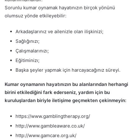
Sorunlu kumar oynamak hayatınızın birçok yönünü
olumsuz yönde etkileyebilir:
Arkadaşlarınız ve ailenizle olan ilişkinizi;
Sağlığınızı;
Çalışmalarınızı;
Eğitiminizı;
Başka şeyler yapmak için harcayacağınız süreyi.
Kumar oynamanın hayatınızın bu alanlarından herhangi
birini etkilediğini fark ederseniz, yardım için bu
kuruluşlardan biriyle iletişime geçmekten çekinmeyin:
https://www.gamblingtherapy.org/
http://www.gambleaware.co.uk/
http://www.gamcare.org.uk/