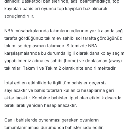
dahildir. Basketbol bahislerinde, aksi belirtilmedikçe, top
kayıpları bahisleri oyuncu top kayıpları baz alınarak
sonuçlandırılır.
NBA müsabakalarında takımların adlarının yazılı alanda sağ
tarafta gördüğünüz takım ev sahibi sol tarafta gördüğünüz
takım ise deplasman takımıdır. Sitemizde NBA
karşılaşmalarında bu durumda ilgili olarak daha kolay seçim
yapabilmeniz adına ev sahibi (home) ve deplasman (away)
takımları Takım 1 ve Takım 2 olarak nitelendirilmektedir.
İptal edilen etkinliklerle ilgili tüm bahisler geçersiz
sayılacaktır ve bahis tutarları kullanıcı hesaplarına geri
aktarılacaktır. Kombine bahisler, iptal olan etkinlik dışarıda
bırakılarak yeniden hesaplanacaktır.
Canlı bahislerde oynanması gereken oyunların
tamamlanmaması durumunda bahisler iade edilir.