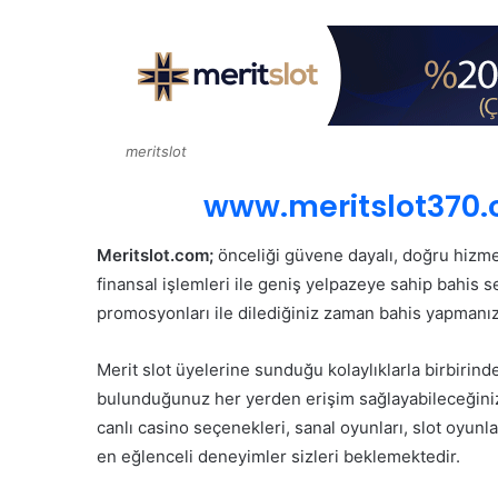
meritslot
www.meritslot370
.
Meritslot.com;
önceliği güvene dayalı, doğru hizmet
finansal işlemleri ile geniş yelpazeye sahip bahis 
promosyonları ile dilediğiniz zaman bahis yapmanızı
Merit slot üyelerine sunduğu kolaylıklarla birbirind
bulunduğunuz her yerden erişim sağlayabileceğiniz h
canlı casino seçenekleri, sanal oyunları, slot oyun
en eğlenceli deneyimler sizleri beklemektedir.