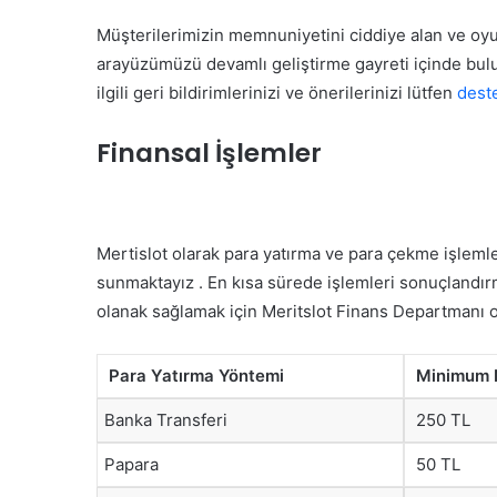
Müşterilerimizin memnuniyetini ciddiye alan ve oyun
arayüzümüzü devamlı geliştirme gayreti içinde bulun
ilgili geri bildirimlerinizi ve önerilerinizi lütfen
dest
Finansal İşlemler
Mertislot olarak para yatırma ve para çekme işlemle
sunmaktayız . En kısa sürede işlemleri sonuçlandır
olanak sağlamak için Meritslot Finans Departmanı ol
Para Yatırma Yöntemi
Minimum 
Banka Transferi
250 TL
Papara
50 TL