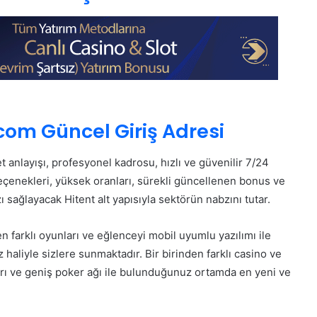
com Güncel Giriş Adresi
 anlayışı, profesyonel kadrosu, hızlı ve güvenilir 7/24
seçenekleri, yüksek oranları, sürekli güncellenen bonus ve
 sağlayacak Hitent alt yapısıyla sektörün nabzını tutar.
en farklı oyunları ve eğlenceyi mobil uyumlu yazılımı ile
aliyle sizlere sunmaktadır. Bir birinden farklı casino ve
ları ve geniş poker ağı ile bulunduğunuz ortamda en yeni ve