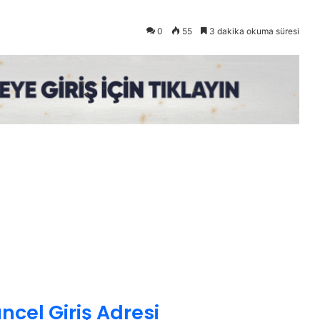
0
55
3 dakika okuma süresi
ncel Giriş Adresi