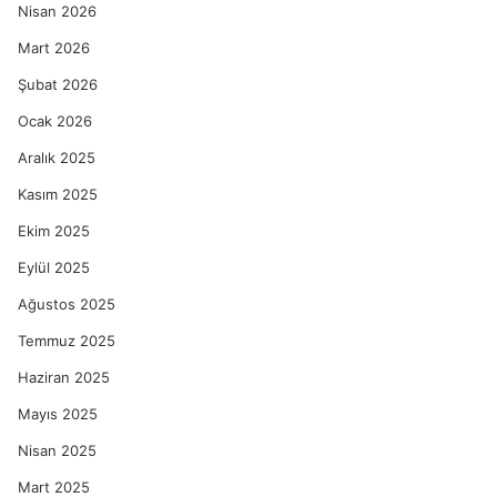
Nisan 2026
Mart 2026
Şubat 2026
Ocak 2026
Aralık 2025
Kasım 2025
Ekim 2025
Eylül 2025
Ağustos 2025
Temmuz 2025
Haziran 2025
Mayıs 2025
Nisan 2025
Mart 2025