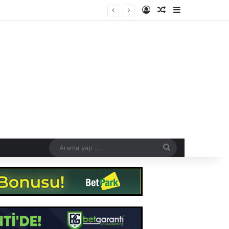
Kayıt Ol
Rastgele Makale
Kenar Bölme
Arama
yap
...