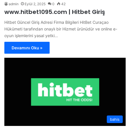
admin
Eylül 2, 2025
0
42
www.hitbet1095.com | Hitbet Giriş
Hitbet Güncel Giriş Adresi Firma Bilgileri HitBet Curaçao
Hükümeti tarafından onaylı bir Hizmet ürünüdür ve online e-
oyun işlemlerini yasal yetki…
Devamını Oku »
bahis