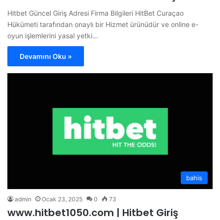
Hitbet Güncel Giriş Adresi Firma Bilgileri HitBet Curaçao
Hükümeti tarafından onaylı bir Hizmet ürünüdür ve online e-
oyun işlemlerini yasal yetki…
Devamını Oku »
bahis
admin
Ocak 23, 2025
0
73
www.hitbet1050.com | Hitbet Giriş