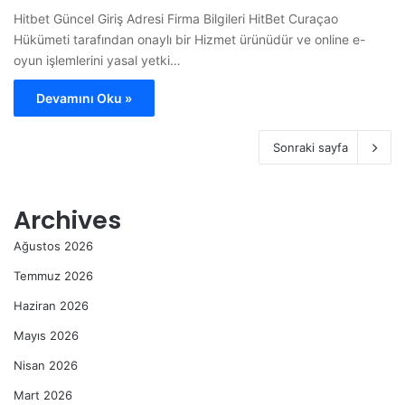
Hitbet Güncel Giriş Adresi Firma Bilgileri HitBet Curaçao
Hükümeti tarafından onaylı bir Hizmet ürünüdür ve online e-
oyun işlemlerini yasal yetki…
Devamını Oku »
Sonraki sayfa
Archives
Ağustos 2026
Temmuz 2026
Haziran 2026
Mayıs 2026
Nisan 2026
Mart 2026