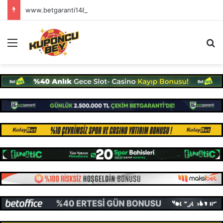
www.betgaranti1486.com | Betgaranti Giriş
Menü
Ar