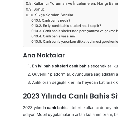
Kullanıcı Yorumları ve İncelemeleri: Hangi Bahi
Sonuç
Sıkça Sorulan Sorular
Canlı bahis nedir?
En iyi canlı bahis siteleri nasıl seçilir?
Canlı bahis sitelerinde para yatırma ve çekme işl
Canlı bahis yasal mı?
Canlı bahis yaparken dikkat edilmesi gerekenle
Ana Noktalar
En iyi bahis siteleri canlı bahis
seçenekleri kul
Güvenilir platformlar, oyunculara sağladıkları a
Anlık oran değişiklikleri ile heyecan katılarak k
2023 Yılında Canlı Bahis S
2023 yılında
canlı bahis
siteleri, kullanıcı deneyim
ediyor. Mobil uygulamaların artan kullanım oranı, ba