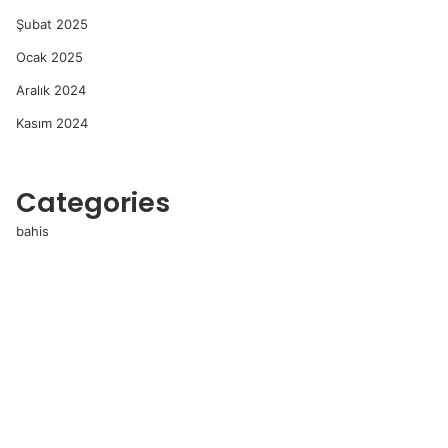
Şubat 2025
Ocak 2025
Aralık 2024
Kasım 2024
Categories
bahis