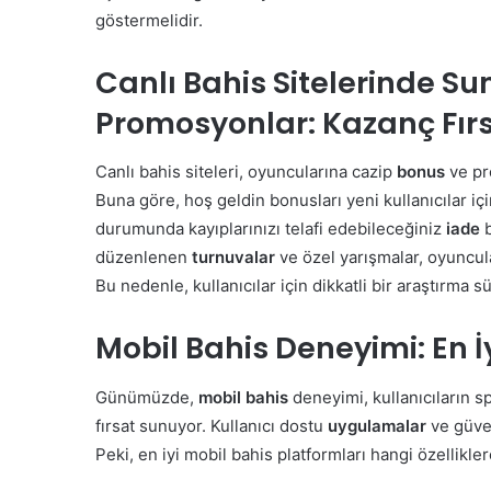
göstermelidir.
Canlı Bahis Sitelerinde S
Promosyonlar: Kazanç Fırs
Canlı bahis siteleri, oyuncularına cazip
bonus
ve pr
Buna göre, hoş geldin bonusları yeni kullanıcılar içi
durumunda kayıplarınızı telafi edebileceğiniz
iade
b
düzenlenen
turnuvalar
ve özel yarışmalar, oyuncula
Bu nedenle, kullanıcılar için dikkatli bir araştırma s
Mobil Bahis Deneyimi: En İ
Günümüzde,
mobil bahis
deneyimi, kullanıcıların sp
fırsat sunuyor. Kullanıcı dostu
uygulamalar
ve güven
Peki, en iyi mobil bahis platformları hangi özellikle