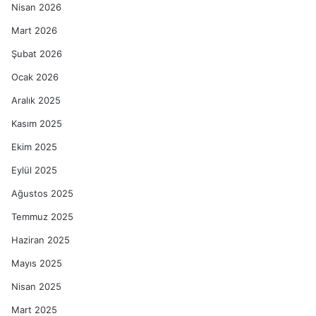
Nisan 2026
Mart 2026
Şubat 2026
Ocak 2026
Aralık 2025
Kasım 2025
Ekim 2025
Eylül 2025
Ağustos 2025
Temmuz 2025
Haziran 2025
Mayıs 2025
Nisan 2025
Mart 2025