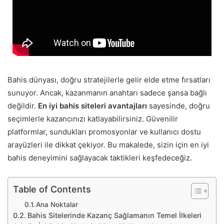
Bahis dünyası, doğru stratejilerle gelir elde etme fırsatları
sunuyor. Ancak, kazanmanın anahtarı sadece şansa bağlı
değildir.
En iyi bahis siteleri avantajları
sayesinde, doğru
seçimlerle kazancınızı katlayabilirsiniz. Güvenilir
platformlar, sundukları promosyonlar ve kullanıcı dostu
arayüzleri ile dikkat çekiyor. Bu makalede, sizin için en iyi
bahis deneyimini sağlayacak taktikleri keşfedeceğiz.
Table of Contents
Ana Noktalar
Bahis Sitelerinde Kazanç Sağlamanın Temel İlkeleri