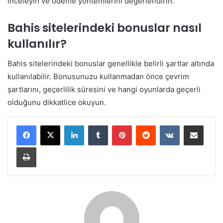
inceleyin ve ödeme yöntemlerini değerlendirin.
Bahis sitelerindeki bonuslar nasıl
kullanılır?
Bahis sitelerindeki bonuslar genellikle belirli şartlar altında
kullanılabilir. Bonusunuzu kullanmadan önce çevrim
şartlarını, geçerlilik süresini ve hangi oyunlarda geçerli
olduğunu dikkatlice okuyun.
LinkedIn
Tumblr
Pinterest
Reddit
VKontakte
E-Posta ile paylaş
Yazdır