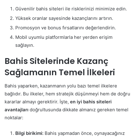
Güvenilir bahis siteleri ile risklerinizi minimize edin.
Yüksek oranlar sayesinde kazançlarını artırın.
Promosyon ve bonus fırsatlarını değerlendirin.
Mobil uyumlu platformlarla her yerden erişim
sağlayın.
Bahis Sitelerinde Kazanç
Sağlamanın Temel İlkeleri
Bahis yaparken, kazanmanın yolu bazı temel ilkelere
bağlıdır. Bu ilkeler, hem stratejik düşünmeyi hem de doğru
kararlar almayı gerektirir. İşte,
en iyi bahis siteleri
avantajları
doğrultusunda dikkate almanız gereken temel
noktalar:
Bilgi birikimi:
Bahis yapmadan önce, oynayacağınız