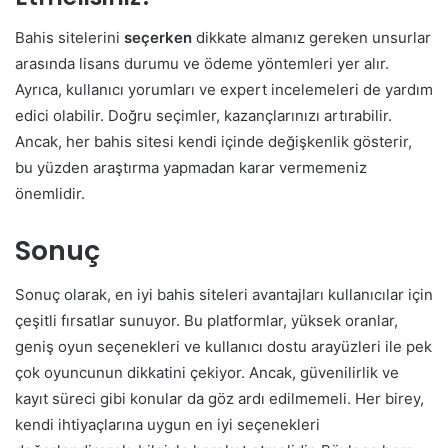
Bahis sitelerini
seçerken
dikkate almanız gereken unsurlar
arasında lisans durumu ve ödeme yöntemleri yer alır.
Ayrıca, kullanıcı yorumları ve expert incelemeleri de yardım
edici olabilir. Doğru seçimler, kazançlarınızı artırabilir.
Ancak, her bahis sitesi kendi içinde değişkenlik gösterir,
bu yüzden araştırma yapmadan karar vermemeniz
önemlidir.
Sonuç
Sonuç olarak, en iyi bahis siteleri avantajları kullanıcılar için
çeşitli fırsatlar sunuyor. Bu platformlar, yüksek oranlar,
geniş oyun seçenekleri ve kullanıcı dostu arayüzleri ile pek
çok oyuncunun dikkatini çekiyor. Ancak, güvenilirlik ve
kayıt süreci gibi konular da göz ardı edilmemeli. Her birey,
kendi ihtiyaçlarına uygun en iyi seçenekleri