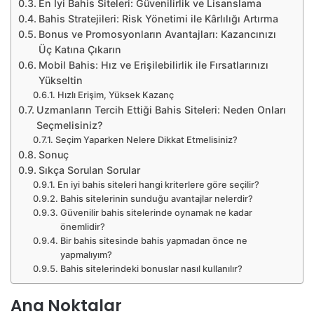
En İyi Bahis Siteleri: Güvenilirlik ve Lisanslama
Bahis Stratejileri: Risk Yönetimi ile Kârlılığı Artırma
Bonus ve Promosyonların Avantajları: Kazancınızı
Üç Katına Çıkarın
Mobil Bahis: Hız ve Erişilebilirlik ile Fırsatlarınızı
Yükseltin
Hızlı Erişim, Yüksek Kazanç
Uzmanların Tercih Ettiği Bahis Siteleri: Neden Onları
Seçmelisiniz?
Seçim Yaparken Nelere Dikkat Etmelisiniz?
Sonuç
Sıkça Sorulan Sorular
En iyi bahis siteleri hangi kriterlere göre seçilir?
Bahis sitelerinin sunduğu avantajlar nelerdir?
Güvenilir bahis sitelerinde oynamak ne kadar
önemlidir?
Bir bahis sitesinde bahis yapmadan önce ne
yapmalıyım?
Bahis sitelerindeki bonuslar nasıl kullanılır?
Ana Noktalar