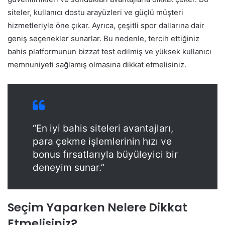
siteler, kullanıcı dostu arayüzleri ve güçlü müşteri
hizmetleriyle öne çıkar. Ayrıca, çeşitli spor dallarına dair
geniş seçenekler sunarlar. Bu nedenle, tercih ettiğiniz
bahis platformunun bizzat test edilmiş ve yüksek kullanıcı
memnuniyeti sağlamış olmasına dikkat etmelisiniz.
“En iyi bahis siteleri avantajları,
para çekme işlemlerinin hızı ve
bonus fırsatlarıyla büyüleyici bir
deneyim sunar.”
Seçim Yaparken Nelere Dikkat
Etmelisiniz?