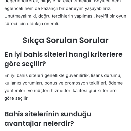
değerlendirerek, bilgiyle hareket etmelidir. Böylece hem
eğlenceli hem de kazançlı bir deneyim yaşayabiliriz.
Unutmayalım ki, doğru tercihlerin yapılması, keyifli bir oyun
süreci için oldukça önemli.
Sıkça Sorulan Sorular
En iyi bahis siteleri hangi kriterlere
göre seçilir?
En iyi bahis siteleri genellikle güvenilirlik, lisans durumu,
kullanıcı yorumları, bonus ve promosyon teklifleri, ödeme
yöntemleri ve müşteri hizmetleri kalitesi gibi kriterlere
göre seçilir.
Bahis sitelerinin sunduğu
avantajlar nelerdir?