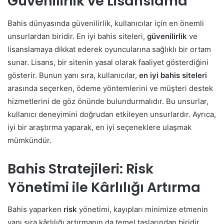
Güvenilirlik ve Lisanslama
Bahis dünyasında güvenilirlik, kullanıcılar için en önemli
unsurlardan biridir. En iyi bahis siteleri,
güvenilirlik
ve
lisanslamaya dikkat ederek oyuncularına sağlıklı bir ortam
sunar. Lisans, bir sitenin yasal olarak faaliyet gösterdiğini
gösterir. Bunun yanı sıra, kullanıcılar,
en iyi bahis siteleri
arasında seçerken, ödeme yöntemlerini ve müşteri destek
hizmetlerini de göz önünde bulundurmalıdır. Bu unsurlar,
kullanıcı deneyimini doğrudan etkileyen unsurlardır. Ayrıca,
iyi bir araştırma yaparak, en iyi seçeneklere ulaşmak
mümkündür.
Bahis Stratejileri: Risk
Yönetimi ile Kârlılığı Artırma
Bahis yaparken
risk
yönetimi, kayıpları minimize etmenin
yanı sıra kârlılığı artırmanın da temel taşlarından biridir.