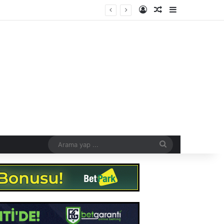
Kayıt Ol
Rastgele Makale
Kenar Bölme
Arama
yap
...