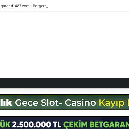
aranti1487.com | Betgaranti Giriş