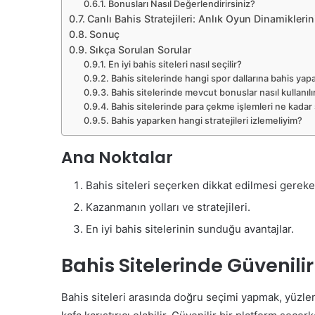
Bonusları Nasıl Değerlendirirsiniz?
Canlı Bahis Stratejileri: Anlık Oyun Dinamikleri
Sonuç
Sıkça Sorulan Sorular
En iyi bahis siteleri nasıl seçilir?
Bahis sitelerinde hangi spor dallarına bahis yapa
Bahis sitelerinde mevcut bonuslar nasıl kullanılı
Bahis sitelerinde para çekme işlemleri ne kadar
Bahis yaparken hangi stratejileri izlemeliyim?
Ana Noktalar
Bahis siteleri seçerken dikkat edilmesi gereken
Kazanmanın yolları ve stratejileri.
En iyi bahis sitelerinin sunduğu avantajlar.
Bahis Sitelerinde Güvenilir
Bahis siteleri arasında doğru seçimi yapmak, yüz