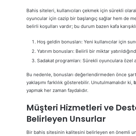
Bahis siteleri, kullanıcıları çekmek için sürekli olar
oyuncular için cazip bir başlangıç sağlar hem de mev
belirli koşulları vardır; bu durum bazen kafa karışıkl
Hoş geldin bonusları: Yeni kullanıcılar için sun
Yatırım bonusları: Belirli bir miktar yatırıldığı
Sadakat programları: Sürekli oyunculara özel a
Bu nedenle, bonusları değerlendirmeden önce şartl
yaklaşımı farklılık gösterebilir. Unutulmamalıdır ki,
b
yapmak her zaman faydalıdır.
Müşteri Hizmetleri ve Deste
Belirleyen Unsurlar
Bir bahis sitesinin kalitesini belirleyen en önemli u