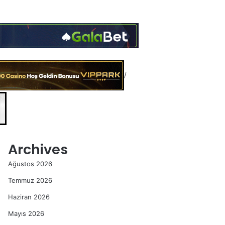
/
Archives
Ağustos 2026
Temmuz 2026
Haziran 2026
Mayıs 2026