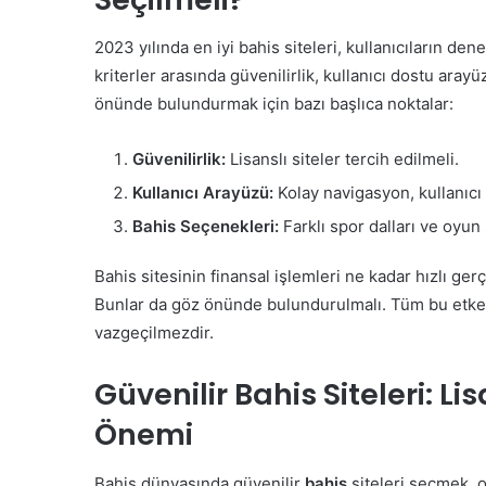
2023 yılında en iyi bahis siteleri, kullanıcıların dene
kriterler arasında güvenilirlik, kullanıcı dostu arayüz
önünde bulundurmak için bazı başlıca noktalar:
Güvenilirlik:
Lisanslı siteler tercih edilmeli.
Kullanıcı Arayüzü:
Kolay navigasyon, kullanıcı 
Bahis Seçenekleri:
Farklı spor dalları ve oyu
Bahis sitesinin finansal işlemleri ne kadar hızlı ge
Bunlar da göz önünde bulundurulmalı. Tüm bu etken;
vazgeçilmezdir.
Güvenilir Bahis Siteleri: L
Önemi
Bahis dünyasında güvenilir
bahis
siteleri seçmek, o