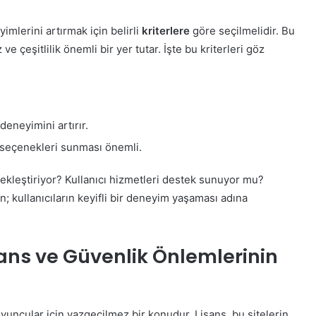
yimlerini artırmak için belirli
kriterlere
göre seçilmelidir. Bu
 ve çeşitlilik önemli bir yer tutar. İşte bu kriterleri göz
deneyimini artırır.
n seçenekleri sunması önemli.
rçekleştiriyor? Kullanıcı hizmetleri destek sunuyor mu?
 kullanıcıların keyifli bir deneyim yaşaması adına
isans ve Güvenlik Önlemlerinin
yuncular için vazgeçilmez bir konudur. Lisans, bu sitelerin