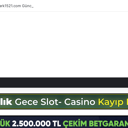
rk1521.com Güncel Giriş