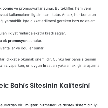
ak
bonus
ve promosyonlar sunar. Bu teklifler, hem yeni
cut kullanıcıların ilgisini canlı tutar. Ancak, her bonusun
ığı yaratabilir. İşte dikkat edilmesi gereken bazı noktalar:
ulan ilk yatırımlarda ekstra kredi sağlar.
nda ek
promosyon
sunulur.
vantajlar ve ödüller sunar.
arı dikkatle okumak önemlidir. Çünkü her bahis sitesinin
ahis
yaparken, en uygun fırsatları yakalamak için araştırma
k: Bahis Sitesinin Kalitesini
nsurlardan biri,
müşteri
hizmetleri ve destek sistemidir. İyi