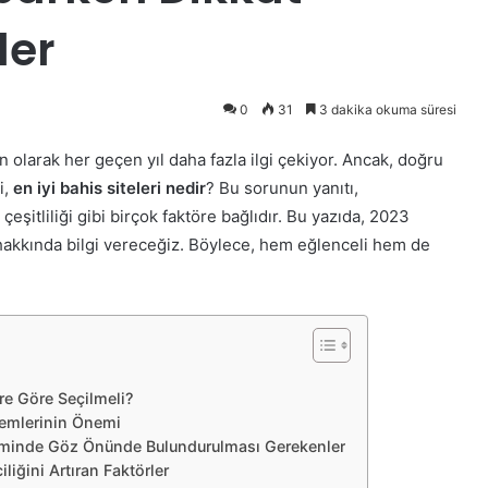
ler
0
31
3 dakika okuma süresi
 olarak her geçen yıl daha fazla ilgi çekiyor. Ancak, doğru
i,
en iyi bahis siteleri nedir
? Bu sorunun yanıtı,
çeşitliliği gibi birçok faktöre bağlıdır. Bu yazıda, 2023
 hakkında bilgi vereceğiz. Böylece, hem eğlenceli hem de
ere Göre Seçilmeli?
nlemlerinin Önemi
eçiminde Göz Önünde Bulundurulması Gerekenler
liğini Artıran Faktörler