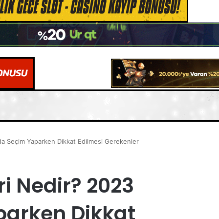
ında Seçim Yaparken Dikkat Edilmesi Gerekenler
eri Nedir? 2023
parken Dikkat