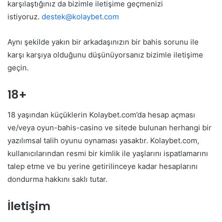
karşılaştığınız da bizimle iletişime geçmenizi
istiyoruz.
destek@kolaybet.com
Aynı şekilde yakın bir arkadaşınızın bir bahis sorunu ile
karşı karşıya olduğunu düşünüyorsanız bizimle iletişime
geçin.
18+
18 yaşından küçüklerin Kolaybet.com’da hesap açması
ve/veya oyun-bahis-casino ve sitede bulunan herhangi bir
yazılımsal talih oyunu oynaması yasaktır. Kolaybet.com,
kullanıcılarından resmi bir kimlik ile yaşlarını ispatlamarını
talep etme ve bu yerine getirilinceye kadar hesaplarını
dondurma hakkını saklı tutar.
İletişim