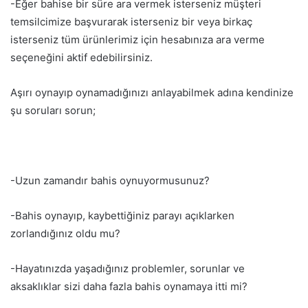
-Eğer bahise bir süre ara vermek isterseniz müşteri
temsilcimize başvurarak isterseniz bir veya birkaç
isterseniz tüm ürünlerimiz için hesabınıza ara verme
seçeneğini aktif edebilirsiniz.
Aşırı oynayıp oynamadığınızı anlayabilmek adına kendinize
şu soruları sorun;
-Uzun zamandır bahis oynuyormusunuz?
-Bahis oynayıp, kaybettiğiniz parayı açıklarken
zorlandığınız oldu mu?
-Hayatınızda yaşadığınız problemler, sorunlar ve
aksaklıklar sizi daha fazla bahis oynamaya itti mi?