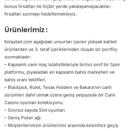
bonus fırsatları ile hiçbir yerde yakalayamayacakları
fırsatları sunmayı hedeflemekteyiz.
Ürünlerimiz :
Kolaybet.com aşağıdaki unsurları içeren yüksek kaliteli
ürünlerden ve 3. taraf içeriklerinden oluşan bir portföy
sunmaktadır:
– Kapsamlı canlı maç istatistikleriyle birinci sınıf bir Spor
platformu, piyasadaki en kapsamlı bahis marketleri ve
bahis oranı teklifleri.
– Blackjack, Rulet, Texas Holdem ve Bakara’nın canlı
sürümleri dahil olmak üzere geniş yelpazede bir Canlı
Casino oyunları koleksiyonu.
– Sınırsız sayıda Slot oyunları
– Geniş Poker ağı.
– Müşterilerimizin ürünlerimiz arasında kesintisiz geçiş