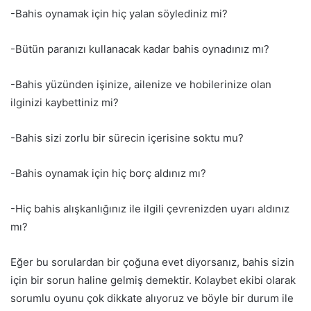
-Bahis oynamak için hiç yalan söylediniz mi?
-Bütün paranızı kullanacak kadar bahis oynadınız mı?
-Bahis yüzünden işinize, ailenize ve hobilerinize olan
ilginizi kaybettiniz mi?
-Bahis sizi zorlu bir sürecin içerisine soktu mu?
-Bahis oynamak için hiç borç aldınız mı?
-Hiç bahis alışkanlığınız ile ilgili çevrenizden uyarı aldınız
mı?
Eğer bu sorulardan bir çoğuna evet diyorsanız, bahis sizin
için bir sorun haline gelmiş demektir. Kolaybet ekibi olarak
sorumlu oyunu çok dikkate alıyoruz ve böyle bir durum ile