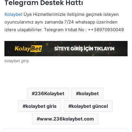
Telegram Destek Hattı
Kolaybet
Üye Hizmetlerimizle iletişime geçmek isteyen
oyuncularımız aynı zamanda 7/24 whatsapp üzerinden
izlere ulaşabilirler. Telegram Irtıbat No : ++38970930049
kolaybet giriş
236Kolaybet
kolaybet
kolaybet giris
kolaybet güncel
www.236kolaybet.com