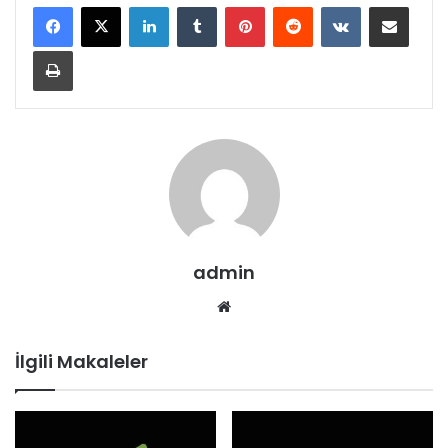
LinkedIn
Tumblr
Pinterest
Reddit
VKontakte
E-Posta ile paylaş
Yazdır
admin
Web
sitesi
İlgili Makaleler