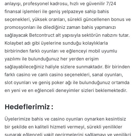
anlayışı, profesyonel kadrosu, hızlı ve güvenilir 7/24
finansal işlemleri ile geniş yelpazeye sahip bahis
seçenekleri, yüksek oranları, sürekli güncellenen bonus ve
promosyonları ile dilediğiniz zaman bahis yapmanızı
sağlayacak Betcontruct alt yapısıyla sektörün nabzını tutar.
Kolaybet adı gibi üyelerine sunduğu kolaylıklarla
birbirinden farklı oyunları ve eğlenceyi mobil uyumlu
yazılımı ile bulunduğunuz her yerden erişim
sağlayabileceğiniz haliyle sizlere sunmaktadır. Bir birinden
farklı casino ve canlı casino seçenekleri, sanal oyunları,
slot oyunları ve geniş poker ağı ile bulunduğunuz ortamda
en yeni ve en eğlenceli deneyimler sizleri beklemektedir.
Hedeflerimiz :
Üyelerimize bahis ve casino oyunları oynarken kesintisiz
bir şekilde en kaliteli hizmeti vermeyi, sürekli yenilikler
sunarak eğlenceli vakit geçirmelerini sağlamayı ve yenilikçi