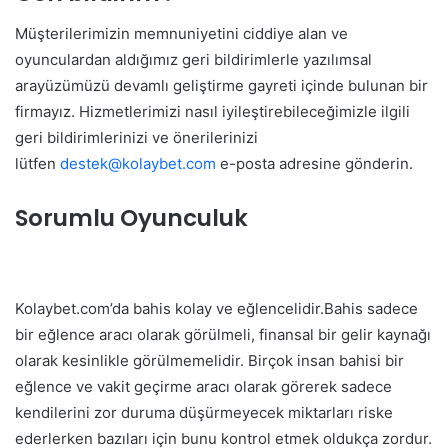
Müşterilerimizin memnuniyetini ciddiye alan ve
oyunculardan aldığımız geri bildirimlerle yazılımsal
arayüzümüzü devamlı geliştirme gayreti içinde bulunan bir
firmayız. Hizmetlerimizi nasıl iyileştirebileceğimizle ilgili
geri bildirimlerinizi ve önerilerinizi
lütfen
destek
@kolaybet.com
e-posta adresine gönderin.
Sorumlu Oyunculuk
Kolaybet.com’da bahis kolay ve eğlencelidir.Bahis sadece
bir eğlence aracı olarak görülmeli, finansal bir gelir kaynağı
olarak kesinlikle görülmemelidir. Birçok insan bahisi bir
eğlence ve vakit geçirme aracı olarak görerek sadece
kendilerini zor duruma düşürmeyecek miktarları riske
ederlerken bazıları için bunu kontrol etmek oldukça zordur.