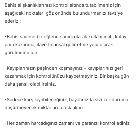
Bahis alışkanlıklarınızı kontrol altında tutabilmeniz için
aşağıdaki noktaları göz önünde bulundurmanızı tavsiye
ederiz :
-Bahis sadece bir eğlence aracı olarak kullanılmalı, kolay
para kazanma, ilave finansal gelir etme yolu olarak
görülmemelidir.
-Kayıplarınızın peşinden koşmayınız – kayıplarınızı geri
kazanmak için kontrolünüzü kaybetmeyiniz. Bir başka gün
daha şanslı olabilirsiniz.
-Sadece karşılayabileceğiniz, hayatınızda sizi zor duruma
düşürmeyecek miktarlarda risk alınız
-Her zaman harcadığınız zamanı ve paranızı kontrol ediniz