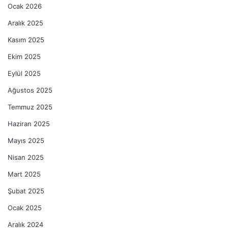
Ocak 2026
Aralık 2025
Kasım 2025
Ekim 2025
Eylül 2025
Ağustos 2025
Temmuz 2025
Haziran 2025
Mayıs 2025
Nisan 2025
Mart 2025
Şubat 2025
Ocak 2025
Aralık 2024