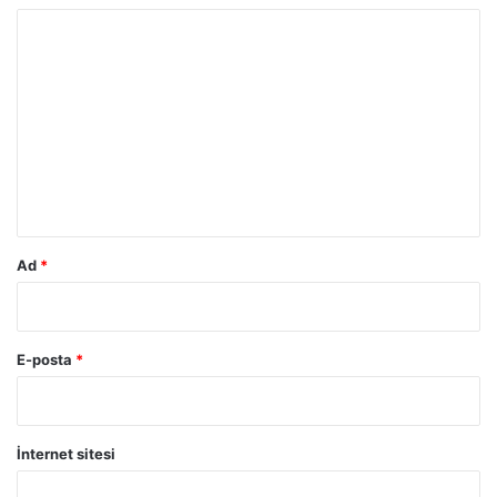
Y
o
r
u
m
*
Ad
*
E-posta
*
İnternet sitesi