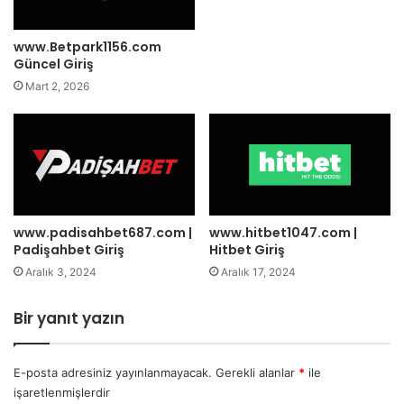
www.Betpark1156.com
Güncel Giriş
Mart 2, 2026
www.padisahbet687.com |
www.hitbet1047.com |
Padişahbet Giriş
Hitbet Giriş
Aralık 3, 2024
Aralık 17, 2024
Bir yanıt yazın
E-posta adresiniz yayınlanmayacak.
Gerekli alanlar
*
ile
işaretlenmişlerdir