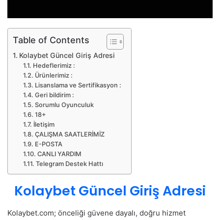
Table of Contents
Kolaybet Güncel Giriş Adresi
Hedeflerimiz :
Ürünlerimiz :
Lisanslama ve Sertifikasyon :
Geri bildirim :
Sorumlu Oyunculuk
18+
İletişim
ÇALIŞMA SAATLERİMİZ
E-POSTA
CANLI YARDIM
Telegram Destek Hattı
Kolaybet Güncel Giriş Adresi
Kolaybet.com; önceliği güvene dayalı, doğru hizmet