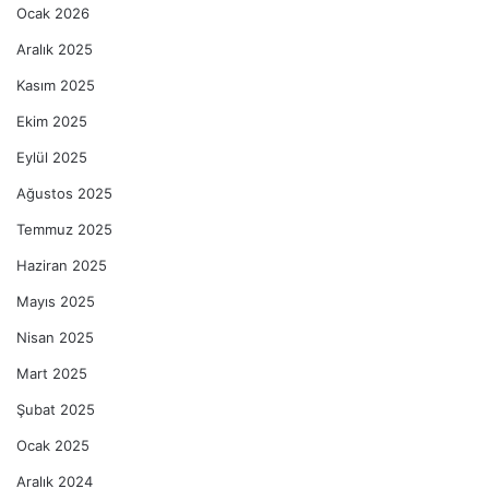
Ocak 2026
Aralık 2025
Kasım 2025
Ekim 2025
Eylül 2025
Ağustos 2025
Temmuz 2025
Haziran 2025
Mayıs 2025
Nisan 2025
Mart 2025
Şubat 2025
Ocak 2025
Aralık 2024