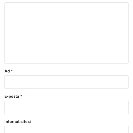
Y
o
r
u
m
*
Ad
*
E-posta
*
İnternet sitesi