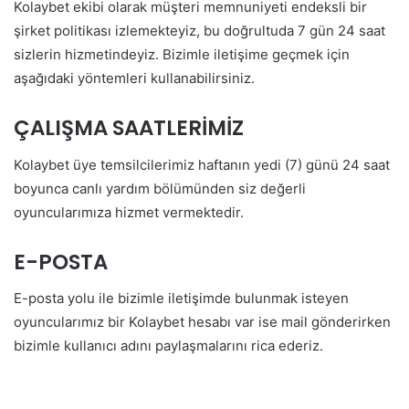
Kolaybet ekibi olarak müşteri memnuniyeti endeksli bir
şirket politikası izlemekteyiz, bu doğrultuda 7 gün 24 saat
sizlerin hizmetindeyiz. Bizimle iletişime geçmek için
aşağıdaki yöntemleri kullanabilirsiniz.
ÇALIŞMA SAATLERİMİZ
Kolaybet üye temsilcilerimiz haftanın yedi (7) günü 24 saat
boyunca canlı yardım bölümünden siz değerli
oyuncularımıza hizmet vermektedir.
E-POSTA
E-posta yolu ile bizimle iletişimde bulunmak isteyen
oyuncularımız bir Kolaybet hesabı var ise mail gönderirken
bizimle kullanıcı adını paylaşmalarını rica ederiz.