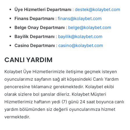
Üye Hizmetleri Departmanı
:
destek@kolaybet.com
Finans Departmanı
:
finans@kolaybet.com
Belge Onay Departmanı
:
belge@kolaybet.com
Bayilik Departmanı
:
bayilik
@kolaybet.com
Casino Departmanı
:
casino@kolaybet.com
CANLI YARDIM
Kolaybet Üye Hizmetlerimizle iletişime geçmek isteyen
oyuncularımız sayfanın sağ alt köşesindeki Canlı Yardım
penceresine tıklamanız gerekmektedir. Kolaybet ekibi
olarak sizlere bol şanslar dileriz. Kolaybet Müşteri
Hizmetlerimiz haftanın yedi (7) günü 24 saat boyunca canlı
yardım bölümünden siz değerli oyuncularımıza hizmet
vermektedir.