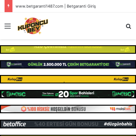
www.betgaranti1487.com | Betgaranti Giriş
Menü
Ar