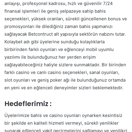
anlayışı, profesyonel kadrosu, hızlı ve güvenilir 7/24
finansal işlemleri ile geniş yelpazeye sahip bahis
seçenekleri, yüksek oranları, sürekli güncellenen bonus ve
promosyonları ile dilediğiniz zaman bahis yapmanızı
sağlayacak Betcontruct alt yapısıyla sektörün nabzını tutar.
Kolaybet adı gibi üyelerine sunduğu kolaylıklarla
birbirinden farklı oyunları ve eğlenceyi mobil uyumlu
yazılımı ile bulunduğunuz her yerden erişim
sağlayabileceğiniz haliyle sizlere sunmaktadır. Bir birinden
farklı casino ve canlı casino seçenekleri, sanal oyunları,
slot oyunları ve geniş poker ağı ile bulunduğunuz ortamda
en yeni ve en eğlenceli deneyimler sizleri beklemektedir.
Hedeflerimiz :
Üyelerimize bahis ve casino oyunları oynarken kesintisiz
bir şekilde en kaliteli hizmeti vermeyi, sürekli yenilikler
sunarak eğlenceli vakit geçirmelerini sağlamayı ve yenilikçi