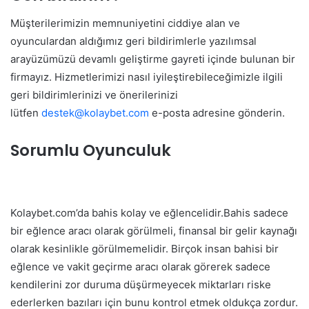
Müşterilerimizin memnuniyetini ciddiye alan ve
oyunculardan aldığımız geri bildirimlerle yazılımsal
arayüzümüzü devamlı geliştirme gayreti içinde bulunan bir
firmayız. Hizmetlerimizi nasıl iyileştirebileceğimizle ilgili
geri bildirimlerinizi ve önerilerinizi
lütfen
destek
@kolaybet.com
e-posta adresine gönderin.
Sorumlu Oyunculuk
Kolaybet.com’da bahis kolay ve eğlencelidir.Bahis sadece
bir eğlence aracı olarak görülmeli, finansal bir gelir kaynağı
olarak kesinlikle görülmemelidir. Birçok insan bahisi bir
eğlence ve vakit geçirme aracı olarak görerek sadece
kendilerini zor duruma düşürmeyecek miktarları riske
ederlerken bazıları için bunu kontrol etmek oldukça zordur.