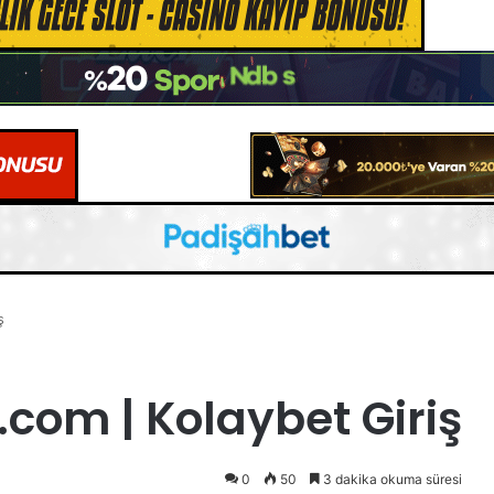
ş
com | Kolaybet Giriş
0
50
3 dakika okuma süresi