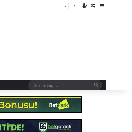
Kayıt Ol
Rastgele Makale
Kenar Bölme
Arama
yap
...