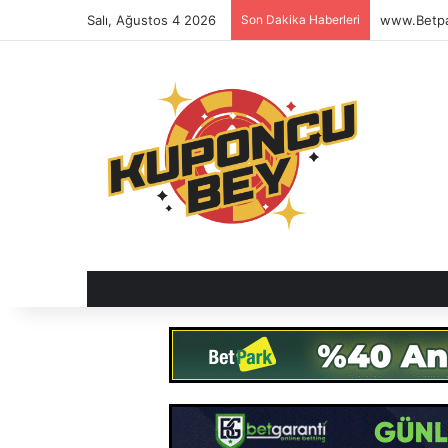
Salı, Ağustos 4 2026
Son Dakika Haberleri
www.Betpa