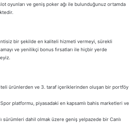
 slot oyunları ve geniş poker ağı ile bulunduğunuz ortamda
ktedir.
isiz bir şekilde en kaliteli hizmeti vermeyi, sürekli
amayı ve yenilikçi bonus fırsatları ile hiçbir yerde
eyiz.
eli ürünlerden ve 3. taraf içeriklerinden oluşan bir portföy
bir Spor platformu, piyasadaki en kapsamlı bahis marketleri ve
lı sürümleri dahil olmak üzere geniş yelpazede bir Canlı