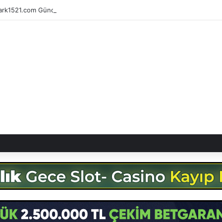
rk1521.com Güncel Giriş