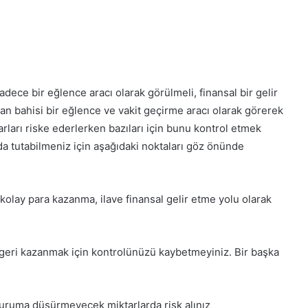
dece bir eğlence aracı olarak görülmeli, finansal bir gelir
san bahisi bir eğlence ve vakit geçirme aracı olarak görerek
arı riske ederlerken bazıları için bunu kontrol etmek
ında tutabilmeniz için aşağıdaki noktaları göz önünde
 kolay para kazanma, ilave finansal gelir etme yolu olarak
ı geri kazanmak için kontrolünüzü kaybetmeyiniz. Bir başka
 duruma düşürmeyecek miktarlarda risk alınız