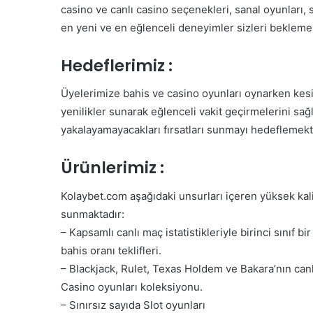
casino ve canlı casino seçenekleri, sanal oyunları,
en yeni ve en eğlenceli deneyimler sizleri bekleme
Hedeflerimiz :
Üyelerimize bahis ve casino oyunları oynarken kesint
yenilikler sunarak eğlenceli vakit geçirmelerini sağl
yakalayamayacakları fırsatları sunmayı hedeflemekt
Ürünlerimiz :
Kolaybet.com aşağıdaki unsurları içeren yüksek kalit
sunmaktadır:
– Kapsamlı canlı maç istatistikleriyle birinci sınıf 
bahis oranı teklifleri.
– Blackjack, Rulet, Texas Holdem ve Bakara’nın can
Casino oyunları koleksiyonu.
– Sınırsız sayıda Slot oyunları