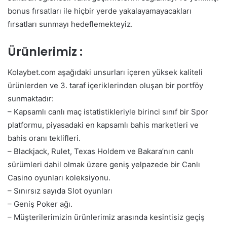
bonus fırsatları ile hiçbir yerde yakalayamayacakları
fırsatları sunmayı hedeflemekteyiz.
Ürünlerimiz :
Kolaybet.com aşağıdaki unsurları içeren yüksek kaliteli
ürünlerden ve 3. taraf içeriklerinden oluşan bir portföy
sunmaktadır:
– Kapsamlı canlı maç istatistikleriyle birinci sınıf bir Spor
platformu, piyasadaki en kapsamlı bahis marketleri ve
bahis oranı teklifleri.
– Blackjack, Rulet, Texas Holdem ve Bakara’nın canlı
sürümleri dahil olmak üzere geniş yelpazede bir Canlı
Casino oyunları koleksiyonu.
– Sınırsız sayıda Slot oyunları
– Geniş Poker ağı.
– Müşterilerimizin ürünlerimiz arasında kesintisiz geçiş