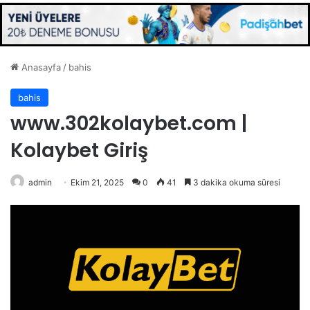
Anasayfa
/
bahis
bahis
www.302kolaybet.com |
Kolaybet Giriş
admin
Ekim 21, 2025
0
41
3 dakika okuma süresi