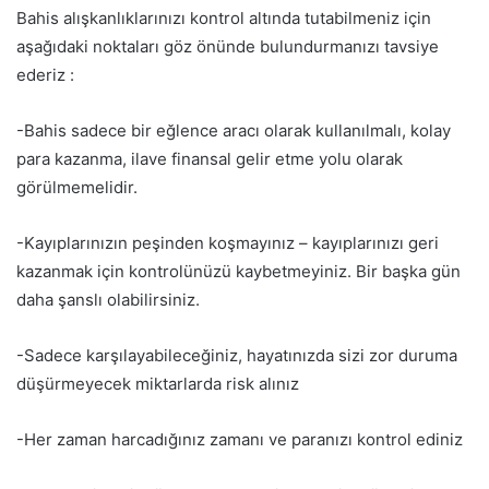
Bahis alışkanlıklarınızı kontrol altında tutabilmeniz için
aşağıdaki noktaları göz önünde bulundurmanızı tavsiye
ederiz :
-Bahis sadece bir eğlence aracı olarak kullanılmalı, kolay
para kazanma, ilave finansal gelir etme yolu olarak
görülmemelidir.
-Kayıplarınızın peşinden koşmayınız – kayıplarınızı geri
kazanmak için kontrolünüzü kaybetmeyiniz. Bir başka gün
daha şanslı olabilirsiniz.
-Sadece karşılayabileceğiniz, hayatınızda sizi zor duruma
düşürmeyecek miktarlarda risk alınız
-Her zaman harcadığınız zamanı ve paranızı kontrol ediniz