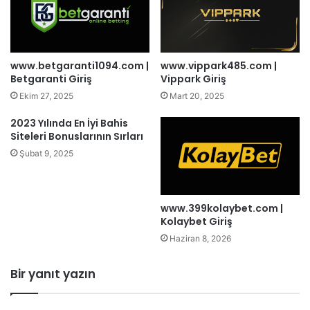
www.betgaranti1094.com |
www.vippark485.com |
Betgaranti Giriş
Vippark Giriş
Ekim 27, 2025
Mart 20, 2025
2023 Yılında En İyi Bahis
Siteleri Bonuslarının Sırları
Şubat 9, 2025
www.399kolaybet.com |
Kolaybet Giriş
Haziran 8, 2026
Bir yanıt yazın