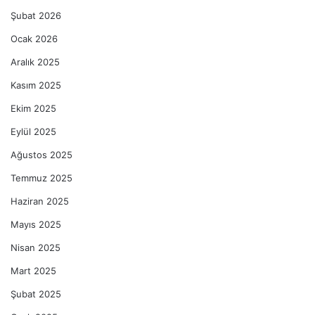
Şubat 2026
Ocak 2026
Aralık 2025
Kasım 2025
Ekim 2025
Eylül 2025
Ağustos 2025
Temmuz 2025
Haziran 2025
Mayıs 2025
Nisan 2025
Mart 2025
Şubat 2025