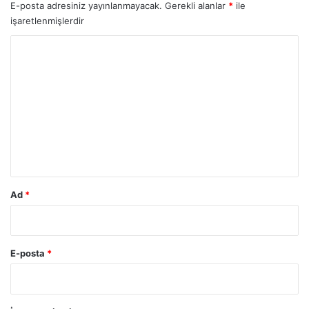
E-posta adresiniz yayınlanmayacak.
Gerekli alanlar
*
ile
işaretlenmişlerdir
Y
o
r
u
m
*
Ad
*
E-posta
*