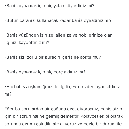
-Bahis oynamak için hiç yalan söylediniz mi?
-Bütün paranızı kullanacak kadar bahis oynadınız mı?
-Bahis yüzünden işinize, ailenize ve hobilerinize olan
ilginizi kaybettiniz mi?
-Bahis sizi zorlu bir sürecin içerisine soktu mu?
-Bahis oynamak için hiç borç aldınız mı?
-Hiç bahis alışkanlığınız ile ilgili çevrenizden uyarı aldınız
mı?
Eğer bu sorulardan bir çoğuna evet diyorsanız, bahis sizin
için bir sorun haline gelmiş demektir. Kolaybet ekibi olarak
sorumlu oyunu çok dikkate alıyoruz ve böyle bir durum ile