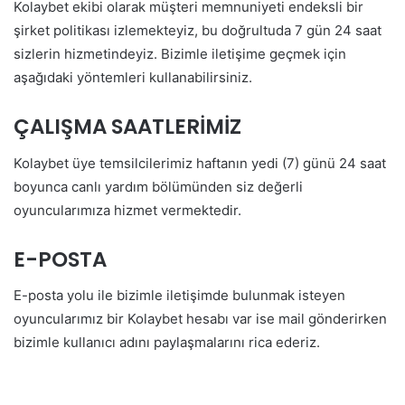
Kolaybet ekibi olarak müşteri memnuniyeti endeksli bir
şirket politikası izlemekteyiz, bu doğrultuda 7 gün 24 saat
sizlerin hizmetindeyiz. Bizimle iletişime geçmek için
aşağıdaki yöntemleri kullanabilirsiniz.
ÇALIŞMA SAATLERİMİZ
Kolaybet üye temsilcilerimiz haftanın yedi (7) günü 24 saat
boyunca canlı yardım bölümünden siz değerli
oyuncularımıza hizmet vermektedir.
E-POSTA
E-posta yolu ile bizimle iletişimde bulunmak isteyen
oyuncularımız bir Kolaybet hesabı var ise mail gönderirken
bizimle kullanıcı adını paylaşmalarını rica ederiz.