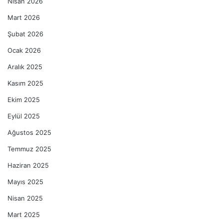
Nisan 2026
Mart 2026
Şubat 2026
Ocak 2026
Aralık 2025
Kasım 2025
Ekim 2025
Eylül 2025
Ağustos 2025
Temmuz 2025
Haziran 2025
Mayıs 2025
Nisan 2025
Mart 2025