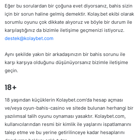
Eğer bu sorulardan bir çoğuna evet diyorsanız, bahis sizin
için bir sorun haline gelmiş demektir. Kolay.bet ekibi olarak
sorumlu oyunu çok dikkate alıyoruz ve böyle bir durum ile
karşılaştığınız da bizimle iletişime geçmenizi istiyoruz.
destek@kolaybet.com
Aynı şekilde yakın bir arkadaşınızın bir bahis sorunu ile
karşı karşıya olduğunu düşünüyorsanız bizimle iletişime
geçin.
18+
18 yaşından küçüklerin Kolaybet.com’da hesap açması
ve/veya oyun-bahis-casino ve sitede bulunan herhangi bir
yazılımsal talih oyunu oynaması yasaktır. Kolaybet.com,
kullanıcılarından resmi bir kimlik ile yaşlarını ispatlamarını
talep etme ve bu yerine getirilinceye kadar hesaplarını