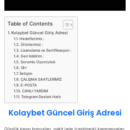
Table of Contents
Kolaybet Güncel Giriş Adresi
Hedeflerimiz :
Ürünlerimiz :
Lisanslama ve Sertifikasyon :
Geri bildirim :
Sorumlu Oyunculuk
18+
İletişim
ÇALIŞMA SAATLERİMİZ
E-POSTA
CANLI YARDIM
Telegram Destek Hattı
Kolaybet Güncel Giriş Adresi
Günlük kayıp bonusları, nakit iade (cashback) kampanyaları