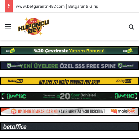
www.betgaranti1487.com | Betgaranti Giriş
Menü
Ar