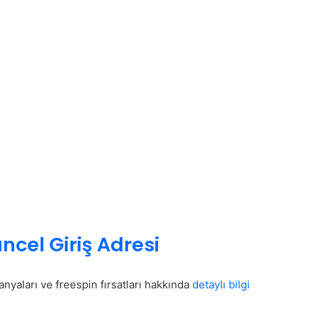
ncel Giriş Adresi
nyaları ve freespin fırsatları hakkında
detaylı bilgi