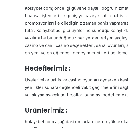
Kolaybet.com; önceliği güvene dayalı, doğru hizmet 
finansal işlemleri ile geniş yelpazeye sahip bahis 
promosyonları ile dilediğiniz zaman bahis yapmanızı
tutar. Kolay.bet adı gibi üyelerine sunduğu kolaylık
yazılımı ile bulunduğunuz her yerden erişim sağlayab
casino ve canlı casino seçenekleri, sanal oyunları,
en yeni ve en eğlenceli deneyimler sizleri bekleme
Hedeflerimiz :
Üyelerimize bahis ve casino oyunları oynarken kesint
yenilikler sunarak eğlenceli vakit geçirmelerini sağl
yakalayamayacakları fırsatları sunmayı hedeflemekt
Ürünlerimiz :
Kolay-bet.com aşağıdaki unsurları içeren yüksek kali