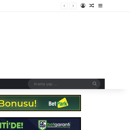
Kayıt Ol
Rastgele Makale
Kenar Bölme
Arama
yap
...