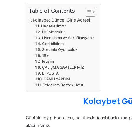
Table of Contents
Kolaybet Güncel Giriş Adresi
Hedeflerimiz :
Ürünlerimiz :
Lisanslama ve Sertifikasyon :
Geri bildirim :
Sorumlu Oyunculuk
18+
İletişim
ÇALIŞMA SAATLERİMİZ
E-POSTA
CANLI YARDIM
Telegram Destek Hattı
Kolaybet Gü
Günlük kayıp bonusları, nakit iade (cashback) kampa
alabilirsiniz.