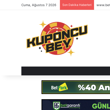
Cuma, Ağustos 7 2026
Son Dakika Haberleri
www.betg