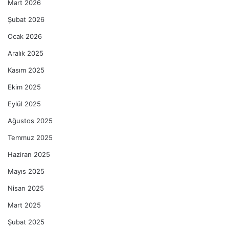
Mart 2026
Şubat 2026
Ocak 2026
Aralık 2025
Kasım 2025
Ekim 2025
Eylül 2025
Ağustos 2025
Temmuz 2025
Haziran 2025
Mayıs 2025
Nisan 2025
Mart 2025
Şubat 2025