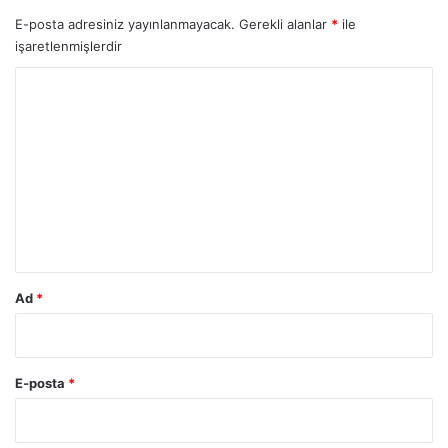
E-posta adresiniz yayınlanmayacak.
Gerekli alanlar
*
ile
işaretlenmişlerdir
Y
o
r
u
m
*
Ad
*
E-posta
*