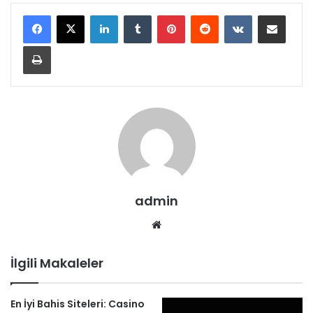
LinkedIn
Tumblr
Pinterest
Reddit
VKontakte
E-Posta ile paylaş
Yazdır
admin
Web
sitesi
İlgili Makaleler
En İyi Bahis Siteleri: Casino