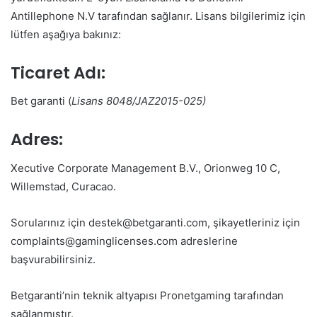
Antillephone N.V tarafından sağlanır. Lisans bilgilerimiz için
lütfen aşağıya bakınız:
Ticaret Adı:
Bet garanti (
Lisans 8048/JAZ2015-025)
Adres:
Xecutive Corporate Management B.V., Orionweg 10 C,
Willemstad, Curacao.
Sorularınız için
destek@betgaranti.com
, şikayetleriniz için
complaints@gaminglicenses.com
adreslerine
başvurabilirsiniz.
Betgaranti’nin teknik altyapısı Pronetgaming tarafından
sağlanmıştır.