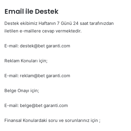
Email ile Destek
Destek ekibimiz Haftanın 7 Günü 24 saat tarafınızdan
iletilen e-maillere cevap vermektedir.
E-mail: destek@bet garanti.com
Reklam Konuları için;
E-mail: reklam@bet garanti.com
Belge Onayı için;
E-mail: belge@bet garanti.com
Finansal Konulardaki soru ve sorunlarınız için ;