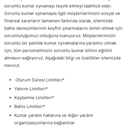
sorumlu kumar oynamayı teşvik etmeyi taahhüd eder.
Sorunlu kumar oynamayla ilgili müşterilerimizin sosyal ve
finansal zararların tamamen farkında olarak, sitemizde
bahis deneyimlerinin keyfini çıkarmalarını temin etmek için
sorumluluğumuz olduğuna inanıyoruz. Müşterilerimizin
sorumlu bir şekilde kumar oynamalarına yardımcı olmak
için, tüm personelimizin sorumlu kumar bilinci eğitimi
almasını sağlıyoruz. Aşağıdaki bilgi ve özellikler sitemizde
mevcut.
Oturum Süresi Limitleri*
Yatırım Limitleri*
Kaybetme Limitleri*
Bahis Limitleri*
Kumar yardım hatlarına ve diğer yardım
organizasyonlarına bağlantılar