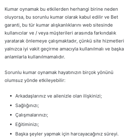
Kumar oynamak bu etkilerden herhangi birine neden
oluyorsa, bu sorunlu kumar olarak kabul edilir ve Bet
garanti, bu tür kumar alışkanlıklarını web sitesinde
kullanıcılar ve / veya müşterileri arasında farkındalık
yaratarak önlemeye çalışmaktadır, çünkü site hizmetleri
yalnızca iyi vakit geçirme amacıyla kullanılmalı ve başka
anlamlarla kullanılmamalıdır.
Sorunlu kumar oynamak hayatınızın birçok yönünü
olumsuz yönde etkileyebilir:
Arkadaşlarınız ve ailenizle olan ilişkinizi;
Sağlığınızı;
Çalışmalarınızı;
Eğitiminizı;
Başka şeyler yapmak için harcayacağınız süreyi.