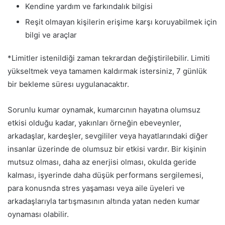
Kendine yardım ve farkındalık bilgisi
Reşit olmayan kişilerin erişime karşı koruyabilmek için
bilgi ve araçlar
*Limitler istenildiği zaman tekrardan değiştirilebilir. Limiti
yükseltmek veya tamamen kaldırmak istersiniz, 7 günlük
bir bekleme süresı uygulanacaktır.
Sorunlu kumar oynamak, kumarcının hayatına olumsuz
etkisi olduğu kadar, yakınları örneğin ebeveynler,
arkadaşlar, kardeşler, sevgililer veya hayatlarındaki diğer
insanlar üzerinde de olumsuz bir etkisi vardır. Bir kişinin
mutsuz olması, daha az enerjisi olması, okulda geride
kalması, işyerinde daha düşük performans sergilemesi,
para konusnda stres yaşaması veya aile üyeleri ve
arkadaşlarıyla tartışmasının altında yatan neden kumar
oynaması olabilir.