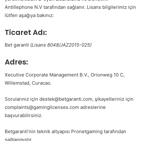
Antillephone N.V tarafından sağlanır. Lisans bilgilerimiz için
lütfen aşağıya bakınız:
Ticaret Adı:
Bet garanti (
Lisans 8048/JAZ2015-025)
Adres:
Xecutive Corporate Management B.V., Orionweg 10 C,
Willemstad, Curacao.
Sorularınız için
destek@betgaranti.com
, şikayetleriniz için
complaints@gaminglicenses.com
adreslerine
başvurabilirsiniz.
Betgaranti’nin teknik altyapısı Pronetgaming tarafından
sağlanmıştır.