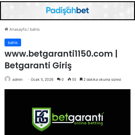
Anasayfa
/
bahis
bahis
www.betgaranti1150.com |
Betgaranti Giriş
admin
Ocak 5, 2026
0
55
2 dakika okuma süresi