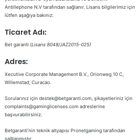
Antillephone N.V tarafından sağlanır. Lisans bilgilerimiz için
lütfen aşağıya bakınız:
Ticaret Adı:
Bet garanti (
Lisans 8048/JAZ2015-025)
Adres:
Xecutive Corporate Management B.V., Orionweg 10 C,
Willemstad, Curacao.
Sorularınız için
destek@betgaranti.com
, şikayetleriniz için
complaints@gaminglicenses.com
adreslerine
başvurabilirsiniz.
Betgaranti’nin teknik altyapısı Pronetgaming tarafından
sağlanmıştır.