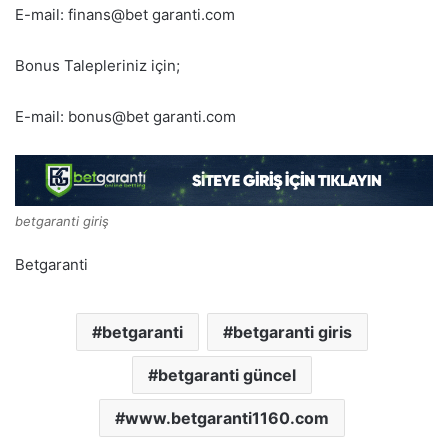
E-mail: finans@bet garanti.com
Bonus Talepleriniz için;
E-mail: bonus@bet garanti.com
betgaranti giriş
Betgaranti
betgaranti
betgaranti giris
betgaranti güncel
www.betgaranti1160.com