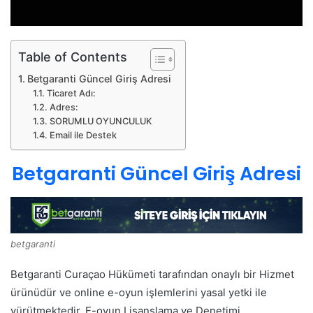
Table of Contents
Betgaranti Güncel Giriş Adresi
Ticaret Adı:
Adres:
SORUMLU OYUNCULUK
Email ile Destek
Betgaranti Güncel Giriş Adresi
betgaranti
Betgaranti Curaçao Hükümeti tarafından onaylı bir Hizmet
ürünüdür ve online e-oyun işlemlerini yasal yetki ile
yürütmektedir. E-oyun Lisanslama ve Denetimi