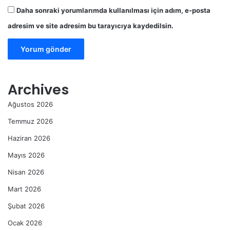
Daha sonraki yorumlarımda kullanılması için adım, e-posta
adresim ve site adresim bu tarayıcıya kaydedilsin.
Archives
Ağustos 2026
Temmuz 2026
Haziran 2026
Mayıs 2026
Nisan 2026
Mart 2026
Şubat 2026
Ocak 2026