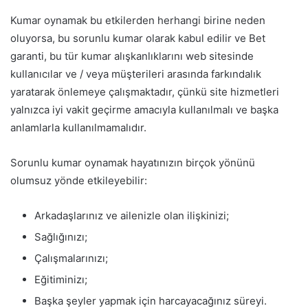
Kumar oynamak bu etkilerden herhangi birine neden
oluyorsa, bu sorunlu kumar olarak kabul edilir ve Bet
garanti, bu tür kumar alışkanlıklarını web sitesinde
kullanıcılar ve / veya müşterileri arasında farkındalık
yaratarak önlemeye çalışmaktadır, çünkü site hizmetleri
yalnızca iyi vakit geçirme amacıyla kullanılmalı ve başka
anlamlarla kullanılmamalıdır.
Sorunlu kumar oynamak hayatınızın birçok yönünü
olumsuz yönde etkileyebilir:
Arkadaşlarınız ve ailenizle olan ilişkinizi;
Sağlığınızı;
Çalışmalarınızı;
Eğitiminizı;
Başka şeyler yapmak için harcayacağınız süreyi.