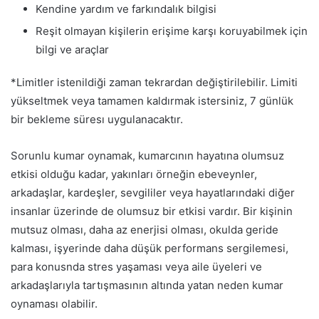
Kendine yardım ve farkındalık bilgisi
Reşit olmayan kişilerin erişime karşı koruyabilmek için
bilgi ve araçlar
*Limitler istenildiği zaman tekrardan değiştirilebilir. Limiti
yükseltmek veya tamamen kaldırmak istersiniz, 7 günlük
bir bekleme süresı uygulanacaktır.
Sorunlu kumar oynamak, kumarcının hayatına olumsuz
etkisi olduğu kadar, yakınları örneğin ebeveynler,
arkadaşlar, kardeşler, sevgililer veya hayatlarındaki diğer
insanlar üzerinde de olumsuz bir etkisi vardır. Bir kişinin
mutsuz olması, daha az enerjisi olması, okulda geride
kalması, işyerinde daha düşük performans sergilemesi,
para konusnda stres yaşaması veya aile üyeleri ve
arkadaşlarıyla tartışmasının altında yatan neden kumar
oynaması olabilir.