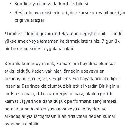
Kendine yardım ve farkındalık bilgisi
Reşit olmayan kişilerin erişime karşı koruyabilmek için
bilgi ve araçlar
*Limitler istenildiği zaman tekrardan değiştirilebilir. Limiti
yükseltmek veya tamamen kaldırmak istersiniz, 7 günlük
bir bekleme süresı uygulanacaktır.
Sorunlu kumar oynamak, kumarcının hayatına olumsuz
etkisi olduğu kadar, yakınları örneğin ebeveynler,
arkadaşlar, kardeşler, sevgililer veya hayatlarındaki diğer
insanlar üzerinde de olumsuz bir etkisi vardır. Bir kişinin
mutsuz olması, daha az enerjisi olması, okulda geride
kalması, işyerinde daha düşük performans sergilemesi,
para konusnda stres yaşaması veya aile üyeleri ve
arkadaşlarıyla tartışmasının altında yatan neden kumar
oynaması olabilir.