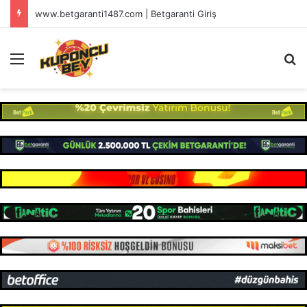
www.betgaranti1487.com | Betgaranti Giriş
Menü
Ar