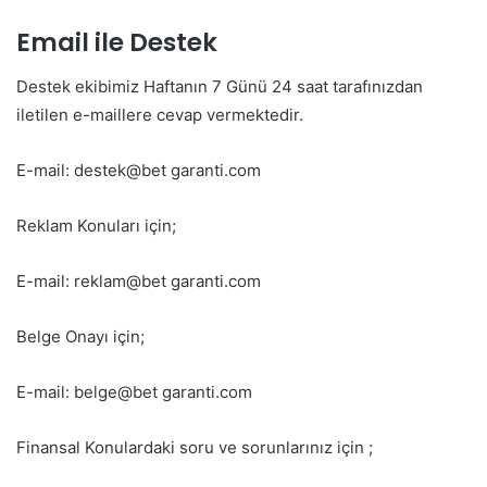
Email ile Destek
Destek ekibimiz Haftanın 7 Günü 24 saat tarafınızdan
iletilen e-maillere cevap vermektedir.
E-mail: destek@bet garanti.com
Reklam Konuları için;
E-mail: reklam@bet garanti.com
Belge Onayı için;
E-mail: belge@bet garanti.com
Finansal Konulardaki soru ve sorunlarınız için ;