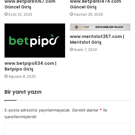
www.Betpark1067.com
www.Betpark1474.com
Güncel Giriş
Güncel Giriş
Eylül 22, 2025
Haziran 26, 2026
www.meritslot357.com |
Meritslot Giriş
Aralık 7, 2024
www.betpipo534.com |
Betpipo Giriş
Ağustos 8, 2025
Bir yanıt yazın
E-posta adresiniz yayınlanmayacak.
Gerekli alanlar
*
ile
işaretlenmişlerdir
Y