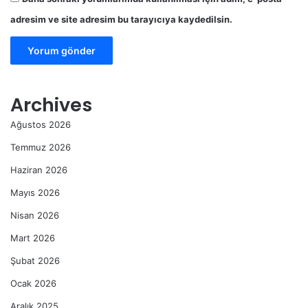
adresim ve site adresim bu tarayıcıya kaydedilsin.
Archives
Ağustos 2026
Temmuz 2026
Haziran 2026
Mayıs 2026
Nisan 2026
Mart 2026
Şubat 2026
Ocak 2026
Aralık 2025