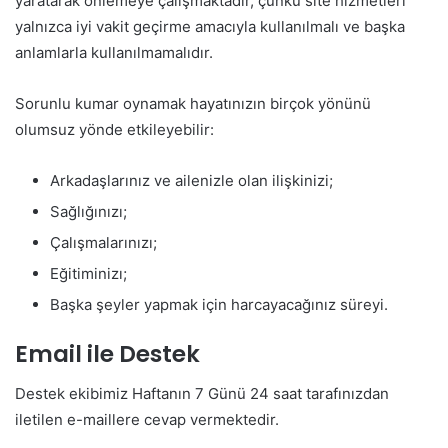
yaratarak önlemeye çalışmaktadır, çünkü site hizmetleri
yalnızca iyi vakit geçirme amacıyla kullanılmalı ve başka
anlamlarla kullanılmamalıdır.
Sorunlu kumar oynamak hayatınızın birçok yönünü
olumsuz yönde etkileyebilir:
Arkadaşlarınız ve ailenizle olan ilişkinizi;
Sağlığınızı;
Çalışmalarınızı;
Eğitiminizı;
Başka şeyler yapmak için harcayacağınız süreyi.
Email ile Destek
Destek ekibimiz Haftanın 7 Günü 24 saat tarafınızdan
iletilen e-maillere cevap vermektedir.