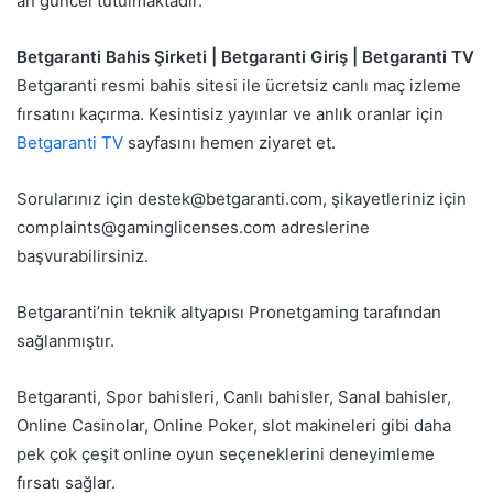
an güncel tutulmaktadır.
Betgaranti Bahis Şirketi | Betgaranti Giriş | Betgaranti TV
Betgaranti resmi bahis sitesi ile ücretsiz canlı maç izleme
fırsatını kaçırma. Kesintisiz yayınlar ve anlık oranlar için
Betgaranti TV
sayfasını hemen ziyaret et.
Sorularınız için
destek@betgaranti.com
, şikayetleriniz için
complaints@gaminglicenses.com
adreslerine
başvurabilirsiniz.
Betgaranti’nin teknik altyapısı Pronetgaming tarafından
sağlanmıştır.
Betgaranti, Spor bahisleri, Canlı bahisler, Sanal bahisler,
Online Casinolar, Online Poker, slot makineleri gibi daha
pek çok çeşit online oyun seçeneklerini deneyimleme
fırsatı sağlar.