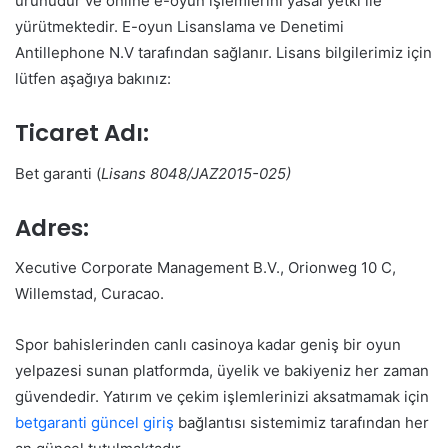
ürünüdür ve online e-oyun işlemlerini yasal yetki ile
yürütmektedir. E-oyun Lisanslama ve Denetimi
Antillephone N.V tarafından sağlanır. Lisans bilgilerimiz için
lütfen aşağıya bakınız:
Ticaret Adı:
Bet garanti (
Lisans 8048/JAZ2015-025)
Adres:
Xecutive Corporate Management B.V., Orionweg 10 C,
Willemstad, Curacao.
Spor bahislerinden canlı casinoya kadar geniş bir oyun
yelpazesi sunan platformda, üyelik ve bakiyeniz her zaman
güvendedir. Yatırım ve çekim işlemlerinizi aksatmamak için
betgaranti güncel giriş
bağlantısı sistemimiz tarafından her