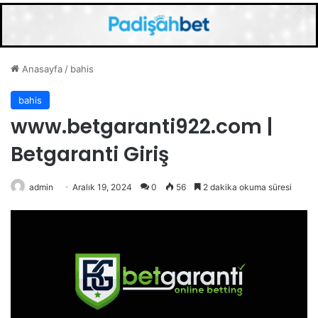
Anasayfa
/
bahis
bahis
www.betgaranti922.com |
Betgaranti Giriş
admin
Aralık 19, 2024
0
56
2 dakika okuma süresi