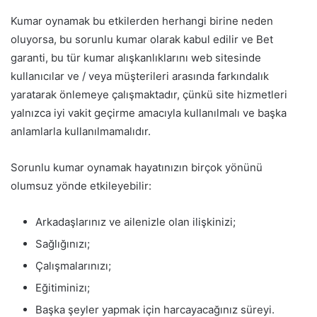
Kumar oynamak bu etkilerden herhangi birine neden
oluyorsa, bu sorunlu kumar olarak kabul edilir ve Bet
garanti, bu tür kumar alışkanlıklarını web sitesinde
kullanıcılar ve / veya müşterileri arasında farkındalık
yaratarak önlemeye çalışmaktadır, çünkü site hizmetleri
yalnızca iyi vakit geçirme amacıyla kullanılmalı ve başka
anlamlarla kullanılmamalıdır.
Sorunlu kumar oynamak hayatınızın birçok yönünü
olumsuz yönde etkileyebilir:
Arkadaşlarınız ve ailenizle olan ilişkinizi;
Sağlığınızı;
Çalışmalarınızı;
Eğitiminizı;
Başka şeyler yapmak için harcayacağınız süreyi.