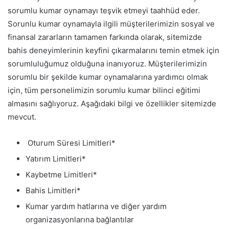
sorumlu kumar oynamayı teşvik etmeyi taahhüd eder.
Sorunlu kumar oynamayla ilgili müşterilerimizin sosyal ve
finansal zararların tamamen farkında olarak, sitemizde
bahis deneyimlerinin keyfini çıkarmalarını temin etmek için
sorumluluğumuz olduğuna inanıyoruz. Müşterilerimizin
sorumlu bir şekilde kumar oynamalarına yardımcı olmak
için, tüm personelimizin sorumlu kumar bilinci eğitimi
almasını sağlıyoruz. Aşağıdaki bilgi ve özellikler sitemizde
mevcut.
Oturum Süresi Limitleri*
Yatırım Limitleri*
Kaybetme Limitleri*
Bahis Limitleri*
Kumar yardım hatlarına ve diğer yardım
organizasyonlarına bağlantılar