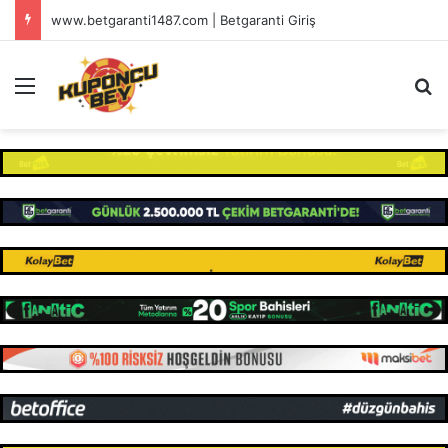
www.betgaranti1487.com | Betgaranti Giriş
Menü
Ar