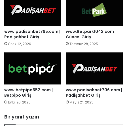
www.padisahbet795.com |
www.Betpark1042.com
Padişahbet Giriş
Güncel Giriş
Ocak 12, 2026
Temmuz 28, 2025
www.betpipo552.com |
www.padisahbet706.com |
Betpipo Giriş
Padişahbet Giriş
Eylül 26, 2025
Mayıs 21, 2025
Bir yanıt yazın