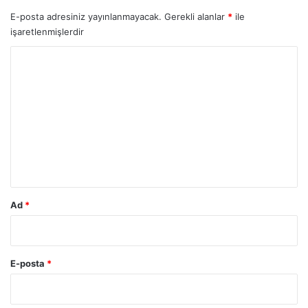
E-posta adresiniz yayınlanmayacak.
Gerekli alanlar
*
ile
işaretlenmişlerdir
Y
o
r
u
m
*
Ad
*
E-posta
*