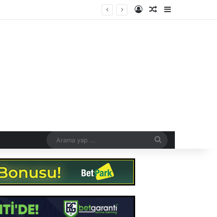
Kayıt Ol
Rastgele Makale
Kenar Bölme
Arama
yap
...