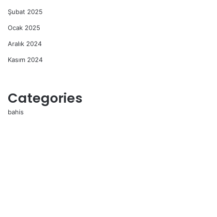
Şubat 2025
Ocak 2025
Aralık 2024
Kasım 2024
Categories
bahis