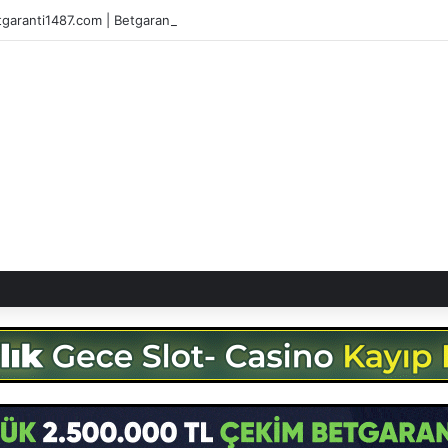
aranti1487.com | Betgaranti Giriş