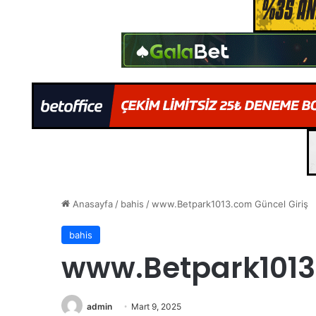
Anasayfa
/
bahis
/
www.Betpark1013.com Güncel Giriş
bahis
www.Betpark1013.
admin
Mart 9, 2025