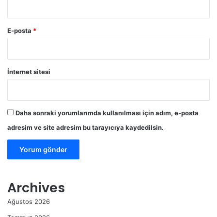
E-posta
*
İnternet sitesi
Daha sonraki yorumlarımda kullanılması için adım, e-posta
adresim ve site adresim bu tarayıcıya kaydedilsin.
Archives
Ağustos 2026