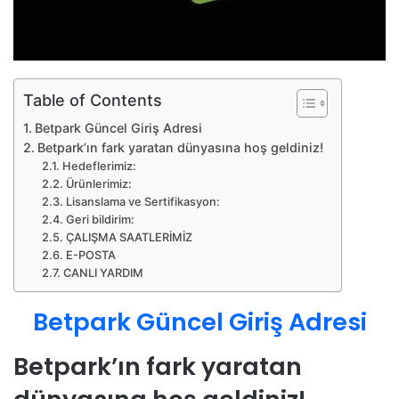
Table of Contents
Betpark Güncel Giriş Adresi
Betpark’ın fark yaratan dünyasına hoş geldiniz!
Hedeflerimiz:
Ürünlerimiz:
Lisanslama ve Sertifikasyon:
Geri bildirim:
ÇALIŞMA SAATLERİMİZ
E-POSTA
CANLI YARDIM
Betpark Güncel Giriş Adresi
Betpark’ın fark yaratan