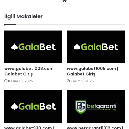
Web
sitesi
İlgili Makaleler
www.galabet1008.com |
www.galabet1005.com |
Galabet Giriş
Galabet Giriş
Kasım 13, 2025
Kasım 3, 2025
www.galabet930.com |
www.betgaranti1012.com |