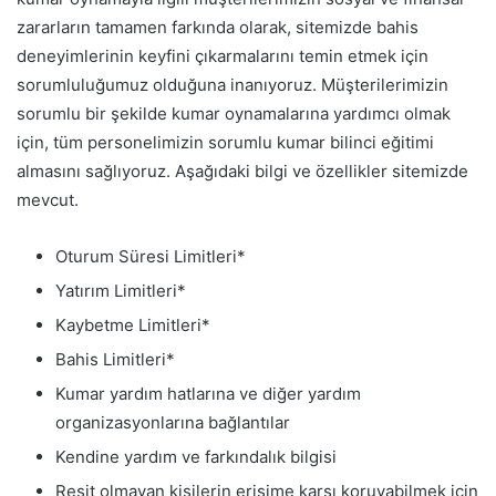
zararların tamamen farkında olarak, sitemizde bahis
deneyimlerinin keyfini çıkarmalarını temin etmek için
sorumluluğumuz olduğuna inanıyoruz. Müşterilerimizin
sorumlu bir şekilde kumar oynamalarına yardımcı olmak
için, tüm personelimizin sorumlu kumar bilinci eğitimi
almasını sağlıyoruz. Aşağıdaki bilgi ve özellikler sitemizde
mevcut.
Oturum Süresi Limitleri*
Yatırım Limitleri*
Kaybetme Limitleri*
Bahis Limitleri*
Kumar yardım hatlarına ve diğer yardım
organizasyonlarına bağlantılar
Kendine yardım ve farkındalık bilgisi
Reşit olmayan kişilerin erişime karşı koruyabilmek için