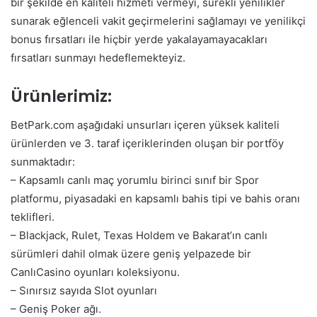
bir şekilde en kaliteli hizmeti vermeyi, sürekli yenilikler
sunarak eğlenceli vakit geçirmelerini sağlamayı ve yenilikçi
bonus fırsatları ile hiçbir yerde yakalayamayacakları
fırsatları sunmayı hedeflemekteyiz.
Ürünlerimiz:
BetPark.com aşağıdaki unsurları içeren yüksek kaliteli
ürünlerden ve 3. taraf içeriklerinden oluşan bir portföy
sunmaktadır:
– Kapsamlı canlı maç yorumlu birinci sınıf bir Spor
platformu, piyasadaki en kapsamlı bahis tipi ve bahis oranı
teklifleri.
– Blackjack, Rulet, Texas Holdem ve Bakarat’ın canlı
sürümleri dahil olmak üzere geniş yelpazede bir
CanlıCasino oyunları koleksiyonu.
– Sınırsız sayıda Slot oyunları
– Geniş Poker ağı.