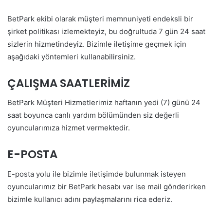
BetPark ekibi olarak müşteri memnuniyeti endeksli bir
şirket politikası izlemekteyiz, bu doğrultuda 7 gün 24 saat
sizlerin hizmetindeyiz. Bizimle iletişime geçmek için
aşağıdaki yöntemleri kullanabilirsiniz.
ÇALIŞMA SAATLERİMİZ
BetPark Müşteri Hizmetlerimiz haftanın yedi (7) günü 24
saat boyunca canlı yardım bölümünden siz değerli
oyuncularımıza hizmet vermektedir.
E-POSTA
E-posta yolu ile bizimle iletişimde bulunmak isteyen
oyuncularımız bir BetPark hesabı var ise mail gönderirken
bizimle kullanıcı adını paylaşmalarını rica ederiz.