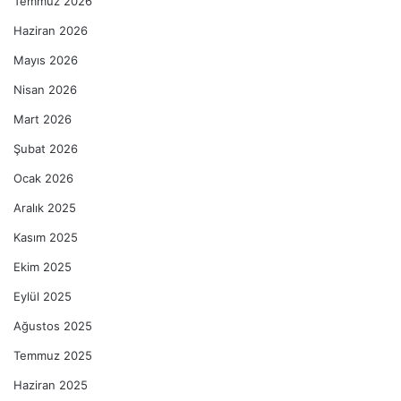
Temmuz 2026
Haziran 2026
Mayıs 2026
Nisan 2026
Mart 2026
Şubat 2026
Ocak 2026
Aralık 2025
Kasım 2025
Ekim 2025
Eylül 2025
Ağustos 2025
Temmuz 2025
Haziran 2025