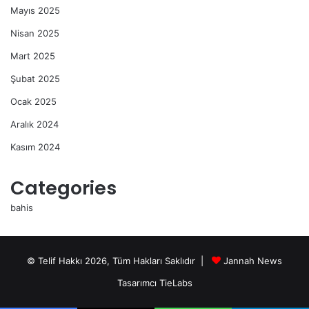
Mayıs 2025
Nisan 2025
Mart 2025
Şubat 2025
Ocak 2025
Aralık 2024
Kasım 2024
Categories
bahis
© Telif Hakkı 2026, Tüm Hakları Saklıdır |
Jannah News
Tasarımcı TieLabs