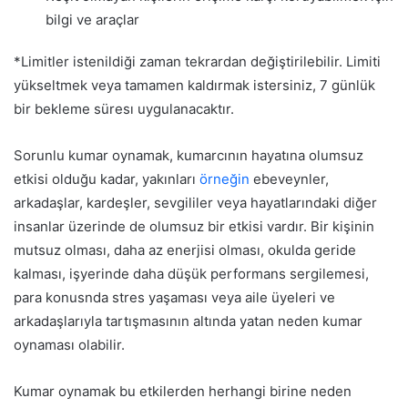
bilgi ve araçlar
*Limitler istenildiği zaman tekrardan değiştirilebilir. Limiti
yükseltmek veya tamamen kaldırmak istersiniz, 7 günlük
bir bekleme süresı uygulanacaktır.
Sorunlu kumar oynamak, kumarcının hayatına olumsuz
etkisi olduğu kadar, yakınları
örneğin
ebeveynler,
arkadaşlar, kardeşler, sevgililer veya hayatlarındaki diğer
insanlar üzerinde de olumsuz bir etkisi vardır. Bir kişinin
mutsuz olması, daha az enerjisi olması, okulda geride
kalması, işyerinde daha düşük performans sergilemesi,
para konusnda stres yaşaması veya aile üyeleri ve
arkadaşlarıyla tartışmasının altında yatan neden kumar
oynaması olabilir.
Kumar oynamak bu etkilerden herhangi birine neden