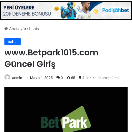
Anasayfa
/
bahis
bahis
www.Betpark1015.com
Güncel Giriş
admin
Mayıs 1, 2025
0
65
4 dakika okuma süresi