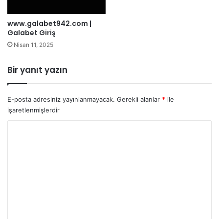
www.galabet942.com |
Galabet Giriş
Nisan 11, 2025
Bir yanıt yazın
E-posta adresiniz yayınlanmayacak.
Gerekli alanlar
*
ile
işaretlenmişlerdir
Y
o
r
u
m
*