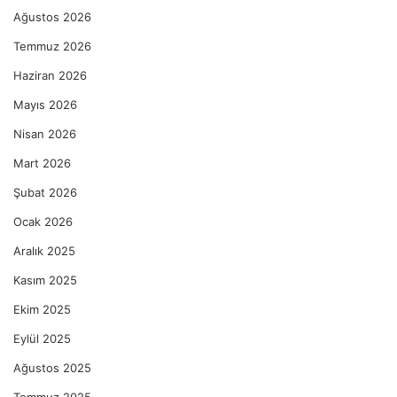
Ağustos 2026
Temmuz 2026
Haziran 2026
Mayıs 2026
Nisan 2026
Mart 2026
Şubat 2026
Ocak 2026
Aralık 2025
Kasım 2025
Ekim 2025
Eylül 2025
Ağustos 2025
Temmuz 2025