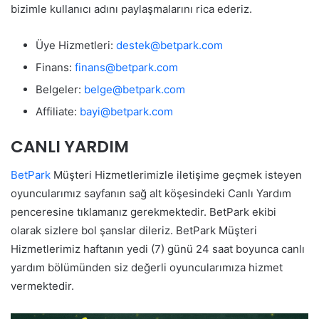
bizimle kullanıcı adını paylaşmalarını rica ederiz.
Üye Hizmetleri:
destek@betpark.com
Finans:
finans@betpark.com
Belgeler:
belge@betpark.com
Affiliate:
bayi@betpark.com
CANLI YARDIM
BetPark
Müşteri Hizmetlerimizle iletişime geçmek isteyen
oyuncularımız sayfanın sağ alt köşesindeki Canlı Yardım
penceresine tıklamanız gerekmektedir. BetPark ekibi
olarak sizlere bol şanslar dileriz. BetPark Müşteri
Hizmetlerimiz haftanın yedi (7) günü 24 saat boyunca canlı
yardım bölümünden siz değerli oyuncularımıza hizmet
vermektedir.