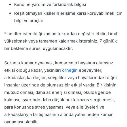
Kendine yardım ve farkındalık bilgisi
Reşit olmayan kişilerin erişime karşı koruyabilmek için
bilgi ve araçlar
*Limitler istenildiği zaman tekrardan değiştirilebilir. Limiti
yükseltmek veya tamamen kaldırmak istersiniz, 7 günlük
bir bekleme süresı uygulanacaktır.
Sorunlu kumar oynamak, kumarcının hayatına olumsuz
etkisi olduğu kadar, yakınları
örneğin
ebeveynler,
arkadaşlar, kardeşler, sevgililer veya hayatlarındaki diğer
insanlar üzerinde de olumsuz bir etkisi vardır. Bir kişinin
mutsuz olması, daha az enerjisi olması, okulda geride
kalması, işyerinde daha düşük performans sergilemesi,
para konusnda stres yaşaması veya aile üyeleri ve
arkadaşlarıyla tartışmasının altında yatan neden kumar
oynaması olabilir.