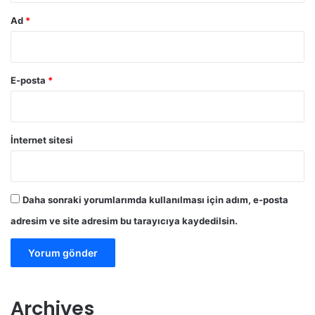
Ad
*
E-posta
*
İnternet sitesi
Daha sonraki yorumlarımda kullanılması için adım, e-posta
adresim ve site adresim bu tarayıcıya kaydedilsin.
Archives