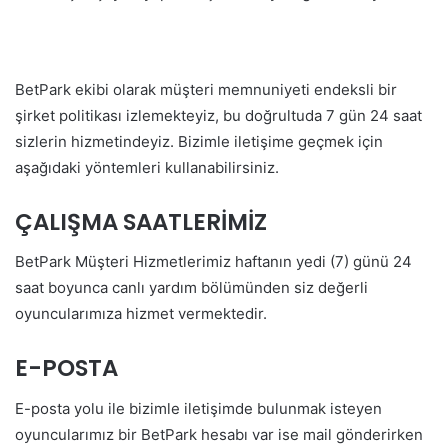
BetPark ekibi olarak müşteri memnuniyeti endeksli bir
şirket politikası izlemekteyiz, bu doğrultuda 7 gün 24 saat
sizlerin hizmetindeyiz. Bizimle iletişime geçmek için
aşağıdaki yöntemleri kullanabilirsiniz.
ÇALIŞMA SAATLERİMİZ
BetPark Müşteri Hizmetlerimiz haftanın yedi (7) günü 24
saat boyunca canlı yardım bölümünden siz değerli
oyuncularımıza hizmet vermektedir.
E-POSTA
E-posta yolu ile bizimle iletişimde bulunmak isteyen
oyuncularımız bir BetPark hesabı var ise mail gönderirken