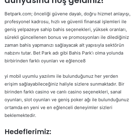
dünyasına hoş geldiniz!
Betpark.com; önceliği güvene dayalı, doğru hizmet anlayışı,
profesyonel kadrosu, hızlı ve güvenli finansal işlemleri ile
geniş yelpazeye sahip bahis seçenekleri, yüksek oranları,
sürekli güncellenen bonus ve promosyonları ile dilediğiniz
zaman bahis yapmanızı sağlayacak alt yapısıyla sektörün
nabzını tutar. Bet Park adı gibi Bahis Park’ı olma yolunda
birbirinden farklı oyunları ve eğlence8
yi mobil uyumlu yazılımı ile bulunduğunuz her yerden
erişim sağlayabileceğiniz haliyle sizlere sunmaktadır. Bir
birinden farklı casino ve canlı casino seçenekleri, sanal
oyunları, slot oyunları ve geniş poker ağı ile bulunduğunuz
ortamda en yeni ve en eğlenceli deneyimler sizleri
beklemektedir.
Hedeflerimiz: