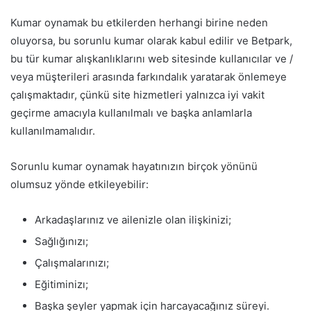
Kumar oynamak bu etkilerden herhangi birine neden
oluyorsa, bu sorunlu kumar olarak kabul edilir ve Betpark,
bu tür kumar alışkanlıklarını web sitesinde kullanıcılar ve /
veya müşterileri arasında farkındalık yaratarak önlemeye
çalışmaktadır, çünkü site hizmetleri yalnızca iyi vakit
geçirme amacıyla kullanılmalı ve başka anlamlarla
kullanılmamalıdır.
Sorunlu kumar oynamak hayatınızın birçok yönünü
olumsuz yönde etkileyebilir:
Arkadaşlarınız ve ailenizle olan ilişkinizi;
Sağlığınızı;
Çalışmalarınızı;
Eğitiminizı;
Başka şeyler yapmak için harcayacağınız süreyi.