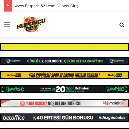
www.Betpark1521.com Güncel Giriş
Menü
Ar