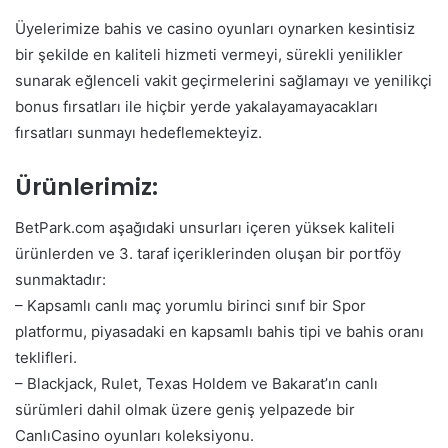
Üyelerimize bahis ve casino oyunları oynarken kesintisiz
bir şekilde en kaliteli hizmeti vermeyi, sürekli yenilikler
sunarak eğlenceli vakit geçirmelerini sağlamayı ve yenilikçi
bonus fırsatları ile hiçbir yerde yakalayamayacakları
fırsatları sunmayı hedeflemekteyiz.
Ürünlerimiz:
BetPark.com aşağıdaki unsurları içeren yüksek kaliteli
ürünlerden ve 3. taraf içeriklerinden oluşan bir portföy
sunmaktadır:
– Kapsamlı canlı maç yorumlu birinci sınıf bir Spor
platformu, piyasadaki en kapsamlı bahis tipi ve bahis oranı
teklifleri.
– Blackjack, Rulet, Texas Holdem ve Bakarat’ın canlı
sürümleri dahil olmak üzere geniş yelpazede bir
CanlıCasino oyunları koleksiyonu.