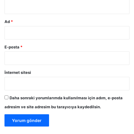
*
Ad
*
E-posta
*
İnternet sitesi
Daha sonraki yorumlarımda kullanılması için adım, e-posta
adresim ve site adresim bu tarayıcıya kaydedilsin.