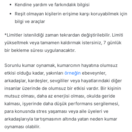
Kendine yardım ve farkındalık bilgisi
Reşit olmayan kişilerin erişime karşı koruyabilmek için
bilgi ve araçlar
*Limitler istenildiği zaman tekrardan değiştirilebilir. Limiti
yükseltmek veya tamamen kaldırmak istersiniz, 7 günlük
bir bekleme süresı uygulanacaktır.
Sorunlu kumar oynamak, kumarcının hayatına olumsuz
etkisi olduğu kadar, yakınları
örneğin
ebeveynler,
arkadaşlar, kardeşler, sevgililer veya hayatlarındaki diğer
insanlar üzerinde de olumsuz bir etkisi vardır. Bir kişinin
mutsuz olması, daha az enerjisi olması, okulda geride
kalması, işyerinde daha düşük performans sergilemesi,
para konusnda stres yaşaması veya aile üyeleri ve
arkadaşlarıyla tartışmasının altında yatan neden kumar
oynaması olabilir.