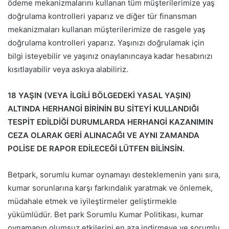
ödeme mekanizmalarını kullanan tüm müşterilerimize yaş
doğrulama kontrolleri yaparız ve diğer tür finansman
mekanizmaları kullanan müşterilerimize de rasgele yaş
doğrulama kontrolleri yaparız. Yaşınızı doğrulamak için
bilgi isteyebilir ve yaşınız onaylanıncaya kadar hesabınızı
kısıtlayabilir veya askıya alabiliriz.
18 YAŞIN (VEYA İLGİLİ BÖLGEDEKİ YASAL YAŞIN)
ALTINDA HERHANGİ BİRİNİN BU SİTEYİ KULLANDIĞI
TESPİT EDİLDİĞİ DURUMLARDA HERHANGİ KAZANIMIN
CEZA OLARAK GERİ ALINACAĞI VE AYNI ZAMANDA
POLİSE DE RAPOR EDİLECEĞİ LÜTFEN BİLİNSİN.
Betpark, sorumlu kumar oynamayı desteklemenin yanı sıra,
kumar sorunlarına karşı farkındalık yaratmak ve önlemek,
müdahale etmek ve iyileştirmeler geliştirmekle
yükümlüdür. Bet park Sorumlu Kumar Politikası, kumar
oynamanın olumsuz etkilerini en aza indirmeye ve sorumlu