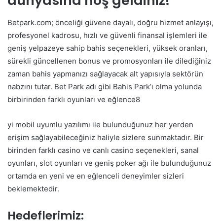
dünyasına hoş geldiniz!
Betpark.com; önceliği güvene dayalı, doğru hizmet anlayışı,
profesyonel kadrosu, hızlı ve güvenli finansal işlemleri ile
geniş yelpazeye sahip bahis seçenekleri, yüksek oranları,
sürekli güncellenen bonus ve promosyonları ile dilediğiniz
zaman bahis yapmanızı sağlayacak alt yapısıyla sektörün
nabzını tutar. Bet Park adı gibi Bahis Park’ı olma yolunda
birbirinden farklı oyunları ve eğlence8
yi mobil uyumlu yazılımı ile bulunduğunuz her yerden
erişim sağlayabileceğiniz haliyle sizlere sunmaktadır. Bir
birinden farklı casino ve canlı casino seçenekleri, sanal
oyunları, slot oyunları ve geniş poker ağı ile bulunduğunuz
ortamda en yeni ve en eğlenceli deneyimler sizleri
beklemektedir.
Hedeflerimiz: