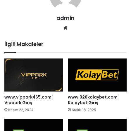
admin
Web
sitesi
İlgili Makaleler
www.vippark465.com |
www.326kolaybet.com |
Vippark Giriş
Kolaybet Giriş
Kasım 22, 2024
Aralık 18, 2025