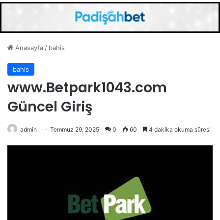
Anasayfa
/
bahis
bahis
www.Betpark1043.com
Güncel Giriş
admin
Temmuz 29, 2025
0
60
4 dakika okuma süresi