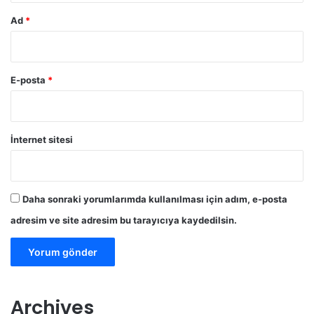
Ad
*
E-posta
*
İnternet sitesi
Daha sonraki yorumlarımda kullanılması için adım, e-posta
adresim ve site adresim bu tarayıcıya kaydedilsin.
Archives