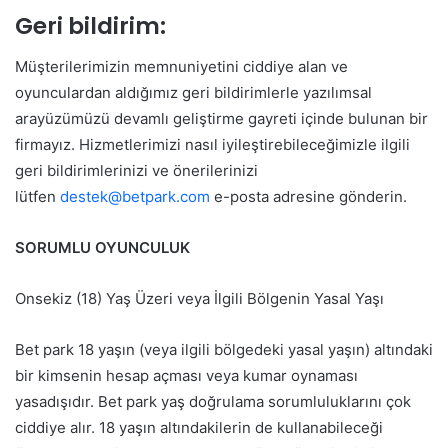
Geri bildirim:
Müşterilerimizin memnuniyetini ciddiye alan ve
oyunculardan aldığımız geri bildirimlerle yazılımsal
arayüzümüzü devamlı geliştirme gayreti içinde bulunan bir
firmayız. Hizmetlerimizi nasıl iyileştirebileceğimizle ilgili
geri bildirimlerinizi ve önerilerinizi
lütfen
destek@betpark.com
e-posta adresine gönderin.
SORUMLU OYUNCULUK
Onsekiz (18) Yaş Üzeri veya İlgili Bölgenin Yasal Yaşı
Bet park 18 yaşın (veya ilgili bölgedeki yasal yaşın) altındaki
bir kimsenin hesap açması veya kumar oynaması
yasadışıdır. Bet park yaş doğrulama sorumluluklarını çok
ciddiye alır. 18 yaşın altındakilerin de kullanabileceği