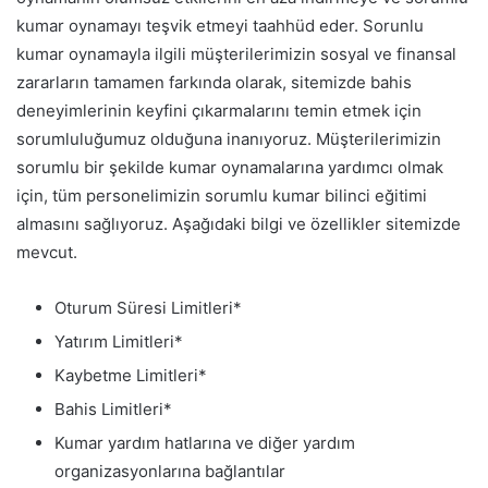
kumar oynamayı teşvik etmeyi taahhüd eder. Sorunlu
kumar oynamayla ilgili müşterilerimizin sosyal ve finansal
zararların tamamen farkında olarak, sitemizde bahis
deneyimlerinin keyfini çıkarmalarını temin etmek için
sorumluluğumuz olduğuna inanıyoruz. Müşterilerimizin
sorumlu bir şekilde kumar oynamalarına yardımcı olmak
için, tüm personelimizin sorumlu kumar bilinci eğitimi
almasını sağlıyoruz. Aşağıdaki bilgi ve özellikler sitemizde
mevcut.
Oturum Süresi Limitleri*
Yatırım Limitleri*
Kaybetme Limitleri*
Bahis Limitleri*
Kumar yardım hatlarına ve diğer yardım
organizasyonlarına bağlantılar