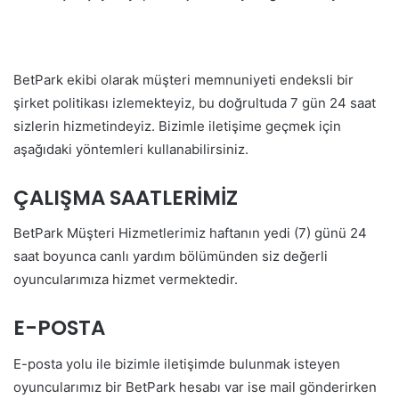
BetPark ekibi olarak müşteri memnuniyeti endeksli bir
şirket politikası izlemekteyiz, bu doğrultuda 7 gün 24 saat
sizlerin hizmetindeyiz. Bizimle iletişime geçmek için
aşağıdaki yöntemleri kullanabilirsiniz.
ÇALIŞMA SAATLERİMİZ
BetPark Müşteri Hizmetlerimiz haftanın yedi (7) günü 24
saat boyunca canlı yardım bölümünden siz değerli
oyuncularımıza hizmet vermektedir.
E-POSTA
E-posta yolu ile bizimle iletişimde bulunmak isteyen
oyuncularımız bir BetPark hesabı var ise mail gönderirken