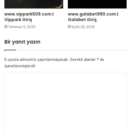
www.vippark509.com |
www.galabet990.com |
Vippark Giriş
Galabet Giriş
Temmuz 5, 2025
Eylül 29, 2025
Bir yanıt yazın
E-posta adresiniz yayınlanmayacak.
Gerekli alanlar
*
ile
işaretlenmişlerdir
Y
o
r
u
m
*