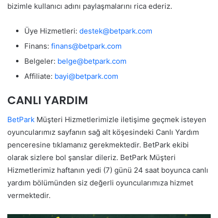
bizimle kullanıcı adını paylaşmalarını rica ederiz.
Üye Hizmetleri:
destek@betpark.com
Finans:
finans@betpark.com
Belgeler:
belge@betpark.com
Affiliate:
bayi@betpark.com
CANLI YARDIM
BetPark
Müşteri Hizmetlerimizle iletişime geçmek isteyen
oyuncularımız sayfanın sağ alt köşesindeki Canlı Yardım
penceresine tıklamanız gerekmektedir. BetPark ekibi
olarak sizlere bol şanslar dileriz. BetPark Müşteri
Hizmetlerimiz haftanın yedi (7) günü 24 saat boyunca canlı
yardım bölümünden siz değerli oyuncularımıza hizmet
vermektedir.