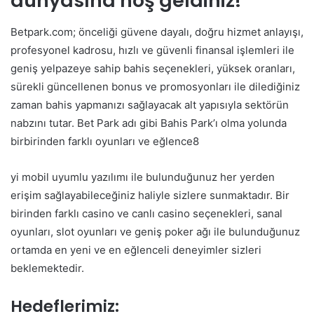
dünyasına hoş geldiniz!
Betpark.com; önceliği güvene dayalı, doğru hizmet anlayışı,
profesyonel kadrosu, hızlı ve güvenli finansal işlemleri ile
geniş yelpazeye sahip bahis seçenekleri, yüksek oranları,
sürekli güncellenen bonus ve promosyonları ile dilediğiniz
zaman bahis yapmanızı sağlayacak alt yapısıyla sektörün
nabzını tutar. Bet Park adı gibi Bahis Park’ı olma yolunda
birbirinden farklı oyunları ve eğlence8
yi mobil uyumlu yazılımı ile bulunduğunuz her yerden
erişim sağlayabileceğiniz haliyle sizlere sunmaktadır. Bir
birinden farklı casino ve canlı casino seçenekleri, sanal
oyunları, slot oyunları ve geniş poker ağı ile bulunduğunuz
ortamda en yeni ve en eğlenceli deneyimler sizleri
beklemektedir.
Hedeflerimiz: