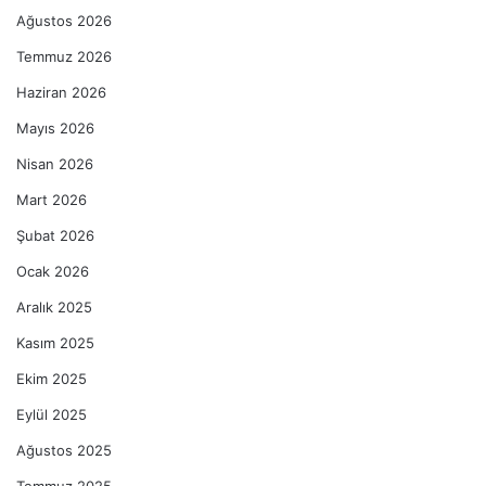
Ağustos 2026
Temmuz 2026
Haziran 2026
Mayıs 2026
Nisan 2026
Mart 2026
Şubat 2026
Ocak 2026
Aralık 2025
Kasım 2025
Ekim 2025
Eylül 2025
Ağustos 2025
Temmuz 2025