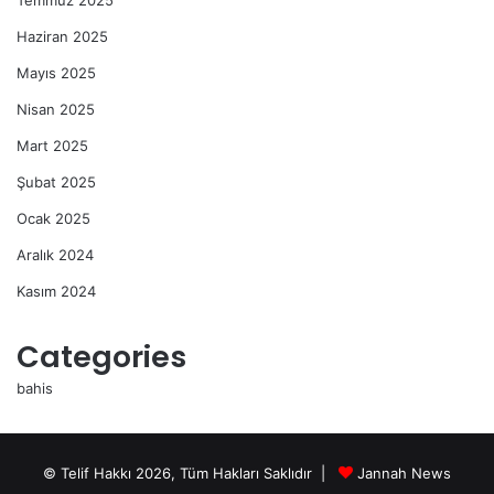
Haziran 2025
Mayıs 2025
Nisan 2025
Mart 2025
Şubat 2025
Ocak 2025
Aralık 2024
Kasım 2024
Categories
bahis
© Telif Hakkı 2026, Tüm Hakları Saklıdır |
Jannah News