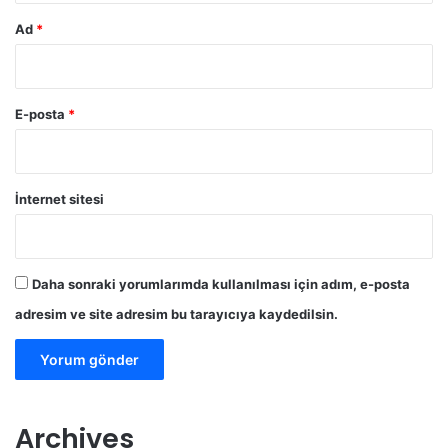
Ad
*
E-posta
*
İnternet sitesi
Daha sonraki yorumlarımda kullanılması için adım, e-posta
adresim ve site adresim bu tarayıcıya kaydedilsin.
Archives