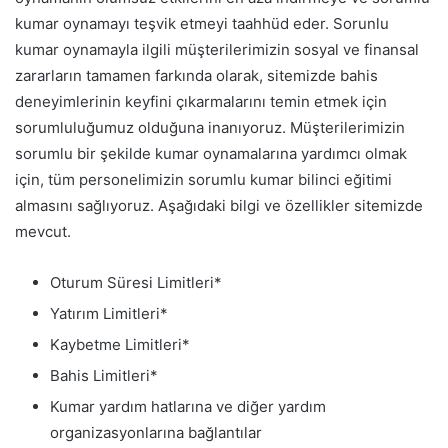
kumar oynamayı teşvik etmeyi taahhüd eder. Sorunlu
kumar oynamayla ilgili müşterilerimizin sosyal ve finansal
zararların tamamen farkında olarak, sitemizde bahis
deneyimlerinin keyfini çıkarmalarını temin etmek için
sorumluluğumuz olduğuna inanıyoruz. Müşterilerimizin
sorumlu bir şekilde kumar oynamalarına yardımcı olmak
için, tüm personelimizin sorumlu kumar bilinci eğitimi
almasını sağlıyoruz. Aşağıdaki bilgi ve özellikler sitemizde
mevcut.
Oturum Süresi Limitleri*
Yatırım Limitleri*
Kaybetme Limitleri*
Bahis Limitleri*
Kumar yardım hatlarına ve diğer yardım
organizasyonlarına bağlantılar