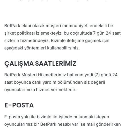
BetPark ekibi olarak müşteri memnuniyeti endeksli bir
şirket politikası izlemekteyiz, bu doğrultuda 7 gün 24 saat
sizlerin hizmetindeyiz. Bizimle iletişime geçmek için
aşağıdaki yöntemleri kullanabilirsiniz.
ÇALIŞMA SAATLERİMİZ
BetPark Müşteri Hizmetlerimiz haftanın yedi (7) günü 24
saat boyunca canlı yardım bölümünden siz değerli
oyuncularımıza hizmet vermektedir.
E-POSTA
E-posta yolu ile bizimle iletişimde bulunmak isteyen
oyuncularımız bir BetPark hesabı var ise mail gönderirken