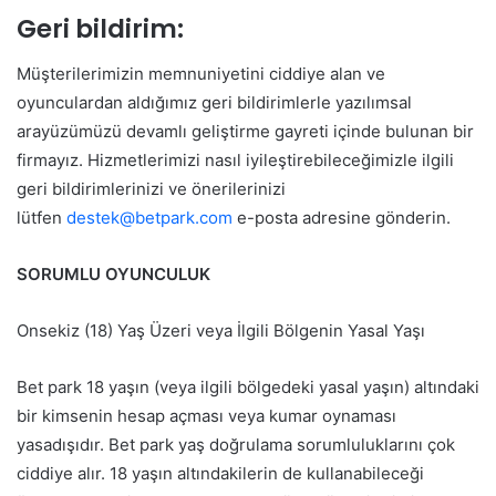
Geri bildirim:
Müşterilerimizin memnuniyetini ciddiye alan ve
oyunculardan aldığımız geri bildirimlerle yazılımsal
arayüzümüzü devamlı geliştirme gayreti içinde bulunan bir
firmayız. Hizmetlerimizi nasıl iyileştirebileceğimizle ilgili
geri bildirimlerinizi ve önerilerinizi
lütfen
destek@betpark.com
e-posta adresine gönderin.
SORUMLU OYUNCULUK
Onsekiz (18) Yaş Üzeri veya İlgili Bölgenin Yasal Yaşı
Bet park 18 yaşın (veya ilgili bölgedeki yasal yaşın) altındaki
bir kimsenin hesap açması veya kumar oynaması
yasadışıdır. Bet park yaş doğrulama sorumluluklarını çok
ciddiye alır. 18 yaşın altındakilerin de kullanabileceği