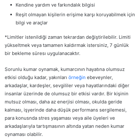
Kendine yardım ve farkındalık bilgisi
Reşit olmayan kişilerin erişime karşı koruyabilmek için
bilgi ve araçlar
*Limitler istenildiği zaman tekrardan değiştirilebilir. Limiti
yükseltmek veya tamamen kaldırmak istersiniz, 7 günlük
bir bekleme süresı uygulanacaktır.
Sorunlu kumar oynamak, kumarcının hayatına olumsuz
etkisi olduğu kadar, yakınları
örneğin
ebeveynler,
arkadaşlar, kardeşler, sevgililer veya hayatlarındaki diğer
insanlar üzerinde de olumsuz bir etkisi vardır. Bir kişinin
mutsuz olması, daha az enerjisi olması, okulda geride
kalması, işyerinde daha düşük performans sergilemesi,
para konusnda stres yaşaması veya aile üyeleri ve
arkadaşlarıyla tartışmasının altında yatan neden kumar
oynaması olabilir.