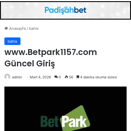
Anasayfa
/
bahis
bahis
www.Betpark1157.com
Güncel Giriş
admin
Mart 4, 2026
0
56
4 dakika okuma süresi