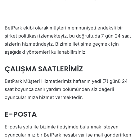
BetPark ekibi olarak müşteri memnuniyeti endeksli bir
şirket politikası izlemekteyiz, bu doğrultuda 7 gün 24 saat
sizlerin hizmetindeyiz. Bizimle iletişime geçmek için
aşağıdaki yöntemleri kullanabilirsiniz.
ÇALIŞMA SAATLERİMİZ
BetPark Müşteri Hizmetlerimiz haftanın yedi (7) günü 24
saat boyunca canlı yardım bölümünden siz değerli
oyuncularımıza hizmet vermektedir.
E-POSTA
E-posta yolu ile bizimle iletişimde bulunmak isteyen
oyuncularımız bir BetPark hesabı var ise mail gönderirken