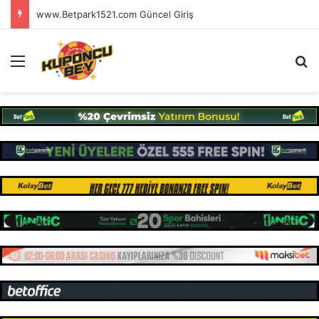
www.Betpark1521.com Güncel Giriş
Menü
Ar