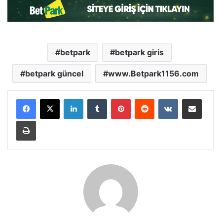
betpark
betpark giris
betpark güncel
www.Betpark1156.com
LinkedIn
Tumblr
Pinterest
Reddit
VKontakte
E-Posta ile paylaş
Yazdır