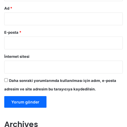
Ad
*
E-posta
*
İnternet sitesi
Daha sonraki yorumlarımda kullanılması için adım, e-posta
adresim ve site adresim bu tarayıcıya kaydedilsin.
Archives