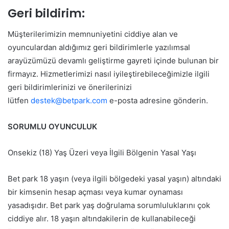
Geri bildirim:
Müşterilerimizin memnuniyetini ciddiye alan ve
oyunculardan aldığımız geri bildirimlerle yazılımsal
arayüzümüzü devamlı geliştirme gayreti içinde bulunan bir
firmayız. Hizmetlerimizi nasıl iyileştirebileceğimizle ilgili
geri bildirimlerinizi ve önerilerinizi
lütfen
destek@betpark.com
e-posta adresine gönderin.
SORUMLU OYUNCULUK
Onsekiz (18) Yaş Üzeri veya İlgili Bölgenin Yasal Yaşı
Bet park 18 yaşın (veya ilgili bölgedeki yasal yaşın) altındaki
bir kimsenin hesap açması veya kumar oynaması
yasadışıdır. Bet park yaş doğrulama sorumluluklarını çok
ciddiye alır. 18 yaşın altındakilerin de kullanabileceği