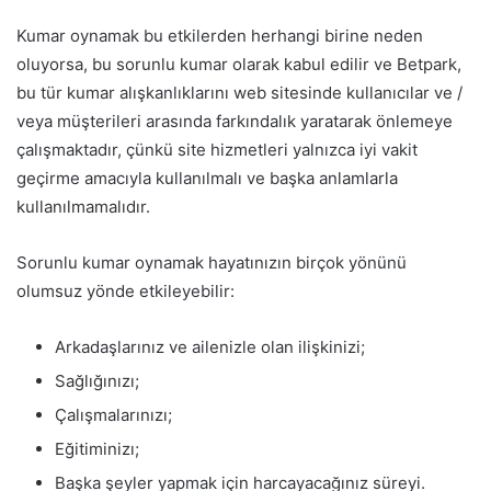
Kumar oynamak bu etkilerden herhangi birine neden
oluyorsa, bu sorunlu kumar olarak kabul edilir ve Betpark,
bu tür kumar alışkanlıklarını web sitesinde kullanıcılar ve /
veya müşterileri arasında farkındalık yaratarak önlemeye
çalışmaktadır, çünkü site hizmetleri yalnızca iyi vakit
geçirme amacıyla kullanılmalı ve başka anlamlarla
kullanılmamalıdır.
Sorunlu kumar oynamak hayatınızın birçok yönünü
olumsuz yönde etkileyebilir:
Arkadaşlarınız ve ailenizle olan ilişkinizi;
Sağlığınızı;
Çalışmalarınızı;
Eğitiminizı;
Başka şeyler yapmak için harcayacağınız süreyi.