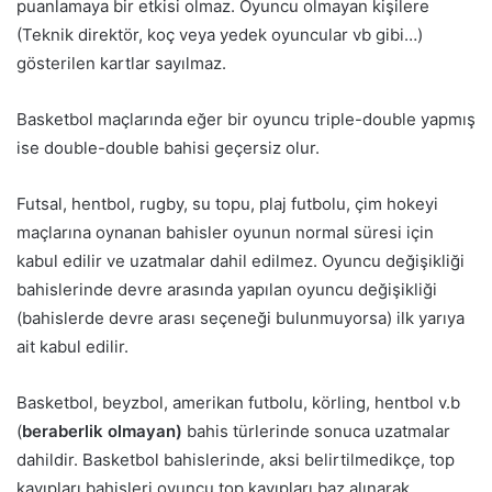
puanlamaya bir etkisi olmaz. Oyuncu olmayan kişilere
(Teknik direktör, koç veya yedek oyuncular vb gibi…)
gösterilen kartlar sayılmaz.
Basketbol maçlarında eğer bir oyuncu triple-double yapmış
ise double-double bahisi geçersiz olur.
Futsal, hentbol, rugby, su topu, plaj futbolu, çim hokeyi
maçlarına oynanan bahisler oyunun normal süresi için
kabul edilir ve uzatmalar dahil edilmez. Oyuncu değişikliği
bahislerinde devre arasında yapılan oyuncu değişikliği
(bahislerde devre arası seçeneği bulunmuyorsa) ilk yarıya
ait kabul edilir.
Basketbol, beyzbol, amerikan futbolu, körling, hentbol v.b
(
beraberlik olmayan)
bahis türlerinde sonuca uzatmalar
dahildir. Basketbol bahislerinde, aksi belirtilmedikçe, top
kayıpları bahisleri oyuncu top kayıpları baz alınarak