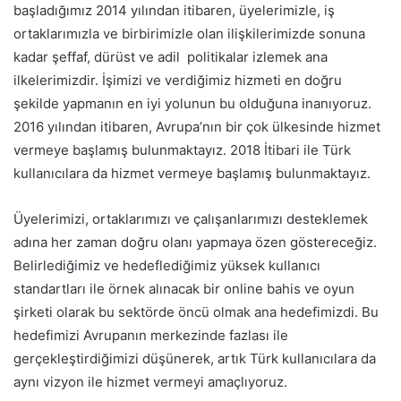
başladığımız 2014 yılından itibaren, üyelerimizle, iş
ortaklarımızla ve birbirimizle olan ilişkilerimizde sonuna
kadar şeffaf, dürüst ve adil politikalar izlemek ana
ilkelerimizdir. İşimizi ve verdiğimiz hizmeti en doğru
şekilde yapmanın en iyi yolunun bu olduğuna inanıyoruz.
2016 yılından itibaren, Avrupa’nın bir çok ülkesinde hizmet
vermeye başlamış bulunmaktayız. 2018 İtibari ile Türk
kullanıcılara da hizmet vermeye başlamış bulunmaktayız.
Üyelerimizi, ortaklarımızı ve çalışanlarımızı desteklemek
adına her zaman doğru olanı yapmaya özen göstereceğiz.
Belirlediğimiz ve hedeflediğimiz yüksek kullanıcı
standartları ile örnek alınacak bir online bahis ve oyun
şirketi olarak bu sektörde öncü olmak ana hedefimizdi. Bu
hedefimizi Avrupanın merkezinde fazlası ile
gerçekleştirdiğimizi düşünerek, artık Türk kullanıcılara da
aynı vizyon ile hizmet vermeyi amaçlıyoruz.