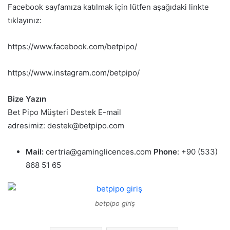
Facebook sayfamıza katılmak için lütfen aşağıdaki linkte
tıklayınız:
https://www.facebook.com/betpipo/
https://www.instagram.com/betpipo/
Bize Yazın
Bet Pipo Müşteri Destek E-mail
adresimiz:
destek@betpipo.com
Mail:
certria@gaminglicences.com
Phone
: +90 (533)
868 51 65
betpipo giriş