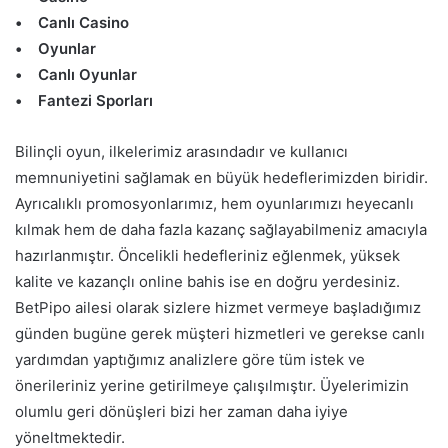
• Canlı Casino
• Oyunlar
• Canlı Oyunlar
• Fantezi Sporları
Bilinçli oyun, ilkelerimiz arasındadır ve kullanıcı
memnuniyetini sağlamak en büyük hedeflerimizden biridir.
Ayrıcalıklı promosyonlarımız, hem oyunlarımızı heyecanlı
kılmak hem de daha fazla kazanç sağlayabilmeniz amacıyla
hazırlanmıştır. Öncelikli hedefleriniz eğlenmek, yüksek
kalite ve kazançlı online bahis ise en doğru yerdesiniz.
BetPipo ailesi olarak sizlere hizmet vermeye başladığımız
günden bugüne gerek müşteri hizmetleri ve gerekse canlı
yardımdan yaptığımız analizlere göre tüm istek ve
önerileriniz yerine getirilmeye çalışılmıştır. Üyelerimizin
olumlu geri dönüşleri bizi her zaman daha iyiye
yöneltmektedir.