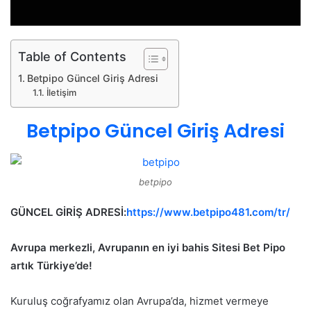
Table of Contents
Betpipo Güncel Giriş Adresi
İletişim
Betpipo Güncel Giriş Adresi
betpipo
GÜNCEL GİRİŞ ADRESİ:
https://www.betpipo481
.
com/tr/
Avrupa merkezli, Avrupanın en iyi bahis Sitesi Bet Pipo
artık Türkiye’de!
Kuruluş coğrafyamız olan Avrupa’da, hizmet vermeye