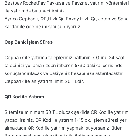
Bestpay,RocketPay,Paykasa ve Payznet yatırım yöntemleri
ile yatırımda bulunabilirsiniz.
Ayrıca Cepbank, QR,Hızlı Qr, Envoy Hızlı Qr, Jeton ve Sanal
kartlar ile ödeme imkanı sunuyoruz .
Cep Bank İşlem Süresi
Cepbank ile yatırma talepleriniz haftanın 7 Günü 24 saat
talebinizi yollamanızdan itibaren 5-30 dakika içerisinde
sonuçlandırılacak ve bakiyeniz hesabınıza aktarılacaktır.
Cepbank ile alt yatırım limiti 20 TL’dir.
QR Kod ile Yatırım
Sitemize minimum 50 TL olucak şekilde QR Kod ile yatırım
yapabilirsiniz. QR Kod ile yatırım 1-15 dk. işlem süresi yer
almaktadır.QR Kod ile yatırım yapmak istiyorsanız lütfen
Betpipo canlı destek ekibimiz ile iletişime geçiniz.