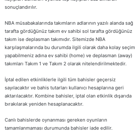
sonuçlandırılır.
NBA müsabakalarında takımların adlarının yazılı alanda sağ
tarafta gördüğünüz takım ev sahibi sol tarafta gördüğünüz
takım ise deplasman takımıdır. Sitemizde NBA
karşılaşmalarında bu durumda ilgili olarak daha kolay seçim
yapabilmeniz adına ev sahibi (home) ve deplasman (away)
takımları Takım 1 ve Takım 2 olarak nitelendirilmektedir.
İptal edilen etkinliklerle ilgili tüm bahisler geçersiz
sayılacaktır ve bahis tutarları kullanıcı hesaplarına geri
aktarılacaktır. Kombine bahisler, iptal olan etkinlik dışarıda
bırakılarak yeniden hesaplanacaktır.
Canlı bahislerde oynanması gereken oyunların
tamamlanmaması durumunda bahisler iade edilir.