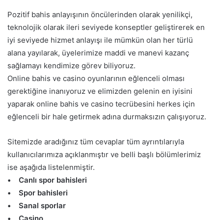
Pozitif bahis anlayışının öncülerinden olarak yenilikçi,
teknolojik olarak ileri seviyede konseptler geliştirerek en
iyi seviyede hizmet anlayışı ile mümkün olan her türlü
alana yayılarak, üyelerimize maddi ve manevi kazanç
sağlamayı kendimize görev biliyoruz.
Online bahis ve casino oyunlarının eğlenceli olması
gerektiğine inanıyoruz ve elimizden gelenin en iyisini
yaparak online bahis ve casino tecrübesini herkes için
eğlenceli bir hale getirmek adına durmaksızın çalışıyoruz.
Sitemizde aradığınız tüm cevaplar tüm ayrıntılarıyla
kullanıcılarımıza açıklanmıştır ve belli başlı bölümlerimiz
ise aşağıda listelenmiştir.
• Canlı spor bahisleri
• Spor bahisleri
• Sanal sporlar
• Casino