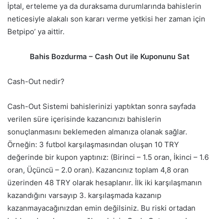
İptal, erteleme ya da duraksama durumlarında bahislerin
neticesiyle alakalı son kararı verme yetkisi her zaman için
Betpipo’ ya aittir.
Bahis Bozdurma – Cash Out ile Kuponunu Sat
Cash-Out nedir?
Cash-Out Sistemi bahislerinizi yaptıktan sonra sayfada
verilen süre içerisinde kazancınızı bahislerin
sonuçlanmasını beklemeden almanıza olanak sağlar.
Örneğin: 3 futbol karşılaşmasından oluşan 10 TRY
değerinde bir kupon yaptınız: (Birinci – 1.5 oran, İkinci – 1.6
oran, Üçüncü – 2.0 oran). Kazancınız toplam 4,8 oran
üzerinden 48 TRY olarak hesaplanır. İlk iki karşılaşmanın
kazandığını varsayıp 3. karşılaşmada kazanıp
kazanmayacağınızdan emin değilsiniz. Bu riski ortadan