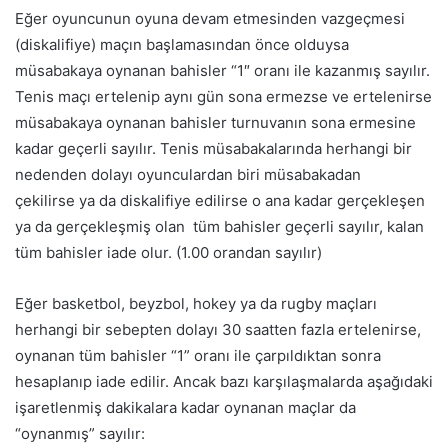
Eğer oyuncunun oyuna devam etmesinden vazgeçmesi
(diskalifiye) maçın başlamasından önce olduysa
müsabakaya oynanan bahisler “1″ oranı ile kazanmış sayılır.
Tenis maçı ertelenip aynı gün sona ermezse ve ertelenirse
müsabakaya oynanan bahisler turnuvanın sona ermesine
kadar geçerli sayılır. Tenis müsabakalarında herhangi bir
nedenden dolayı oyunculardan biri müsabakadan
çekilirse ya da diskalifiye edilirse o ana kadar gerçekleşen
ya da gerçekleşmiş olan tüm bahisler geçerli sayılır, kalan
tüm bahisler iade olur. (1.00 orandan sayılır)
Eğer basketbol, beyzbol, hokey ya da rugby maçları
herhangi bir sebepten dolayı 30 saatten fazla ertelenirse,
oynanan tüm bahisler “1” oranı ile çarpıldıktan sonra
hesaplanıp iade edilir. Ancak bazı karşılaşmalarda aşağıdaki
işaretlenmiş dakikalara kadar oynanan maçlar da
“oynanmış” sayılır: