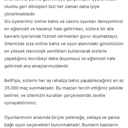
olumlu geri dönüşleri bizi her zaman daha iyiye
yöneltmektedir.
Siz üyelerimiz online bahis ve casino oyunları deneyiminizi
en eğlenceli ve kazançlı hale getirirken, sizlere bir aile
kavramı içerisinde hizmet vermekten gurur duymaktayız.
Sitemizde size online bahis ve oyun alanındaki günümüzün
en yüksek teknolojik yenilikleri kullanılarak bizlerle
yaşadığınız tecrübeyi daha doyumsuz ve eğlenceli hale
getirmek ana amaçlarımızdandır.
BetPipo, sizlerin her ay rahatça bahis yapabileceğiniz en az
35.000 maç sunmaktadır. Bu maçları tercih ettiğiniz şekilde
belirler, ve sitemizin kuralları çerçevesinde zevkle
oynayabilirsiniz.
Oyunlarımızın arasında birçok yeteneğe, zekaya ve şansa
bağlı oyun seçenekleri bulunmaktadır. Bunların bazılarını