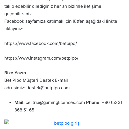
takip edebilir dilediğiniz her an bizimle iletişime
geçebilirsiniz.
Facebook sayfamıza katılmak için lütfen aşağıdaki linkte
tıklayınız:
https://www.facebook.com/betpipo/
https://www.instagram.com/betpipo/
Bize Yazın
Bet Pipo Müşteri Destek E-mail
adresimiz:
destek@betpipo.com
Mail:
certria@gaminglicences.com
Phone
: +90 (533)
868 51 65