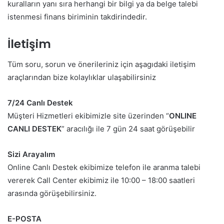
kuralların yanı sıra herhangi bir bilgi ya da belge talebi
istenmesi finans biriminin takdirindedir.
İletişim
Tüm soru, sorun ve önerileriniz için aşagıdaki iletişim
araçlarından bize kolaylıklar ulaşabilirsiniz
7/24 Canlı Destek
Müşteri Hizmetleri ekibimizle site üzerinden “
ONLINE
CANLI DESTEK
” aracılığı ile 7 gün 24 saat görüşebilir
Sizi Arayalım
Online Canlı Destek ekibimize telefon ile aranma talebi
vererek Call Center ekibimiz ile 10:00 – 18:00 saatleri
arasında görüşebilirsiniz.
E-POSTA