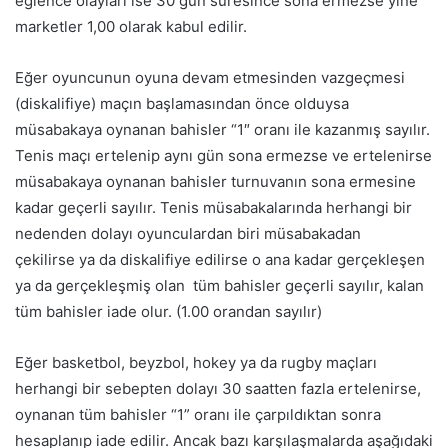
eğlence olayları ise 30 gün süresince sona ermezse yine
marketler 1,00 olarak kabul edilir.
Eğer oyuncunun oyuna devam etmesinden vazgeçmesi
(diskalifiye) maçın başlamasından önce olduysa
müsabakaya oynanan bahisler “1″ oranı ile kazanmış sayılır.
Tenis maçı ertelenip aynı gün sona ermezse ve ertelenirse
müsabakaya oynanan bahisler turnuvanın sona ermesine
kadar geçerli sayılır. Tenis müsabakalarında herhangi bir
nedenden dolayı oyunculardan biri müsabakadan
çekilirse ya da diskalifiye edilirse o ana kadar gerçekleşen
ya da gerçekleşmiş olan tüm bahisler geçerli sayılır, kalan
tüm bahisler iade olur. (1.00 orandan sayılır)
Eğer basketbol, beyzbol, hokey ya da rugby maçları
herhangi bir sebepten dolayı 30 saatten fazla ertelenirse,
oynanan tüm bahisler “1” oranı ile çarpıldıktan sonra
hesaplanıp iade edilir. Ancak bazı karşılaşmalarda aşağıdaki