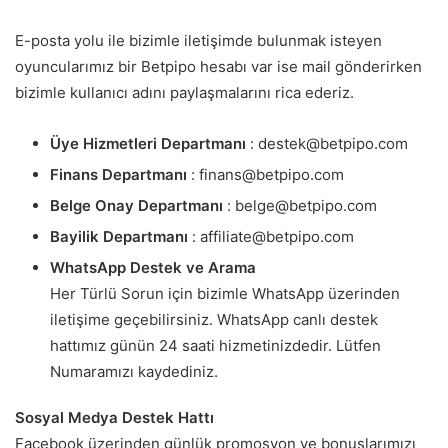
E-posta yolu ile bizimle iletişimde bulunmak isteyen
oyuncularımız bir Betpipo hesabı var ise mail gönderirken
bizimle kullanıcı adını paylaşmalarını rica ederiz.
Üye Hizmetleri Departmanı
:
destek@betpipo.com
Finans Departmanı
:
finans@betpipo.com
Belge Onay Departmanı
:
belge@betpipo.com
Bayilik Departmanı
:
affiliate@betpipo.com
WhatsApp Destek ve Arama
Her Türlü Sorun için bizimle WhatsApp üzerinden
iletişime geçebilirsiniz. WhatsApp canlı destek
hattımız günün 24 saati hizmetinizdedir. Lütfen
Numaramızı kaydediniz.
Sosyal Medya Destek Hattı
Facebook üzerinden günlük promosyon ve bonuslarımızı