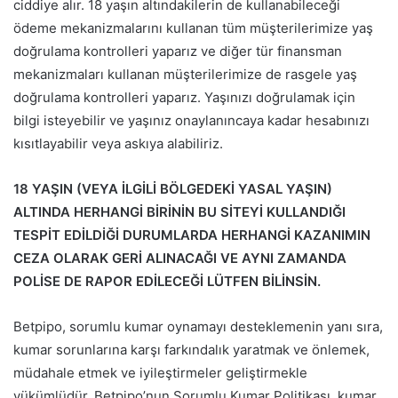
ciddiye alır. 18 yaşın altındakilerin de kullanabileceği
ödeme mekanizmalarını kullanan tüm müşterilerimize yaş
doğrulama kontrolleri yaparız ve diğer tür finansman
mekanizmaları kullanan müşterilerimize de rasgele yaş
doğrulama kontrolleri yaparız. Yaşınızı doğrulamak için
bilgi isteyebilir ve yaşınız onaylanıncaya kadar hesabınızı
kısıtlayabilir veya askıya alabiliriz.
18 YAŞIN (VEYA İLGİLİ BÖLGEDEKİ YASAL YAŞIN)
ALTINDA HERHANGİ BİRİNİN BU SİTEYİ KULLANDIĞI
TESPİT EDİLDİĞİ DURUMLARDA HERHANGİ KAZANIMIN
CEZA OLARAK GERİ ALINACAĞI VE AYNI ZAMANDA
POLİSE DE RAPOR EDİLECEĞİ LÜTFEN BİLİNSİN.
Betpipo, sorumlu kumar oynamayı desteklemenin yanı sıra,
kumar sorunlarına karşı farkındalık yaratmak ve önlemek,
müdahale etmek ve iyileştirmeler geliştirmekle
yükümlüdür. Betpipo’nun Sorumlu Kumar Politikası, kumar