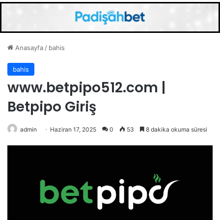
Anasayfa
/
bahis
bahis
www.betpipo512.com |
Betpipo Giriş
admin
Haziran 17, 2025
0
53
8 dakika okuma süresi