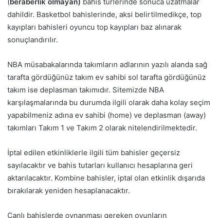
(
beraberlik olmayan)
bahis türlerinde sonuca uzatmalar
dahildir. Basketbol bahislerinde, aksi belirtilmedikçe, top
kayıpları bahisleri oyuncu top kayıpları baz alınarak
sonuçlandırılır.
NBA müsabakalarında takımların adlarının yazılı alanda sağ
tarafta gördüğünüz takım ev sahibi sol tarafta gördüğünüz
takım ise deplasman takımıdır. Sitemizde NBA
karşılaşmalarında bu durumda ilgili olarak daha kolay seçim
yapabilmeniz adına ev sahibi (home) ve deplasman (away)
takımları Takım 1 ve Takım 2 olarak nitelendirilmektedir.
İptal edilen etkinliklerle ilgili tüm bahisler geçersiz
sayılacaktır ve bahis tutarları kullanıcı hesaplarına geri
aktarılacaktır. Kombine bahisler, iptal olan etkinlik dışarıda
bırakılarak yeniden hesaplanacaktır.
Canlı bahislerde oynanması gereken oyunların