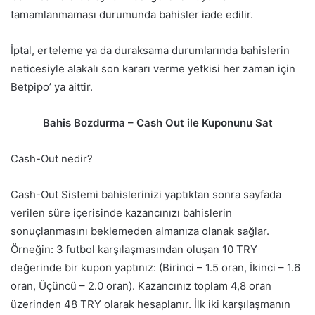
tamamlanmaması durumunda bahisler iade edilir.
İptal, erteleme ya da duraksama durumlarında bahislerin
neticesiyle alakalı son kararı verme yetkisi her zaman için
Betpipo’ ya aittir.
Bahis Bozdurma – Cash Out ile Kuponunu Sat
Cash-Out nedir?
Cash-Out Sistemi bahislerinizi yaptıktan sonra sayfada
verilen süre içerisinde kazancınızı bahislerin
sonuçlanmasını beklemeden almanıza olanak sağlar.
Örneğin: 3 futbol karşılaşmasından oluşan 10 TRY
değerinde bir kupon yaptınız: (Birinci – 1.5 oran, İkinci – 1.6
oran, Üçüncü – 2.0 oran). Kazancınız toplam 4,8 oran
üzerinden 48 TRY olarak hesaplanır. İlk iki karşılaşmanın