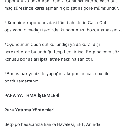
kuponunuzu bozdurabilirsiniz. Canlı bahislerde cash out
maç süresince karşılaşmanın gidişatına göre mümkündür.
* Kombine kuponunuzdaki tüm bahislerin Cash Out
opsiyonu olmadığı takdirde, kuponunuzu bozduramazsınız.
*Oyuncunun Cash out kullandığı ya da kural dışı
hareketlerde bulunduğu tespit edilir ise, Betpipo.com söz
konusu bonusları iptal etme hakkına sahiptir.
*Bonus bakiyeniz ile yaptığınız kuponları cash out ile
bozduramazsınız.
PARA YATIRMA İŞLEMLERİ
Para Yatırma Yöntemleri
Betpipo hesabınıza Banka Havalesi, EFT, Anında