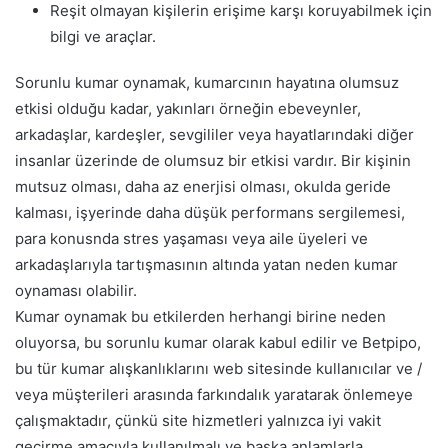
Reşit olmayan kişilerin erişime karşı koruyabilmek için
bilgi ve araçlar.
Sorunlu kumar oynamak, kumarcının hayatına olumsuz
etkisi olduğu kadar, yakınları örneğin ebeveynler,
arkadaşlar, kardeşler, sevgililer veya hayatlarındaki diğer
insanlar üzerinde de olumsuz bir etkisi vardır. Bir kişinin
mutsuz olması, daha az enerjisi olması, okulda geride
kalması, işyerinde daha düşük performans sergilemesi,
para konusnda stres yaşaması veya aile üyeleri ve
arkadaşlarıyla tartışmasının altında yatan neden kumar
oynaması olabilir.
Kumar oynamak bu etkilerden herhangi birine neden
oluyorsa, bu sorunlu kumar olarak kabul edilir ve Betpipo,
bu tür kumar alışkanlıklarını web sitesinde kullanıcılar ve /
veya müşterileri arasında farkındalık yaratarak önlemeye
çalışmaktadır, çünkü site hizmetleri yalnızca iyi vakit
geçirme amacıyla kullanılmalı ve başka anlamlarla