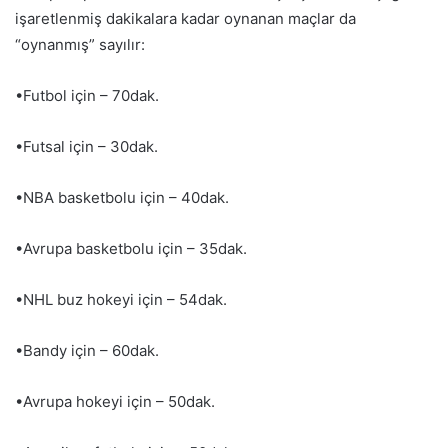
işaretlenmiş dakikalara kadar oynanan maçlar da
“oynanmış” sayılır:
•Futbol için – 70dak.
•Futsal için – 30dak.
•NBA basketbolu için – 40dak.
•Avrupa basketbolu için – 35dak.
•NHL buz hokeyi için – 54dak.
•Bandy için – 60dak.
•Avrupa hokeyi için – 50dak.