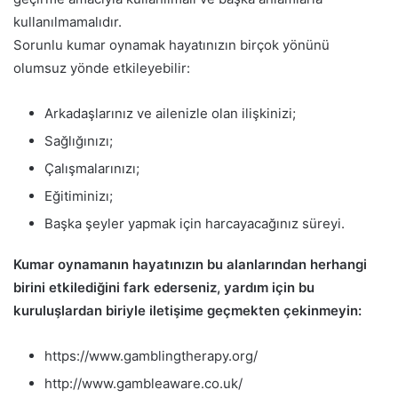
kullanılmamalıdır.
Sorunlu kumar oynamak hayatınızın birçok yönünü
olumsuz yönde etkileyebilir:
Arkadaşlarınız ve ailenizle olan ilişkinizi;
Sağlığınızı;
Çalışmalarınızı;
Eğitiminizı;
Başka şeyler yapmak için harcayacağınız süreyi.
Kumar oynamanın hayatınızın bu alanlarından herhangi
birini etkilediğini fark ederseniz, yardım için bu
kuruluşlardan biriyle iletişime geçmekten çekinmeyin:
https://www.gamblingtherapy.org/
http://www.gambleaware.co.uk/