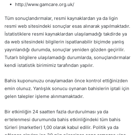
http://www.gamcare.org.uk/
Tüm sonuçlandırmalar, resmi kaynaklardan ya da ligin
resmi web sitesindeki sonuçlar esas alınarak yapılmaktadır.
İstatistiklere resmi kaynaklardan ulaşılamadığı takdirde ya
da web sitesindeki bilgilerin ispatlanabilir biçimde yanlış
yayınlandığı durumda, sonuçlar yeniden gözden geçirilir.
Tutarlı bilgilere ulaşılamadığı durumlarda, sonuçlandırmalar
kendi istatistik birimimiz tarafından yapılır.
Bahis kuponunuzu onaylamadan önce kontrol ettiğinizden
emin olunuz. Yanlışlık sonucu oynanan bahislerin iptali için
gelen talepler işleme alınmamaktadır.
Bir etkinliğin 24 saatten fazla durdurulması ya da
ertelenmesi durumunda bahis etkinliğindeki tüm bahis
türleri (marketler) 1,00 olarak kabul edilir. Politik ya da