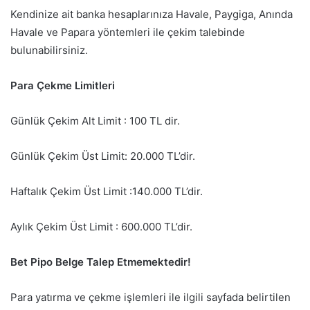
Kendinize ait banka hesaplarınıza Havale, Paygiga, Anında
Havale ve Papara yöntemleri ile çekim talebinde
bulunabilirsiniz.
Para Çekme Limitleri
Günlük Çekim Alt Limit : 100 TL dir.
Günlük Çekim Üst Limit: 20.000 TL’dir.
Haftalık Çekim Üst Limit :140.000 TL’dir.
Aylık Çekim Üst Limit : 600.000 TL’dir.
Bet Pipo Belge Talep Etmemektedir!
Para yatırma ve çekme işlemleri ile ilgili sayfada belirtilen