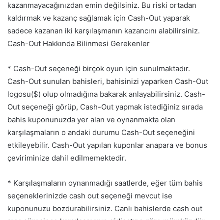
kazanmayacağınızdan emin değilsiniz. Bu riski ortadan
kaldırmak ve kazanç sağlamak için Cash-Out yaparak
sadece kazanan iki karşılaşmanın kazancını alabilirsiniz.
Cash-Out Hakkında Bilinmesi Gerekenler
* Cash-Out seçeneği birçok oyun için sunulmaktadır.
Cash-Out sunulan bahisleri, bahisinizi yaparken Cash-Out
logosu($) olup olmadığına bakarak anlayabilirsiniz. Cash-
Out seçeneği görüp, Cash-Out yapmak istediğiniz sırada
bahis kuponunuzda yer alan ve oynanmakta olan
karşılaşmaların o andaki durumu Cash-Out seçeneğini
etkileyebilir. Cash-Out yapılan kuponlar anapara ve bonus
çeviriminize dahil edilmemektedir.
* Karşılaşmaların oynanmadığı saatlerde, eğer tüm bahis
seçeneklerinizde cash out seçeneği mevcut ise
kuponunuzu bozdurabilirsiniz. Canlı bahislerde cash out