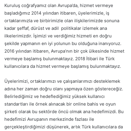
Kuruluş coğrafyamız olan Avrupa’da, hizmet vermeye
başladığımız 2014 yılından itibaren, üyelerimizle, iş
ortaklarımızla ve birbirimizle olan ilişkilerimizde sonuna
kadar şeffaf, dürüst ve adil politikalar izlemek ana
ilkelerimizdir. İşimizi ve verdiğimiz hizmeti en doğru
şekilde yapmanın en iyi yolunun bu olduğuna inanıyoruz.
2016 yılından itibaren, Avrupa’nın bir çok ülkesinde hizmet
vermeye başlamış bulunmaktayız. 2018 İtibari ile Türk
kullanıcılara da hizmet vermeye başlamış bulunmaktayız.
Üyelerimizi, ortaklarımızı ve çalışanlarımızı desteklemek
adına her zaman doğru olanı yapmaya özen göstereceğiz.
Belirlediğimiz ve hedeflediğimiz yüksek kullanıcı
standartları ile örnek alınacak bir online bahis ve oyun
şirketi olarak bu sektörde öncü olmak ana hedefimizdi. Bu
hedefimizi Avrupanın merkezinde fazlası ile
gerçekleştirdiğimizi düşünerek, artık Türk kullanıcılara da