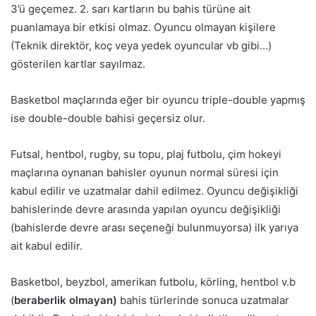
3’ü geçemez. 2. sarı kartların bu bahis türüne ait
puanlamaya bir etkisi olmaz. Oyuncu olmayan kişilere
(Teknik direktör, koç veya yedek oyuncular vb gibi…)
gösterilen kartlar sayılmaz.
Basketbol maçlarında eğer bir oyuncu triple-double yapmış
ise double-double bahisi geçersiz olur.
Futsal, hentbol, rugby, su topu, plaj futbolu, çim hokeyi
maçlarına oynanan bahisler oyunun normal süresi için
kabul edilir ve uzatmalar dahil edilmez. Oyuncu değişikliği
bahislerinde devre arasında yapılan oyuncu değişikliği
(bahislerde devre arası seçeneği bulunmuyorsa) ilk yarıya
ait kabul edilir.
Basketbol, beyzbol, amerikan futbolu, körling, hentbol v.b
(
beraberlik olmayan)
bahis türlerinde sonuca uzatmalar