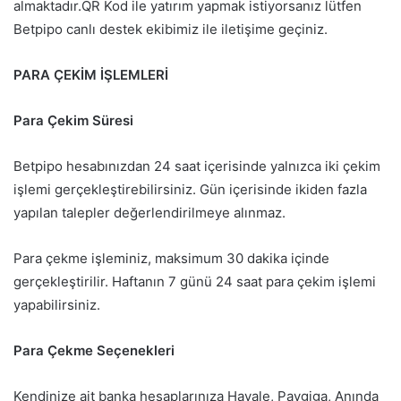
almaktadır.QR Kod ile yatırım yapmak istiyorsanız lütfen
Betpipo canlı destek ekibimiz ile iletişime geçiniz.
PARA ÇEKİM İŞLEMLERİ
Para Çekim Süresi
Betpipo hesabınızdan 24 saat içerisinde yalnızca iki çekim
işlemi gerçekleştirebilirsiniz. Gün içerisinde ikiden fazla
yapılan talepler değerlendirilmeye alınmaz.
Para çekme işleminiz, maksimum 30 dakika içinde
gerçekleştirilir. Haftanın 7 günü 24 saat para çekim işlemi
yapabilirsiniz.
Para Çekme Seçenekleri
Kendinize ait banka hesaplarınıza Havale, Paygiga, Anında