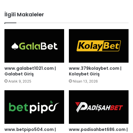
sitesi
İlgili Makaleler
www.galabet1021.com |
www.379kolaybet.com |
Galabet Giriş
Kolaybet Giriş
Aralık 9, 2025
Nisan 13, 2026
www.betpipo504.com |
www.padisahbet686.com |