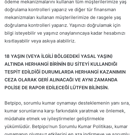
ödeme mekanizmalarını kullanan tüm müşterilerimize yaş
doğrulama kontrolleri yaparız ve diğer tür finansman
mekanizmaları kullanan müşterilerimize de rasgele yaş
doğrulama kontrolleri yaparız. Yaşınızı doğrulamak için
bilgi isteyebilir ve yaşınız onaylanıncaya kadar hesabınızı
kısıtlayabilir veya askıya alabiliriz.
18 YAŞIN (VEYA İLGİLİ BÖLGEDEKİ YASAL YAŞIN)
ALTINDA HERHANGİ BİRİNİN BU SİTEYİ KULLANDIĞI
TESPİT EDİLDİĞİ DURUMLARDA HERHANGİ KAZANIMIN
CEZA OLARAK GERİ ALINACAĞI VE AYNI ZAMANDA
POLİSE DE RAPOR EDİLECEĞİ LÜTFEN BİLİNSİN.
Betpipo, sorumlu kumar oynamayı desteklemenin yanı sıra,
kumar sorunlarına karşı farkındalık yaratmak ve önlemek,
müdahale etmek ve iyileştirmeler geliştirmekle
yükümlüdür. Betpipo’nun Sorumlu Kumar Politikası, kumar
oynamanın olumsuz etkilerini en aza indirmeye ve sorumlu