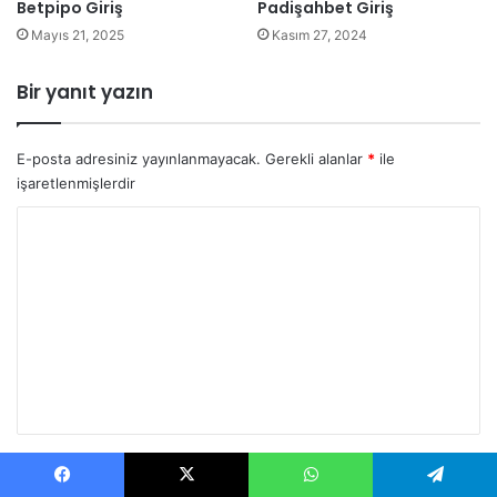
Betpipo Giriş
Padişahbet Giriş
Mayıs 21, 2025
Kasım 27, 2024
Bir yanıt yazın
E-posta adresiniz yayınlanmayacak.
Gerekli alanlar
*
ile
işaretlenmişlerdir
Y
o
r
u
m
*
Ad
*
Facebook
X
WhatsApp
Telegram