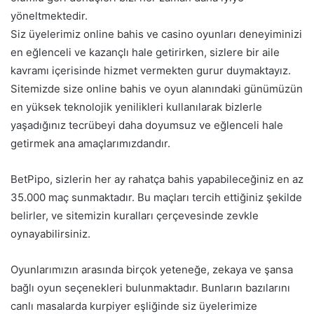
yöneltmektedir.
Siz üyelerimiz online bahis ve casino oyunları deneyiminizi
en eğlenceli ve kazançlı hale getirirken, sizlere bir aile
kavramı içerisinde hizmet vermekten gurur duymaktayız.
Sitemizde size online bahis ve oyun alanındaki günümüzün
en yüksek teknolojik yenilikleri kullanılarak bizlerle
yaşadığınız tecrübeyi daha doyumsuz ve eğlenceli hale
getirmek ana amaçlarımızdandır.
BetPipo, sizlerin her ay rahatça bahis yapabileceğiniz en az
35.000 maç sunmaktadır. Bu maçları tercih ettiğiniz şekilde
belirler, ve sitemizin kuralları çerçevesinde zevkle
oynayabilirsiniz.
Oyunlarımızın arasında birçok yeteneğe, zekaya ve şansa
bağlı oyun seçenekleri bulunmaktadır. Bunların bazılarını
canlı masalarda kurpiyer eşliğinde siz üyelerimize