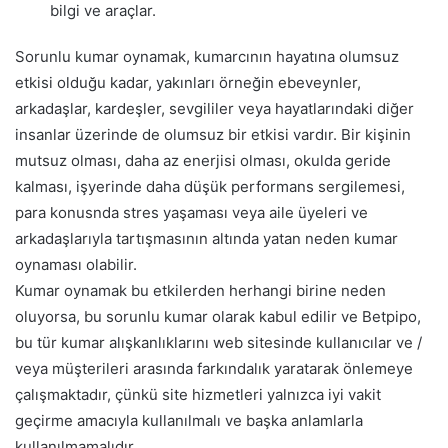
bilgi ve araçlar.
Sorunlu kumar oynamak, kumarcının hayatına olumsuz
etkisi olduğu kadar, yakınları örneğin ebeveynler,
arkadaşlar, kardeşler, sevgililer veya hayatlarındaki diğer
insanlar üzerinde de olumsuz bir etkisi vardır. Bir kişinin
mutsuz olması, daha az enerjisi olması, okulda geride
kalması, işyerinde daha düşük performans sergilemesi,
para konusnda stres yaşaması veya aile üyeleri ve
arkadaşlarıyla tartışmasının altında yatan neden kumar
oynaması olabilir.
Kumar oynamak bu etkilerden herhangi birine neden
oluyorsa, bu sorunlu kumar olarak kabul edilir ve Betpipo,
bu tür kumar alışkanlıklarını web sitesinde kullanıcılar ve /
veya müşterileri arasında farkındalık yaratarak önlemeye
çalışmaktadır, çünkü site hizmetleri yalnızca iyi vakit
geçirme amacıyla kullanılmalı ve başka anlamlarla
kullanılmamalıdır.