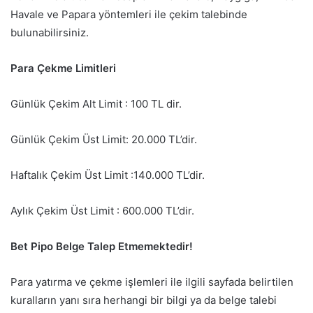
Havale ve Papara yöntemleri ile çekim talebinde
bulunabilirsiniz.
Para Çekme Limitleri
Günlük Çekim Alt Limit : 100 TL dir.
Günlük Çekim Üst Limit: 20.000 TL’dir.
Haftalık Çekim Üst Limit :140.000 TL’dir.
Aylık Çekim Üst Limit : 600.000 TL’dir.
Bet Pipo Belge Talep Etmemektedir!
Para yatırma ve çekme işlemleri ile ilgili sayfada belirtilen
kuralların yanı sıra herhangi bir bilgi ya da belge talebi