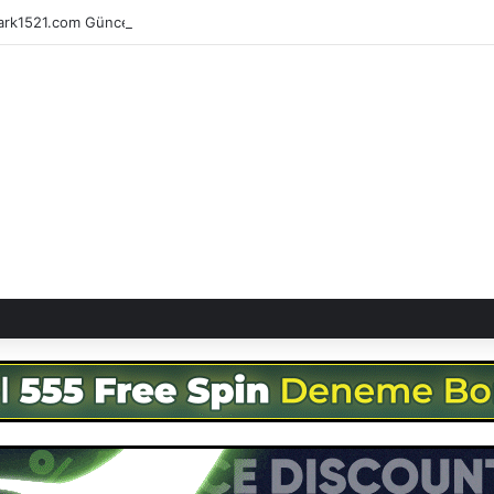
rk1521.com Güncel Giriş