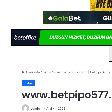
Anasayfa
/
bahis
/
www.betpipo577.com | Betpipo Giriş
bahis
www.betpipo577.c
admin
Aralık 1, 2025