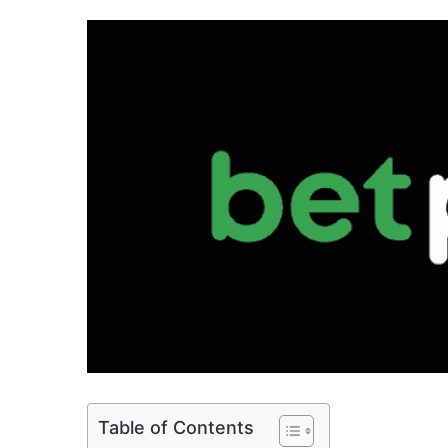
Table of Contents