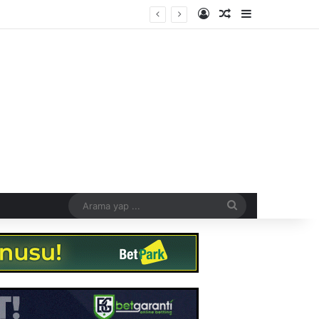
Kayıt Ol
Rastgele Makale
Kenar Bölme
Arama
yap
...