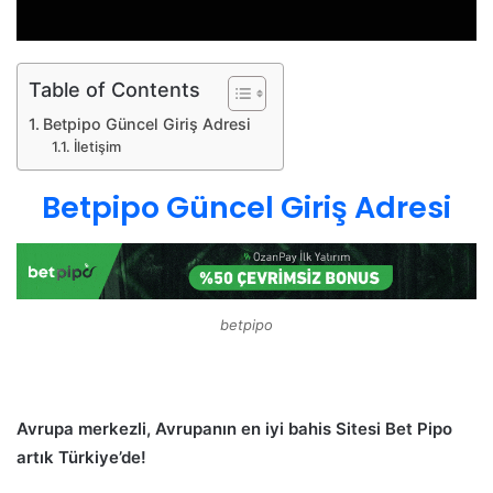
Table of Contents
Betpipo Güncel Giriş Adresi
İletişim
Betpipo Güncel Giriş Adresi
betpipo
Avrupa merkezli, Avrupanın en iyi bahis Sitesi Bet Pipo
artık Türkiye’de!