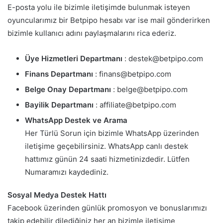
E-posta yolu ile bizimle iletişimde bulunmak isteyen
oyuncularımız bir Betpipo hesabı var ise mail gönderirken
bizimle kullanıcı adını paylaşmalarını rica ederiz.
Üye Hizmetleri Departmanı
:
destek@betpipo.com
Finans Departmanı
:
finans@betpipo.com
Belge Onay Departmanı
:
belge@betpipo.com
Bayilik Departmanı
:
affiliate@betpipo.com
WhatsApp Destek ve Arama
Her Türlü Sorun için bizimle WhatsApp üzerinden
iletişime geçebilirsiniz. WhatsApp canlı destek
hattımız günün 24 saati hizmetinizdedir. Lütfen
Numaramızı kaydediniz.
Sosyal Medya Destek Hattı
Facebook üzerinden günlük promosyon ve bonuslarımızı
takip edebilir dilediğiniz her an bizimle iletişime