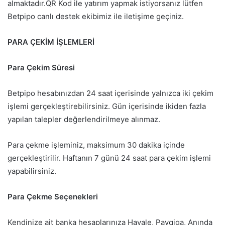
almaktadır.QR Kod ile yatırım yapmak istiyorsanız lütfen
Betpipo canlı destek ekibimiz ile iletişime geçiniz.
PARA ÇEKİM İŞLEMLERİ
Para Çekim Süresi
Betpipo hesabınızdan 24 saat içerisinde yalnızca iki çekim
işlemi gerçekleştirebilirsiniz. Gün içerisinde ikiden fazla
yapılan talepler değerlendirilmeye alınmaz.
Para çekme işleminiz, maksimum 30 dakika içinde
gerçekleştirilir. Haftanın 7 günü 24 saat para çekim işlemi
yapabilirsiniz.
Para Çekme Seçenekleri
Kendinize ait banka hesaplarınıza Havale, Paygiga, Anında