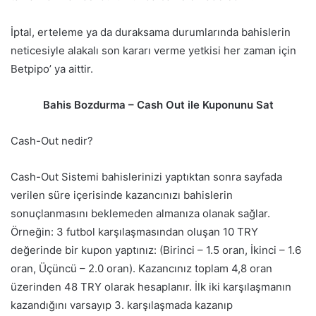
İptal, erteleme ya da duraksama durumlarında bahislerin
neticesiyle alakalı son kararı verme yetkisi her zaman için
Betpipo’ ya aittir.
Bahis Bozdurma – Cash Out ile Kuponunu Sat
Cash-Out nedir?
Cash-Out Sistemi bahislerinizi yaptıktan sonra sayfada
verilen süre içerisinde kazancınızı bahislerin
sonuçlanmasını beklemeden almanıza olanak sağlar.
Örneğin: 3 futbol karşılaşmasından oluşan 10 TRY
değerinde bir kupon yaptınız: (Birinci – 1.5 oran, İkinci – 1.6
oran, Üçüncü – 2.0 oran). Kazancınız toplam 4,8 oran
üzerinden 48 TRY olarak hesaplanır. İlk iki karşılaşmanın
kazandığını varsayıp 3. karşılaşmada kazanıp