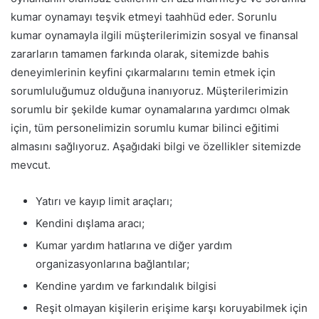
kumar oynamayı teşvik etmeyi taahhüd eder. Sorunlu
kumar oynamayla ilgili müşterilerimizin sosyal ve finansal
zararların tamamen farkında olarak, sitemizde bahis
deneyimlerinin keyfini çıkarmalarını temin etmek için
sorumluluğumuz olduğuna inanıyoruz. Müşterilerimizin
sorumlu bir şekilde kumar oynamalarına yardımcı olmak
için, tüm personelimizin sorumlu kumar bilinci eğitimi
almasını sağlıyoruz. Aşağıdaki bilgi ve özellikler sitemizde
mevcut.
Yatırı ve kayıp limit araçları;
Kendini dışlama aracı;
Kumar yardım hatlarına ve diğer yardım
organizasyonlarına bağlantılar;
Kendine yardım ve farkındalık bilgisi
Reşit olmayan kişilerin erişime karşı koruyabilmek için