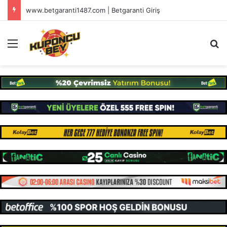
www.betgaranti1486.com | Betgaranti Giriş
Menü
Ar