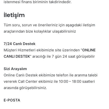
istenmesi finans biriminin takdirindedir.
İletişim
Tüm soru, sorun ve önerileriniz için aşagıdaki iletişim
araçlarından bize kolaylıklar ulaşabilirsiniz
7/24 Canlı Destek
Müşteri Hizmetleri ekibimizle site üzerinden “
ONLINE
CANLI DESTEK
” aracılığı ile 7 gün 24 saat görüşebilir
Sizi Arayalım
Online Canlı Destek ekibimize telefon ile aranma talebi
vererek Call Center ekibimiz ile 10:00 – 18:00 saatleri
arasında görüşebilirsiniz.
E-POSTA