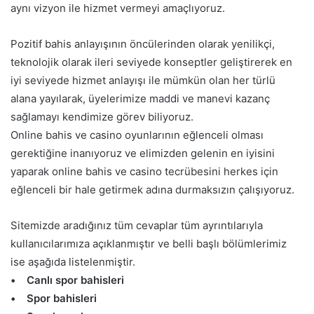
aynı vizyon ile hizmet vermeyi amaçlıyoruz.
Pozitif bahis anlayışının öncülerinden olarak yenilikçi,
teknolojik olarak ileri seviyede konseptler geliştirerek en
iyi seviyede hizmet anlayışı ile mümkün olan her türlü
alana yayılarak, üyelerimize maddi ve manevi kazanç
sağlamayı kendimize görev biliyoruz.
Online bahis ve casino oyunlarının eğlenceli olması
gerektiğine inanıyoruz ve elimizden gelenin en iyisini
yaparak online bahis ve casino tecrübesini herkes için
eğlenceli bir hale getirmek adına durmaksızın çalışıyoruz.
Sitemizde aradığınız tüm cevaplar tüm ayrıntılarıyla
kullanıcılarımıza açıklanmıştır ve belli başlı bölümlerimiz
ise aşağıda listelenmiştir.
• Canlı spor bahisleri
• Spor bahisleri