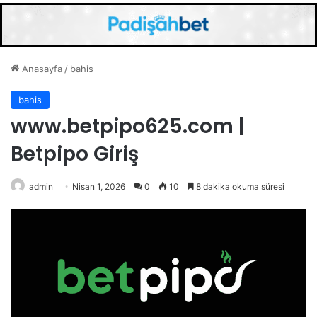
Anasayfa
/
bahis
bahis
www.betpipo625.com |
Betpipo Giriş
admin
Nisan 1, 2026
0
10
8 dakika okuma süresi