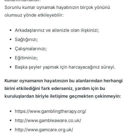
Sorunlu kumar oynamak hayatınızın birçok yönünü
olumsuz yönde etkileyebilir:
Arkadaşlarınız ve ailenizle olan ilişkinizi;
Sağlığınızı;
Çalışmalarınızı;
Eğitiminizı;
Başka şeyler yapmak için harcayacağınız süreyi.
Kumar oynamanın hayatınızın bu alanlarından herhangi
birini etkilediğini fark ederseniz, yardım için bu
kuruluşlardan biriyle iletişime geçmekten çekinmeyin:
https://www.gamblingtherapy.org/
http://www.gambleaware.co.uk/
http://www.gamcare.org.uk/