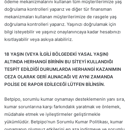
ödeme mekanizmalarını kullanan tüm müşterilerimize yaş
doğrulama kontrolleri yaparız ve diğer tür finansman
mekanizmaları kullanan müşterilerimize de rasgele yaş
doğrulama kontrolleri yaparız. Yaşınızı doğrulamak için
bilgi isteyebilir ve yaşınız onaylanıncaya kadar hesabınızı
kısıtlayabilir veya askıya alabiliriz.
18 YAŞIN (VEYA İLGİLİ BÖLGEDEKİ YASAL YAŞIN)
ALTINDA HERHANGİ BİRİNİN BU SİTEYİ KULLANDIĞI
TESPİT EDİLDİĞİ DURUMLARDA HERHANGİ KAZANIMIN
CEZA OLARAK GERİ ALINACAĞI VE AYNI ZAMANDA
POLİSE DE RAPOR EDİLECEĞİ LÜTFEN BİLİNSİN.
Betpipo, sorumlu kumar oynamayı desteklemenin yanı sıra,
kumar sorunlarına karşı farkındalık yaratmak ve önlemek,
müdahale etmek ve iyileştirmeler geliştirmekle
yükümlüdür. Betpipo’nun Sorumlu Kumar Politikası, kumar
oynamanın olumsuz etkilerini en aza indirmeye ve sorumlu