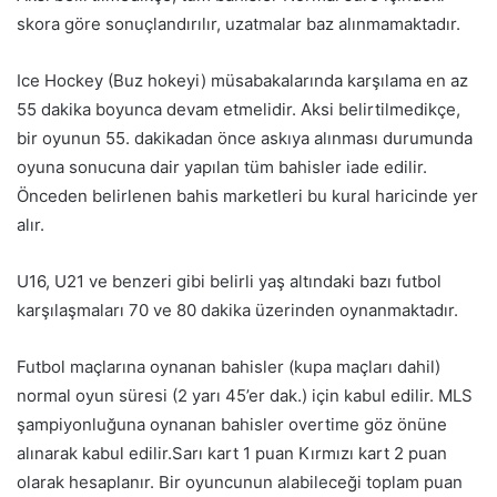
skora göre sonuçlandırılır, uzatmalar baz alınmamaktadır.
Ice Hockey (Buz hokeyi) müsabakalarında karşılama en az
55 dakika boyunca devam etmelidir. Aksi belirtilmedikçe,
bir oyunun 55. dakikadan önce askıya alınması durumunda
oyuna sonucuna dair yapılan tüm bahisler iade edilir.
Önceden belirlenen bahis marketleri bu kural haricinde yer
alır.
U16, U21 ve benzeri gibi belirli yaş altındaki bazı futbol
karşılaşmaları 70 ve 80 dakika üzerinden oynanmaktadır.
Futbol maçlarına oynanan bahisler (kupa maçları dahil)
normal oyun süresi (2 yarı 45’er dak.) için kabul edilir. MLS
şampiyonluğuna oynanan bahisler overtime göz önüne
alınarak kabul edilir.Sarı kart 1 puan Kırmızı kart 2 puan
olarak hesaplanır. Bir oyuncunun alabileceği toplam puan