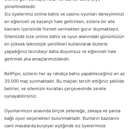
yöneltmektedir.
Siz üyelerimiz online bahis ve casino oyunları deneyiminizi
en eğlenceli ve kazançlı hale getirirken, sizlere bir aile
kavramı içerisinde hizmet vermekten gurur duymaktayız.
Sitemizde size online bahis ve oyun alanındaki günümüzün
en yüksek teknolojik yenilikleri kullanılarak bizlerle
yaşadığınız tecrübeyi daha doyumsuz ve eğlenceli hale
getirmek ana amaçlarımızdandır.
BetPipo, sizlerin her ay rahatça bahis yapabileceğiniz en az
35.000 maç sunmaktadır. Bu maçları tercih ettiğiniz şekilde
belirler, ve sitemizin kuralları çerçevesinde zevkle
oynayabilirsiniz.
Oyunlarımızın arasında birçok yeteneğe, zekaya ve şansa
bağlı oyun seçenekleri bulunmaktadır. Bunların bazılarını
canlı masalarda kurpiyer eşliğinde siz üyelerimize