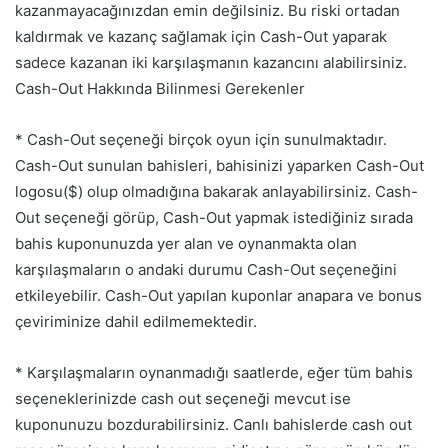
kazanmayacağınızdan emin değilsiniz. Bu riski ortadan
kaldırmak ve kazanç sağlamak için Cash-Out yaparak
sadece kazanan iki karşılaşmanın kazancını alabilirsiniz.
Cash-Out Hakkında Bilinmesi Gerekenler
* Cash-Out seçeneği birçok oyun için sunulmaktadır.
Cash-Out sunulan bahisleri, bahisinizi yaparken Cash-Out
logosu($) olup olmadığına bakarak anlayabilirsiniz. Cash-
Out seçeneği görüp, Cash-Out yapmak istediğiniz sırada
bahis kuponunuzda yer alan ve oynanmakta olan
karşılaşmaların o andaki durumu Cash-Out seçeneğini
etkileyebilir. Cash-Out yapılan kuponlar anapara ve bonus
çeviriminize dahil edilmemektedir.
* Karşılaşmaların oynanmadığı saatlerde, eğer tüm bahis
seçeneklerinizde cash out seçeneği mevcut ise
kuponunuzu bozdurabilirsiniz. Canlı bahislerde cash out