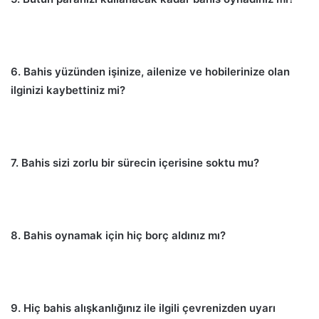
6. Bahis yüzünden işinize, ailenize ve hobilerinize olan
ilginizi kaybettiniz mi?
7. Bahis sizi zorlu bir sürecin içerisine soktu mu?
8. Bahis oynamak için hiç borç aldınız mı?
9. Hiç bahis alışkanlığınız ile ilgili çevrenizden uyarı