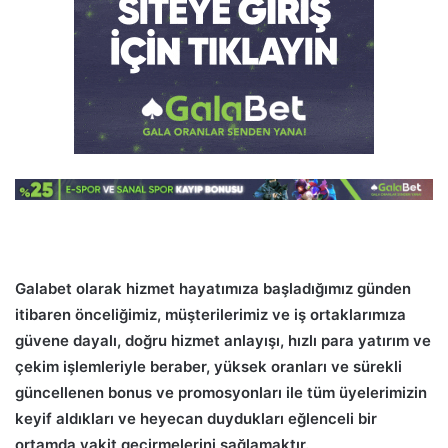
Galabet olarak hizmet hayatımıza başladığımız günden
itibaren önceliğimiz, müşterilerimiz ve iş ortaklarımıza
güvene dayalı, doğru hizmet anlayışı, hızlı para yatırım ve
çekim işlemleriyle beraber, yüksek oranları ve sürekli
güncellenen bonus ve promosyonları ile tüm üyelerimizin
keyif aldıkları ve heyecan duydukları eğlenceli bir
ortamda vakit geçirmelerini sağlamaktır.