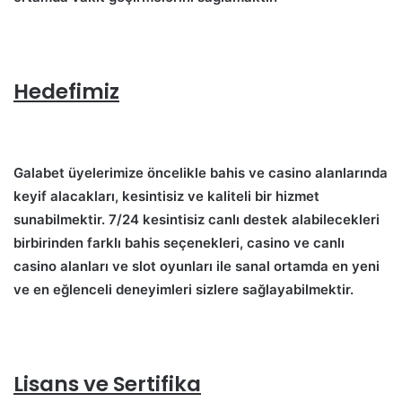
Hedefimiz
Galabet üyelerimize öncelikle bahis ve casino alanlarında
keyif alacakları, kesintisiz ve kaliteli bir hizmet
sunabilmektir. 7/24 kesintisiz canlı destek alabilecekleri
birbirinden farklı bahis seçenekleri, casino ve canlı
casino alanları ve slot oyunları ile sanal ortamda en yeni
ve en eğlenceli deneyimleri sizlere sağlayabilmektir.
Lisans ve Sertifika