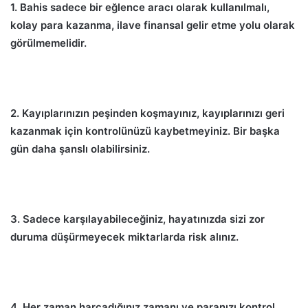
1. Bahis sadece bir eğlence aracı olarak kullanılmalı,
kolay para kazanma, ilave finansal gelir etme yolu olarak
görülmemelidir.
2. Kayıplarınızın peşinden koşmayınız, kayıplarınızı geri
kazanmak için kontrolünüzü kaybetmeyiniz. Bir başka
gün daha şanslı olabilirsiniz.
3. Sadece karşılayabileceğiniz, hayatınızda sizi zor
duruma düşürmeyecek miktarlarda risk alınız.
4. Her zaman harcadığınız zamanı ve paranızı kontrol