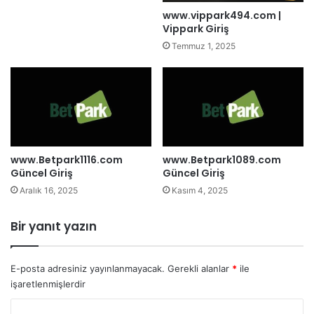
www.vippark494.com |
Vippark Giriş
Temmuz 1, 2025
www.Betpark1116.com
www.Betpark1089.com
Güncel Giriş
Güncel Giriş
Aralık 16, 2025
Kasım 4, 2025
Bir yanıt yazın
E-posta adresiniz yayınlanmayacak.
Gerekli alanlar
*
ile
işaretlenmişlerdir
Y