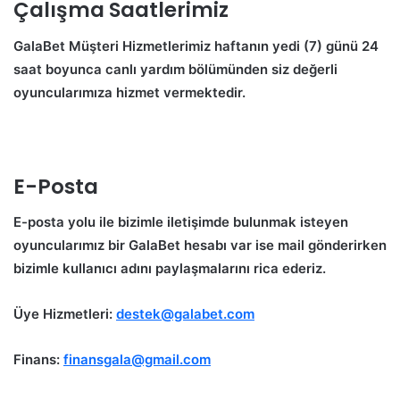
Çalışma Saatlerimiz
GalaBet Müşteri Hizmetlerimiz haftanın yedi (7) günü 24
saat boyunca canlı yardım bölümünden siz değerli
oyuncularımıza hizmet vermektedir.
E-Posta
E-posta yolu ile bizimle iletişimde bulunmak isteyen
oyuncularımız bir GalaBet hesabı var ise mail gönderirken
bizimle kullanıcı adını paylaşmalarını rica ederiz.
Üye Hizmetleri:
destek@galabet.com
Finans:
finansgala@gmail.com