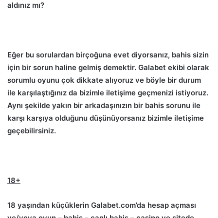
aldınız mı?
Eğer bu sorulardan birçoğuna evet diyorsanız, bahis sizin
için bir sorun haline gelmiş demektir. Galabet ekibi olarak
sorumlu oyunu çok dikkate alıyoruz ve böyle bir durum
ile karşılaştığınız da bizimle iletişime geçmenizi istiyoruz.
Aynı şekilde yakın bir arkadaşınızın bir bahis sorunu ile
karşı karşıya olduğunu düşünüyorsanız bizimle iletişime
geçebilirsiniz.
18+
18 yaşından küçüklerin Galabet.com’da hesap açması
ve/veya oyun – bahis – canlı bahis – casino ve sitede