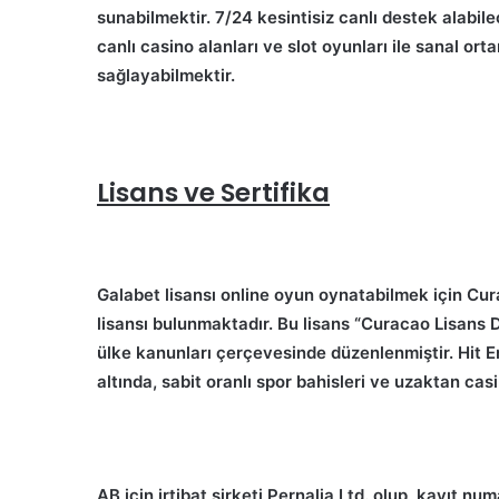
sunabilmektir. 7/24 kesintisiz canlı destek alabile
canlı casino alanları ve slot oyunları ile sanal or
sağlayabilmektir.
Lisans ve Sertifika
Galabet lisansı online oyun oynatabilmek için Cur
lisansı bulunmaktadır. Bu lisans “Curacao Lisans 
ülke kanunları çerçevesinde düzenlenmiştir. Hit E
altında, sabit oranlı spor bahisleri ve uzaktan casi
AB için irtibat şirketi Pernalia Ltd. olup, kayıt nu