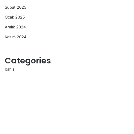
Şubat 2025
Ocak 2025
Aralık 2024
Kasım 2024
Categories
bahis