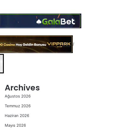
/
Archives
Ağustos 2026
Temmuz 2026
Haziran 2026
Mayıs 2026