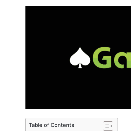
Table of Contents