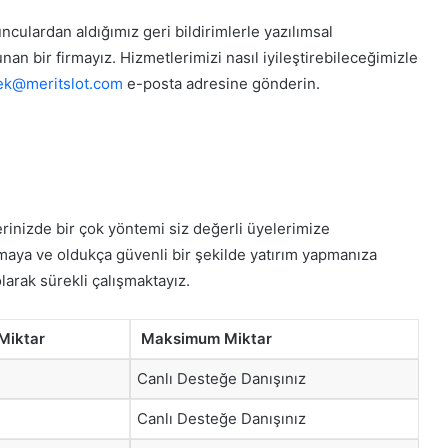
culardan aldığımız geri bildirimlerle yazılımsal
an bir firmayız. Hizmetlerimizi nasıl iyileştirebileceğimizle
ek
@meritslot.com
e-posta adresine gönderin.
rinizde bir çok yöntemi siz değerli üyelerimize
maya ve oldukça güvenli bir şekilde yatırım yapmanıza
arak sürekli çalışmaktayız.
Miktar
Maksimum Miktar
Canlı Desteğe Danışınız
Canlı Desteğe Danışınız