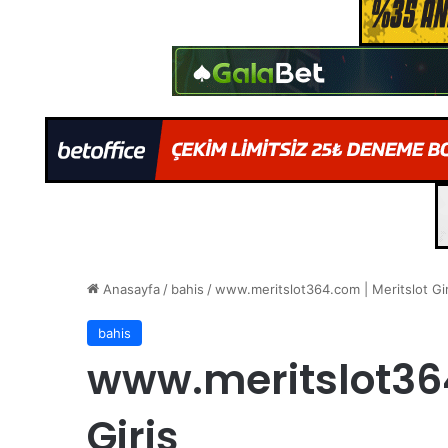
Anasayfa
/
bahis
/
www.meritslot364.com | Meritslot Gir
bahis
www.meritslot364
Giriş