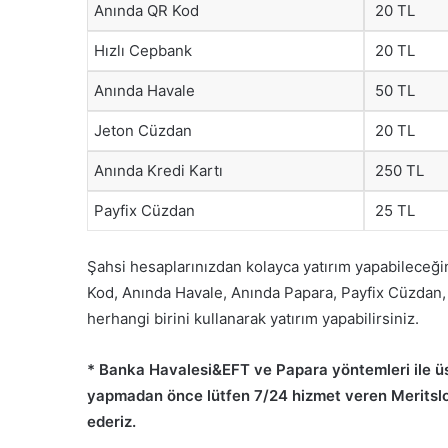
Anında QR Kod
20 TL
Hızlı Cepbank
20 TL
Anında Havale
50 TL
Jeton Cüzdan
20 TL
Anında Kredi Kartı
250 TL
Payfix Cüzdan
25 TL
Şahsi hesaplarınızdan kolayca yatırım yapabileceği
Kod, Anında Havale, Anında Papara, Payfix Cüzdan
herhangi birini kullanarak yatırım yapabilirsiniz.
* Banka Havalesi&EFT ve Papara yöntemleri ile üst
yapmadan önce lütfen 7/24 hizmet veren Meritslot
ederiz.