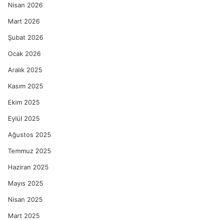
Nisan 2026
Mart 2026
Şubat 2026
Ocak 2026
Aralık 2025
Kasım 2025
Ekim 2025
Eylül 2025
Ağustos 2025
Temmuz 2025
Haziran 2025
Mayıs 2025
Nisan 2025
Mart 2025