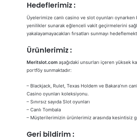
Hedeflerimiz :
Üyelerimize canlı casino ve slot oyunları oynarken ke
yenilikler sunarak eğlenceli vakit geçirmelerini sağl
yakalayamayacakları fırsatları sunmayı hedeflemekt
Ürünlerimiz :
Meritslot.com
aşağıdaki unsurları içeren yüksek kal
portföy sunmaktadır:
– Blackjack, Rulet, Texas Holdem ve Bakara’nın can
Casino oyunları koleksiyonu.
– Sınırsız sayıda Slot oyunları
– Canlı Tombala
– Müşterilerimizin ürünlerimiz arasında kesintisiz 
Geri bildirim :