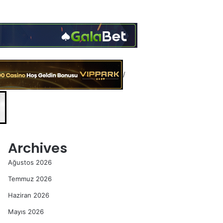
/
Archives
Ağustos 2026
Temmuz 2026
Haziran 2026
Mayıs 2026