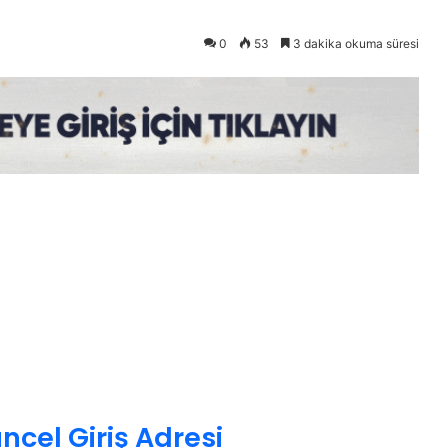
0
53
3 dakika okuma süresi
ncel Giriş Adresi