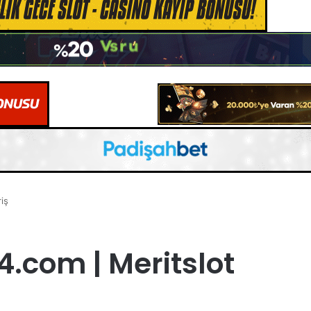
iş
.com | Meritslot