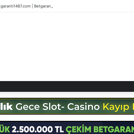
aranti1487.com | Betgaranti Giriş