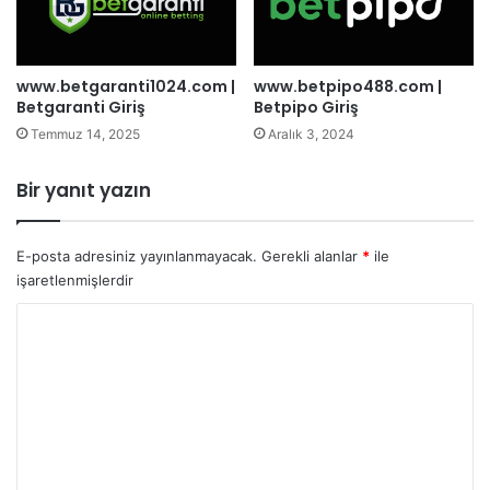
www.betgaranti1024.com |
www.betpipo488.com |
Betgaranti Giriş
Betpipo Giriş
Temmuz 14, 2025
Aralık 3, 2024
Bir yanıt yazın
E-posta adresiniz yayınlanmayacak.
Gerekli alanlar
*
ile
işaretlenmişlerdir
Y
o
r
u
m
*