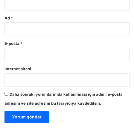
Ad
*
E-posta
*
İnternet sitesi
Daha sonraki yorumlarımda kullanılması için adım, e-posta
adresim ve site adresim bu tarayıcıya kaydedilsin.