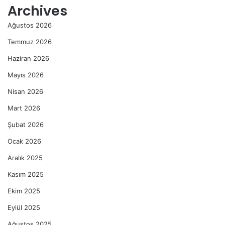
Archives
Ağustos 2026
Temmuz 2026
Haziran 2026
Mayıs 2026
Nisan 2026
Mart 2026
Şubat 2026
Ocak 2026
Aralık 2025
Kasım 2025
Ekim 2025
Eylül 2025
Ağustos 2025