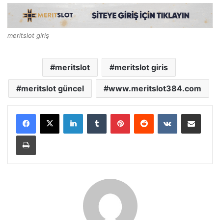
meritslot giriş
meritslot
meritslot giris
meritslot güncel
www.meritslot384.com
LinkedIn
Tumblr
Pinterest
Reddit
VKontakte
E-Posta ile paylaş
Yazdır