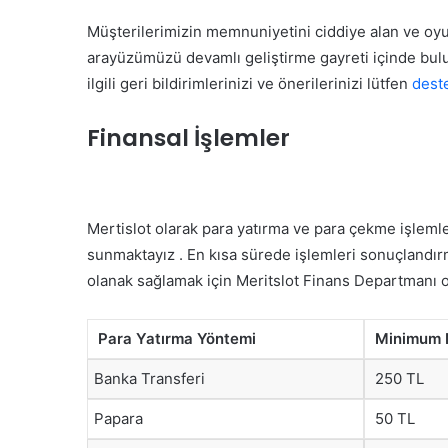
Müşterilerimizin memnuniyetini ciddiye alan ve oyun
arayüzümüzü devamlı geliştirme gayreti içinde bulun
ilgili geri bildirimlerinizi ve önerilerinizi lütfen
dest
Finansal İşlemler
Mertislot olarak para yatırma ve para çekme işlemle
sunmaktayız . En kısa sürede işlemleri sonuçlandır
olanak sağlamak için Meritslot Finans Departmanı ol
Para Yatırma Yöntemi
Minimum 
Banka Transferi
250 TL
Papara
50 TL