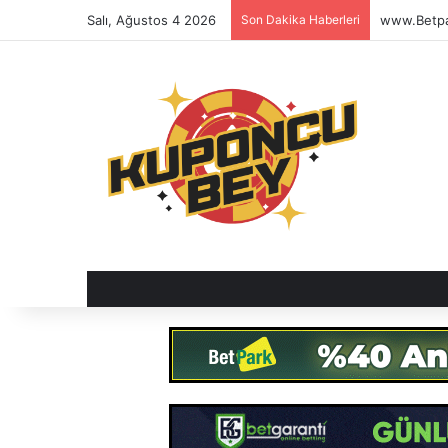
Salı, Ağustos 4 2026
Son Dakika Haberleri
www.Betpa