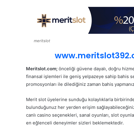
meritslot
www.meritslot392
.
Meritslot.com;
önceliği güvene dayalı, doğru hizmet
finansal işlemleri ile geniş yelpazeye sahip bahis 
promosyonları ile dilediğiniz zaman bahis yapmanızı
Merit slot üyelerine sunduğu kolaylıklarla birbirind
bulunduğunuz her yerden erişim sağlayabileceğiniz h
canlı casino seçenekleri, sanal oyunları, slot oyun
en eğlenceli deneyimler sizleri beklemektedir.