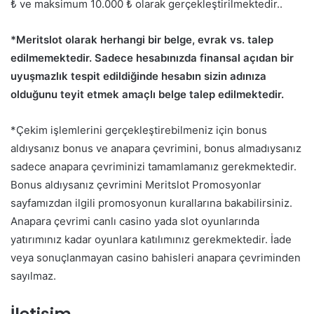
₺ ve maksimum 10.000 ₺ olarak gerçekleştirilmektedir..
*Meritslot olarak herhangi bir belge, evrak vs. talep
edilmemektedir. Sadece hesabınızda finansal açıdan bir
uyuşmazlık tespit edildiğinde hesabın sizin adınıza
olduğunu teyit etmek amaçlı belge talep edilmektedir.
*Çekim işlemlerini gerçekleştirebilmeniz için bonus
aldıysanız bonus ve anapara çevrimini, bonus almadıysanız
sadece anapara çevriminizi tamamlamanız gerekmektedir.
Bonus aldıysanız çevrimini Meritslot Promosyonlar
sayfamızdan ilgili promosyonun kurallarına bakabilirsiniz.
Anapara çevrimi canlı casino yada slot oyunlarında
yatırımınız kadar oyunlara katılımınız gerekmektedir. İade
veya sonuçlanmayan casino bahisleri anapara çevriminden
sayılmaz.