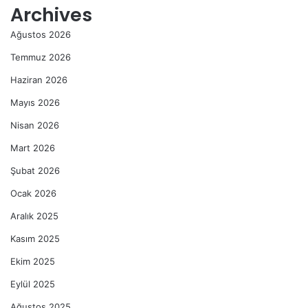
Archives
Ağustos 2026
Temmuz 2026
Haziran 2026
Mayıs 2026
Nisan 2026
Mart 2026
Şubat 2026
Ocak 2026
Aralık 2025
Kasım 2025
Ekim 2025
Eylül 2025
Ağustos 2025