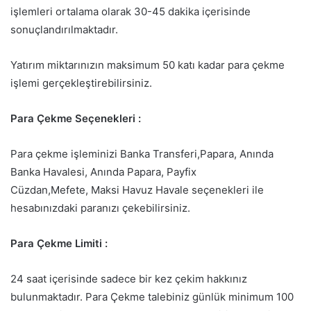
işlemleri ortalama olarak 30-45 dakika içerisinde
sonuçlandırılmaktadır.
Yatırım miktarınızın maksimum 50 katı kadar para çekme
işlemi gerçekleştirebilirsiniz.
Para Çekme Seçenekleri :
Para çekme işleminizi Banka Transferi,Papara, Anında
Banka Havalesi, Anında Papara, Payfix
Cüzdan,Mefete, Maksi Havuz Havale seçenekleri ile
hesabınızdaki paranızı çekebilirsiniz.
Para Çekme Limiti :
24 saat içerisinde sadece bir kez çekim hakkınız
bulunmaktadır. Para Çekme talebiniz günlük minimum 100