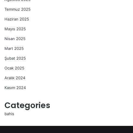
Temmuz 2025
Haziran 2025
Mayıs 2025
Nisan 2025
Mart 2025
Şubat 2025
Ocak 2025
Aralık 2024
Kasım 2024
Categories
bahis