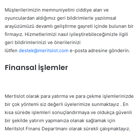
Müşterilerimizin memnuniyetini ciddiye alan ve
oyunculardan aldığımız geri bildirimlerle yazılımsal
arayüzümüzü devamlı geliştirme gayreti içinde bulunan bir
firmayız. Hizmetlerimizi nasıl iyileştirebileceğimizle ilgili
geri bildirimlerinizi ve önerilerinizi
lütfen
destek
@meritslot.com
e-posta adresine gönderin.
Finansal İşlemler
Mertislot olarak para yatırma ve para çekme işlemlerinizde
bir çok yöntemi siz değerli üyelerimize sunmaktayız . En
kısa sürede işlemleri sonuçlandırmaya ve oldukça güvenli
bir şekilde yatırım yapmanıza olanak sağlamak için
Meritslot Finans Departmanı olarak sürekli çalışmaktayız.