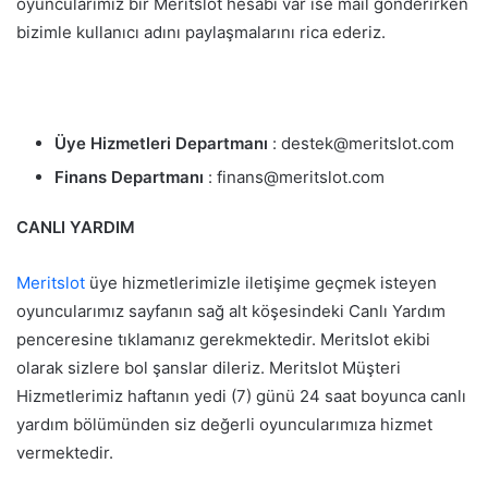
oyuncularımız bir Meritslot hesabı var ise mail gönderirken
bizimle kullanıcı adını paylaşmalarını rica ederiz.
Üye Hizmetleri Departmanı
:
destek@meritslot.com
Finans Departmanı
:
finans@meritslot.com
CANLI YARDIM
Meritslot
üye hizmetlerimizle iletişime geçmek isteyen
oyuncularımız sayfanın sağ alt köşesindeki Canlı Yardım
penceresine tıklamanız gerekmektedir. Meritslot ekibi
olarak sizlere bol şanslar dileriz. Meritslot Müşteri
Hizmetlerimiz haftanın yedi (7) günü 24 saat boyunca canlı
yardım bölümünden siz değerli oyuncularımıza hizmet
vermektedir.