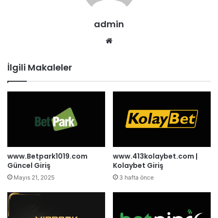
admin
Web
sitesi
İlgili Makaleler
www.Betpark1019.com
www.413kolaybet.com |
Güncel Giriş
Kolaybet Giriş
Mayıs 21, 2025
3 hafta önce