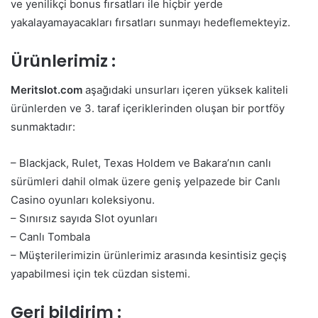
ve yenilikçi bonus fırsatları ile hiçbir yerde
yakalayamayacakları fırsatları sunmayı hedeflemekteyiz.
Ürünlerimiz :
Meritslot.com
aşağıdaki unsurları içeren yüksek kaliteli
ürünlerden ve 3. taraf içeriklerinden oluşan bir portföy
sunmaktadır:
– Blackjack, Rulet, Texas Holdem ve Bakara’nın canlı
sürümleri dahil olmak üzere geniş yelpazede bir Canlı
Casino oyunları koleksiyonu.
– Sınırsız sayıda Slot oyunları
– Canlı Tombala
– Müşterilerimizin ürünlerimiz arasında kesintisiz geçiş
yapabilmesi için tek cüzdan sistemi.
Geri bildirim :