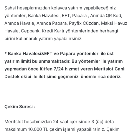
Şahsi hesaplarınızdan kolayca yatırım yapabileceğiniz
yöntemler; Banka Havalesi, EFT, Papara , Anında QR Kod,
Anında Havale, Anında Papara, Payfix Cüzdan, Maksi Havuz
Havale, Cepbank, Kredi Kartı yöntemlerinden herhangi
birini kullanarak yatırım yapabilirsiniz.
* Banka Havalesi&EFT ve Papara yöntemleri ile üst
yatırım limiti bulunmamaktadır. Bu yöntemler ile yatırım
yapmadan önce lütfen 7/24 hizmet veren Meritslot Canlı
Destek ekibi ile iletişime geçmenizi önemle rica ederiz.
Çekim Süresi :
Meritslot hesabınızdan 24 saat içerisinde 3 (üç) defa
maksimum 10.000 TL çekim işlemi yapabilirsiniz. Çekim