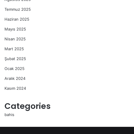
Temmuz 2025
Haziran 2025
Mayıs 2025
Nisan 2025
Mart 2025
Şubat 2025
Ocak 2025
Aralık 2024
Kasım 2024
Categories
bahis