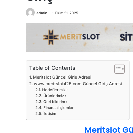
admin
Ekim 21, 2025
Table of Contents
Meritslot Güncel Giriş Adresi
www.meritslot425.com Güncel Giriş Adresi
Hedeflerimiz :
Ürünlerimiz :
Geri bildirim :
Finansal İşlemler
İletişim
Meritslot Gü