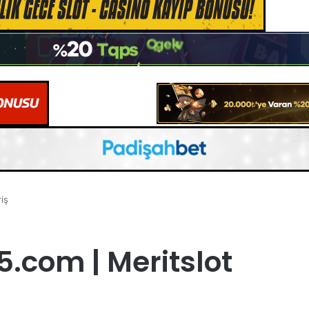
iş
.com | Meritslot