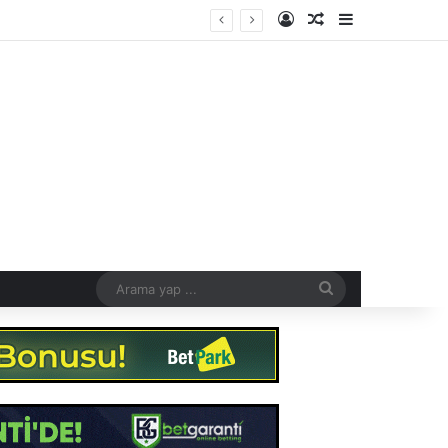
Kayıt Ol
Rastgele Makale
Kenar Bölme
Arama
yap
...