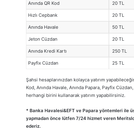
Anında QR Kod
20 TL
Hızlı Cepbank
20 TL
Anında Havale
50 TL
Jeton Cüzdan
20 TL
Anında Kredi Kartı
250 TL
Payfix Cüzdan
25 TL
Şahsi hesaplarınızdan kolayca yatırım yapabileceği
Kod, Anında Havale, Anında Papara, Payfix Cüzdan
herhangi birini kullanarak yatırım yapabilirsiniz.
* Banka Havalesi&EFT ve Papara yöntemleri ile üst
yapmadan önce lütfen 7/24 hizmet veren Meritslot
ederiz.