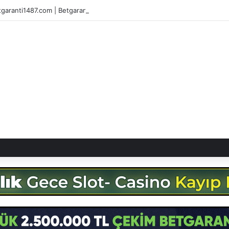
aranti1487.com | Betgaranti Giriş