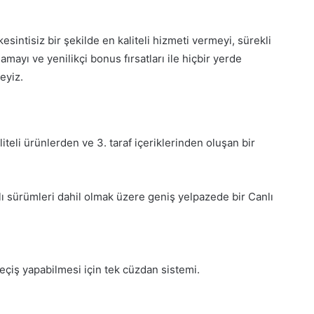
sintisiz bir şekilde en kaliteli hizmeti vermeyi, sürekli
amayı ve yenilikçi bonus fırsatları ile hiçbir yerde
eyiz.
iteli ürünlerden ve 3. taraf içeriklerinden oluşan bir
lı sürümleri dahil olmak üzere geniş yelpazede bir Canlı
geçiş yapabilmesi için tek cüzdan sistemi.