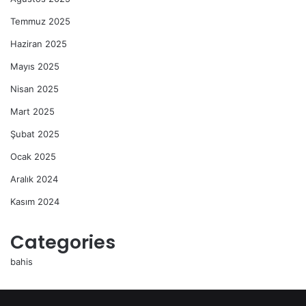
Temmuz 2025
Haziran 2025
Mayıs 2025
Nisan 2025
Mart 2025
Şubat 2025
Ocak 2025
Aralık 2024
Kasım 2024
Categories
bahis