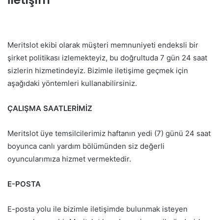
İletişim
Meritslot ekibi olarak müşteri memnuniyeti endeksli bir
şirket politikası izlemekteyiz, bu doğrultuda 7 gün 24 saat
sizlerin hizmetindeyiz. Bizimle iletişime geçmek için
aşağıdaki yöntemleri kullanabilirsiniz.
ÇALIŞMA SAATLERİMİZ
Meritslot üye temsilcilerimiz haftanın yedi (7) günü 24 saat
boyunca canlı yardım bölümünden siz değerli
oyuncularımıza hizmet vermektedir.
E-POSTA
E-posta yolu ile bizimle iletişimde bulunmak isteyen