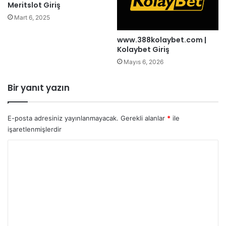
Meritslot Giriş
Mart 6, 2025
www.388kolaybet.com |
Kolaybet Giriş
Mayıs 6, 2026
Bir yanıt yazın
E-posta adresiniz yayınlanmayacak.
Gerekli alanlar
*
ile
işaretlenmişlerdir
Y
o
r
u
m
*