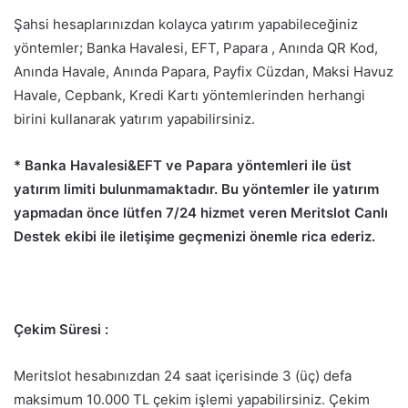
Şahsi hesaplarınızdan kolayca yatırım yapabileceğiniz
yöntemler; Banka Havalesi, EFT, Papara , Anında QR Kod,
Anında Havale, Anında Papara, Payfix Cüzdan, Maksi Havuz
Havale, Cepbank, Kredi Kartı yöntemlerinden herhangi
birini kullanarak yatırım yapabilirsiniz.
* Banka Havalesi&EFT ve Papara yöntemleri ile üst
yatırım limiti bulunmamaktadır. Bu yöntemler ile yatırım
yapmadan önce lütfen 7/24 hizmet veren Meritslot Canlı
Destek ekibi ile iletişime geçmenizi önemle rica ederiz.
Çekim Süresi :
Meritslot hesabınızdan 24 saat içerisinde 3 (üç) defa
maksimum 10.000 TL çekim işlemi yapabilirsiniz. Çekim