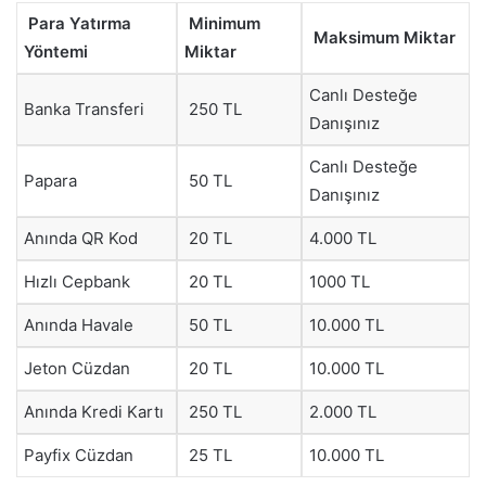
Para Yatırma
Minimum
Maksimum Miktar
Yöntemi
Miktar
Canlı Desteğe
Banka Transferi
250 TL
Danışınız
Canlı Desteğe
Papara
50 TL
Danışınız
Anında QR Kod
20 TL
4.000 TL
Hızlı Cepbank
20 TL
1000 TL
Anında Havale
50 TL
10.000 TL
Jeton Cüzdan
20 TL
10.000 TL
Anında Kredi Kartı
250 TL
2.000 TL
Payfix Cüzdan
25 TL
10.000 TL