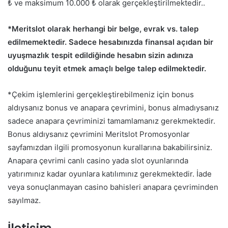
₺ ve maksimum 10.000 ₺ olarak gerçekleştirilmektedir..
*Meritslot olarak herhangi bir belge, evrak vs. talep
edilmemektedir. Sadece hesabınızda finansal açıdan bir
uyuşmazlık tespit edildiğinde hesabın sizin adınıza
olduğunu teyit etmek amaçlı belge talep edilmektedir.
*Çekim işlemlerini gerçekleştirebilmeniz için bonus
aldıysanız bonus ve anapara çevrimini, bonus almadıysanız
sadece anapara çevriminizi tamamlamanız gerekmektedir.
Bonus aldıysanız çevrimini Meritslot Promosyonlar
sayfamızdan ilgili promosyonun kurallarına bakabilirsiniz.
Anapara çevrimi canlı casino yada slot oyunlarında
yatırımınız kadar oyunlara katılımınız gerekmektedir. İade
veya sonuçlanmayan casino bahisleri anapara çevriminden
sayılmaz.