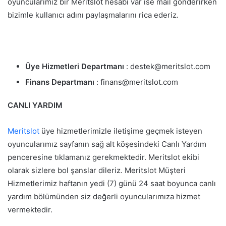
oyuncularımız bir Meritslot hesabı var ise mail gönderirken
bizimle kullanıcı adını paylaşmalarını rica ederiz.
Üye Hizmetleri Departmanı
:
destek@meritslot.com
Finans Departmanı
:
finans@meritslot.com
CANLI YARDIM
Meritslot
üye hizmetlerimizle iletişime geçmek isteyen
oyuncularımız sayfanın sağ alt köşesindeki Canlı Yardım
penceresine tıklamanız gerekmektedir. Meritslot ekibi
olarak sizlere bol şanslar dileriz. Meritslot Müşteri
Hizmetlerimiz haftanın yedi (7) günü 24 saat boyunca canlı
yardım bölümünden siz değerli oyuncularımıza hizmet
vermektedir.