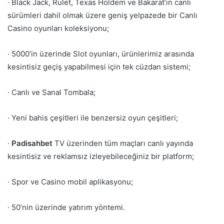
· Black Jack, Rulet, Texas Holdem ve Bakarat’ın canlı
sürümleri dahil olmak üzere geniş yelpazede bir Canlı
Casino oyunları koleksiyonu;
· 5000’in üzerinde Slot oyunları, ürünlerimiz arasında
kesintisiz geçiş yapabilmesi için tek cüzdan sistemi;
· Canlı ve Sanal Tombala;
· Yeni bahis çeşitleri ile benzersiz oyun çeşitleri;
·
Padisahbet
TV üzerinden tüm maçları canlı yayında
kesintisiz ve reklamsız izleyebileceğiniz bir platform;
· Spor ve Casino mobil aplikasyonu;
· 50’nin üzerinde yatırım yöntemi.