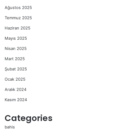
Ağustos 2025
Temmuz 2025
Haziran 2025
Mayıs 2025
Nisan 2025
Mart 2025
Şubat 2025
Ocak 2025
Aralık 2024
Kasım 2024
Categories
bahis