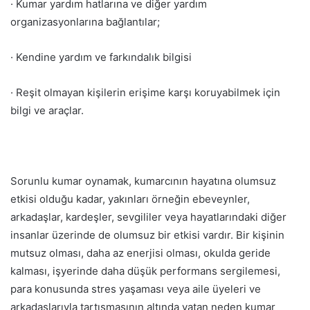
· Kumar yardım hatlarına ve diğer yardım
organizasyonlarına bağlantılar;
· Kendine yardım ve farkındalık bilgisi
· Reşit olmayan kişilerin erişime karşı koruyabilmek için
bilgi ve araçlar.
Sorunlu kumar oynamak, kumarcının hayatına olumsuz
etkisi olduğu kadar, yakınları örneğin ebeveynler,
arkadaşlar, kardeşler, sevgililer veya hayatlarındaki diğer
insanlar üzerinde de olumsuz bir etkisi vardır. Bir kişinin
mutsuz olması, daha az enerjisi olması, okulda geride
kalması, işyerinde daha düşük performans sergilemesi,
para konusunda stres yaşaması veya aile üyeleri ve
arkadaşlarıyla tartışmasının altında yatan neden kumar