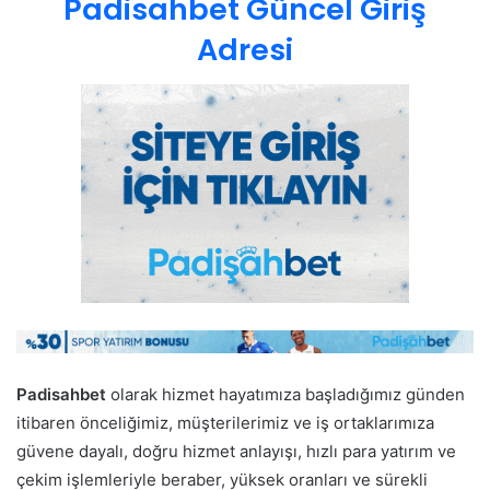
Padisahbet Güncel Giriş
Adresi
Padisahbet
olarak hizmet hayatımıza başladığımız günden
itibaren önceliğimiz, müşterilerimiz ve iş ortaklarımıza
güvene dayalı, doğru hizmet anlayışı, hızlı para yatırım ve
çekim işlemleriyle beraber, yüksek oranları ve sürekli