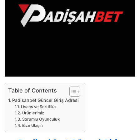
Table of Contents
Padisahbet Güncel Giriş Adresi
Lisans ve Sertifika
Ürünlerimiz
Sorumlu Oyunculuk
Bize Ulaşın