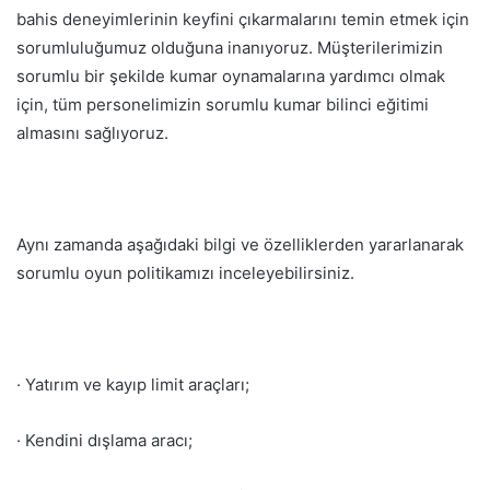
bahis deneyimlerinin keyfini çıkarmalarını temin etmek için
sorumluluğumuz olduğuna inanıyoruz. Müşterilerimizin
sorumlu bir şekilde kumar oynamalarına yardımcı olmak
için, tüm personelimizin sorumlu kumar bilinci eğitimi
almasını sağlıyoruz.
Aynı zamanda aşağıdaki bilgi ve özelliklerden yararlanarak
sorumlu oyun politikamızı inceleyebilirsiniz.
· Yatırım ve kayıp limit araçları;
· Kendini dışlama aracı;