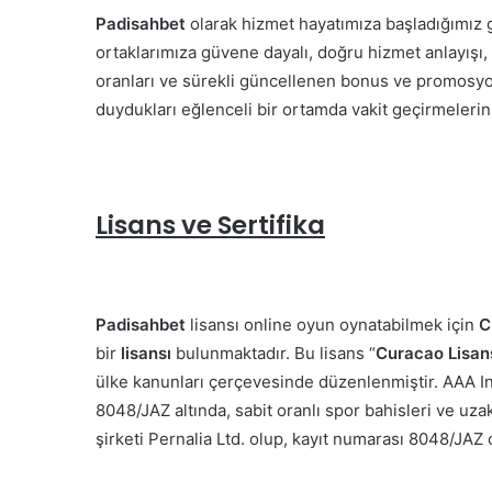
Padisahbet
olarak hizmet hayatımıza başladığımız g
ortaklarımıza güvene dayalı, doğru hizmet anlayışı, 
oranları ve sürekli güncellenen bonus ve promosyonl
duydukları eğlenceli bir ortamda vakit geçirmelerin
Lisans ve Sertifika
Padisahbet
lisansı online oyun oynatabilmek için
C
bir
lisansı
bulunmaktadır. Bu lisans “
Curacao Lisan
ülke kanunları çerçevesinde düzenlenmiştir. AAA Int
8048/JAZ altında, sabit oranlı spor bahisleri ve uzak
şirketi Pernalia Ltd. olup, kayıt numarası 8048/JAZ o