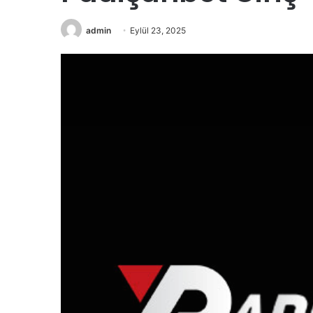
admin
Eylül 23, 2025