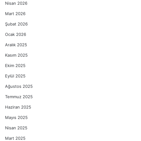
Nisan 2026
Mart 2026
Şubat 2026
Ocak 2026
Aralık 2025
Kasım 2025
Ekim 2025
Eylül 2025
Ağustos 2025
Temmuz 2025
Haziran 2025
Mayıs 2025
Nisan 2025
Mart 2025