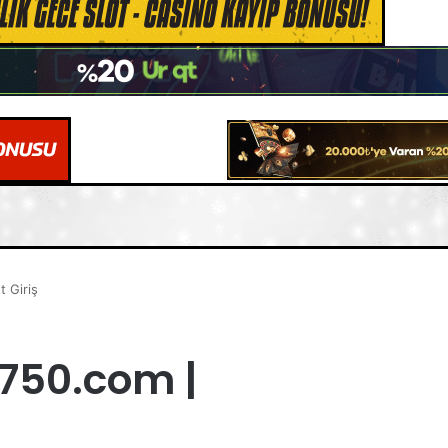
 Giriş
750.com |