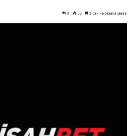
0
58
3 dakika okuma süresi