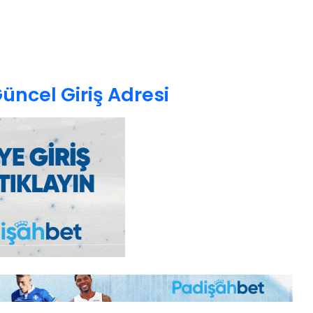
üncel Giriş Adresi