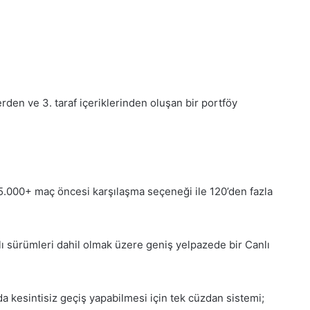
erden ve 3. taraf içeriklerinden oluşan bir portföy
65.000+ maç öncesi karşılaşma seçeneği ile 120’den fazla
lı sürümleri dahil olmak üzere geniş yelpazede bir Canlı
da kesintisiz geçiş yapabilmesi için tek cüzdan sistemi;