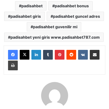
padisahbet
padisahbet bonus
padisahbet giris
padisahbet guncel adres
padisahbet guvenilir mi
padisahbet yeni giris www.padisahbet787.com
LinkedIn
Tumblr
Pinterest
Reddit
VKontakte
E-Posta ile paylaş
Yazdır