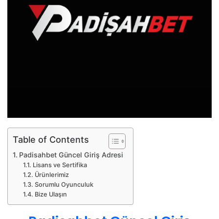
Table of Contents
Padisahbet Güncel Giriş Adresi
Lisans ve Sertifika
Ürünlerimiz
Sorumlu Oyunculuk
Bize Ulaşın