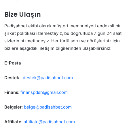
Bize Ulaşın
Padişahbet ekibi olarak müşteri memnuniyeti endeksli bir
şirket politikası izlemekteyiz, bu doğrultuda 7 gün 24 saat
sizlerin hizmetindeyiz. Her türlü soru ve görüşleriniz için
bizlere aşağıdaki iletişim bilgilerinden ulaşabilirsiniz:
E-Posta
Destek
:
destek@padisahbet.com
Finans
:
finanspdsh@gmail.com
Belgeler
:
belge@padisahbet.com
Affiliate
:
affiliate@padisahbet.com