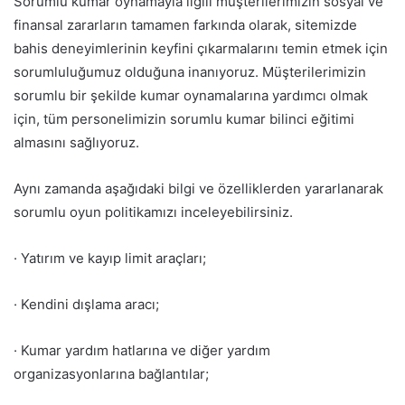
Sorumlu kumar oynamayla ilgili müşterilerimizin sosyal ve
finansal zararların tamamen farkında olarak, sitemizde
bahis deneyimlerinin keyfini çıkarmalarını temin etmek için
sorumluluğumuz olduğuna inanıyoruz. Müşterilerimizin
sorumlu bir şekilde kumar oynamalarına yardımcı olmak
için, tüm personelimizin sorumlu kumar bilinci eğitimi
almasını sağlıyoruz.
Aynı zamanda aşağıdaki bilgi ve özelliklerden yararlanarak
sorumlu oyun politikamızı inceleyebilirsiniz.
· Yatırım ve kayıp limit araçları;
· Kendini dışlama aracı;
· Kumar yardım hatlarına ve diğer yardım
organizasyonlarına bağlantılar;