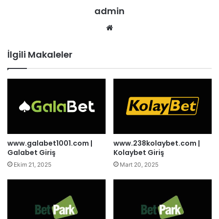
admin
Web
sitesi
İlgili Makaleler
www.galabet1001.com |
www.238kolaybet.com |
Galabet Giriş
Kolaybet Giriş
Ekim 21, 2025
Mart 20, 2025