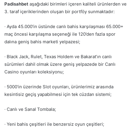
Padisahbet
aşağıdaki birimleri içeren kaliteli ürünlerden ve
3. taraf içeriklerinden oluşan bir portföy sunmaktadır:
· Ayda 45.000’in üstünde canlı bahis karşılaşması 65.000+
maç öncesi karşılaşma seçeneği ile 120’den fazla spor
dalına geniş bahis marketi yelpazesi;
· Black Jack, Rulet, Texas Holdem ve Bakarat’ın canlı
sürümleri dahil olmak üzere geniş yelpazede bir Canlı
Casino oyunları koleksiyonu;
· 5000’in üzerinde Slot oyunları, ürünlerimiz arasında
kesintisiz geçiş yapabilmesi için tek cüzdan sistemi;
· Canlı ve Sanal Tombala;
· Yeni bahis çeşitleri ile benzersiz oyun çeşitleri;