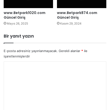
www.Betpark1020.com
www.Betpark874.com
Güncel Giriş
Güncel Giriş
Mayıs 26, 2025
Kasım 29, 2024
Bir yanıt yazın
E-posta adresiniz yayınlanmayacak.
Gerekli alanlar
*
ile
işaretlenmişlerdir
Y
o
r
u
m
*