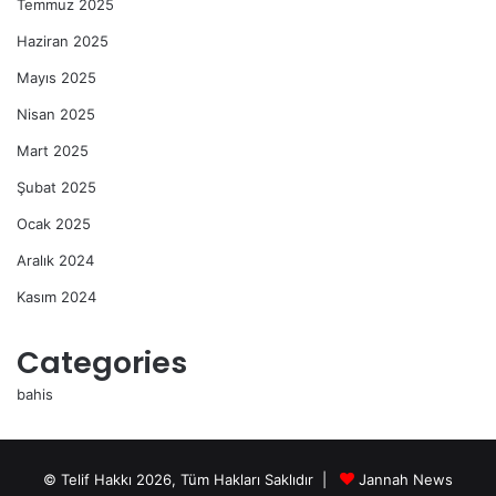
Temmuz 2025
Haziran 2025
Mayıs 2025
Nisan 2025
Mart 2025
Şubat 2025
Ocak 2025
Aralık 2024
Kasım 2024
Categories
bahis
© Telif Hakkı 2026, Tüm Hakları Saklıdır |
Jannah News