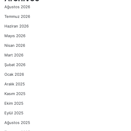
Ağustos 2026
Temmuz 2026
Haziran 2026
Mayıs 2026
Nisan 2026
Mart 2026
Şubat 2026
Ocak 2026
Aralık 2025
Kasım 2025
Ekim 2025
Eylül 2025
Ağustos 2025