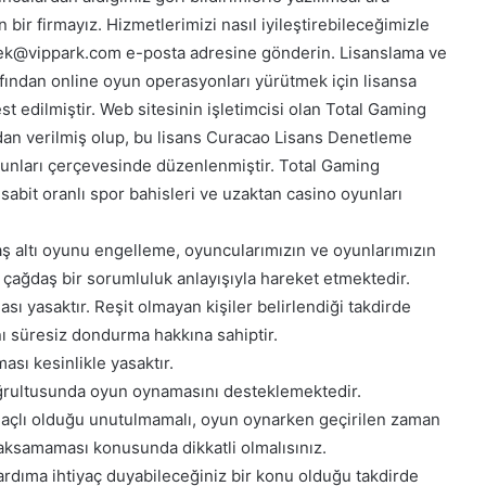
bir firmayız. Hizmetlerimizi nasıl iyileştirebileceğimizle
ek@vippark.com
e-posta adresine gönderin. Lisanslama ve
fından online oyun operasyonları yürütmek için lisansa
est edilmiştir. Web sitesinin işletimcisi olan Total Gaming
ndan verilmiş olup, bu lisans Curacao Lisans Denetleme
nunları çerçevesinde düzenlenmiştir. Total Gaming
sabit oranlı spor bahisleri ve uzaktan casino oyunları
aş altı oyunu engelleme, oyuncularımızın ve oyunlarımızın
 çağdaş bir sorumluluk anlayışıyla hareket etmektedir.
 yasaktır. Reşit olmayan kişiler belirlendiği takdirde
ını süresiz dondurma hakkına sahiptir.
sı kesinlikle yasaktır.
 doğrultusunda oyun oynamasını desteklemektedir.
maçlı olduğu unutulmamalı, oyun oynarken geçirilen zaman
aksamaması konusunda dikkatli olmalısınız.
rdıma ihtiyaç duyabileceğiniz bir konu olduğu takdirde