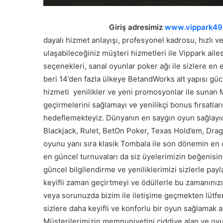
Giriş adresimiz
www.vippark49
dayalı hizmet anlayışı, profesyonel kadrosu, hızlı v
ulaşabileceğiniz müşteri hizmetleri ile Vippark ailes
seçenekleri, sanal oyunlar poker ağı ile sizlere en
beri 14’den fazla ülkeye BetandWorks alt yapısı gücü
hizmeti yenilikler ve yeni promosyonlar ile sunan 
geçirmelerini sağlamayı ve yenilikçi bonus fırsatlar
hedeflemekteyiz. Dünyanın en saygın oyun sağlayıcı m
Blackjack, Rulet, BetOn Poker, Texas Hold’em, Drago
oyunu yanı sıra klasik Tombala ile son dönemin en 
en güncel turnuvaları da siz üyelerimizin beğenisi
güncel bilgilendirme ve yeniliklerimizi sizlerle payl
keyifli zaman geçirtmeyi ve ödüllerle bu zamanınızı
veya sorunuzda bizim ile iletişime geçmekten lütfe
sizlere daha keyifli ve konforlu bir oyun sağlamak a
Müşterilerimizin memnuniyetini ciddiye alan ve oyun