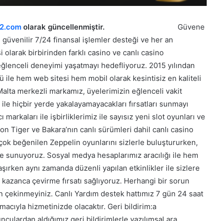
2
.com
olarak güncellenmiştir.
Güvene
e güvenilir 7/24 finansal işlemler desteği ve her an
i olarak birbirinden farklı casino ve canlı casino
 eğlenceli deneyimi yaşatmayı hedefliyoruz. 2015 yılından
 ile hem web sitesi hem mobil olarak kesintisiz en kaliteli
Malta merkezli markamız, üyelerimizin eğlenceli vakit
ı ile hiçbir yerde yakalayamayacakları fırsatları sunmayı
arkaları ile işbirliklerimiz ile sayısız yeni slot oyunları ve
n Tiger ve Bakara’nın canlı sürümleri dahil canlı casino
çok beğenilen Zeppelin oyunlarını sizlerle buluştururken,
ne sunuyoruz. Sosyal medya hesaplarımız aracılığı ile hem
aşırken aynı zamanda düzenli yapılan etkinlikler ile sizlere
 kazanca çevirme fırsatı sağlıyoruz. Herhangi bir sorun
n çekinmeyiniz. Canlı Yardım destek hattımız 7 gün 24 saat
macıyla hizmetinizde olacaktır. Geri bildirim:a
culardan aldığımız geri bildirimlerle yazılımsal ara