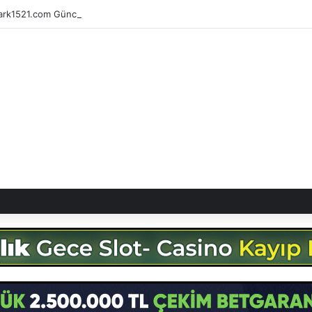
rk1521.com Güncel Giriş