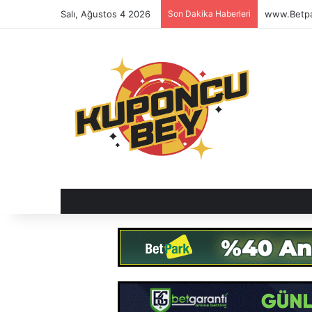
Salı, Ağustos 4 2026
Son Dakika Haberleri
www.Betpa